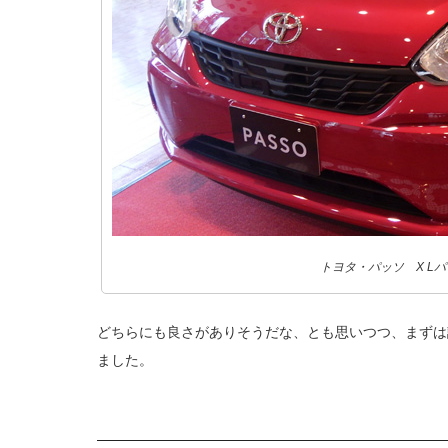
トヨタ・パッソ X Lパ
どちらにも良さがありそうだな、とも思いつつ、まずは
ました。