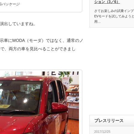
ション（3／6）
Gパッケージ
さてお楽しみの試乗インプ
EVモードを試してみよう
用…
演出していますね。
示車にMODA（モーダ）ではなく、通常のノ
ので、両方の車を見比べることができまし
プレスリリース
2017/12/25