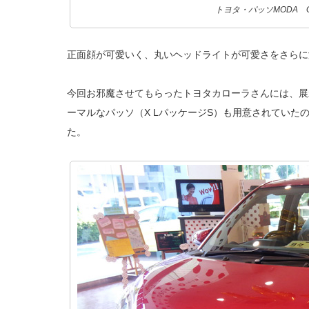
トヨタ・パッソMODA 
正面顔が可愛いく、丸いヘッドライトが可愛さをさらに
今回お邪魔させてもらったトヨタカローラさんには、展
ーマルなパッソ（X LパッケージS）も用意されていた
た。