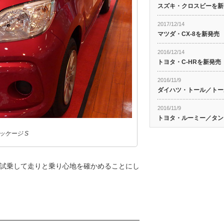
スズキ・クロスビーを新
2017/12/14
マツダ・CX-8を新発売
2016/12/14
トヨタ・C-HRを新発売
2016/11/9
ダイハツ・トール／トー
2016/11/9
トヨタ・ルーミー／タン
ッケージ S
試乗して走りと乗り心地を確かめることにし