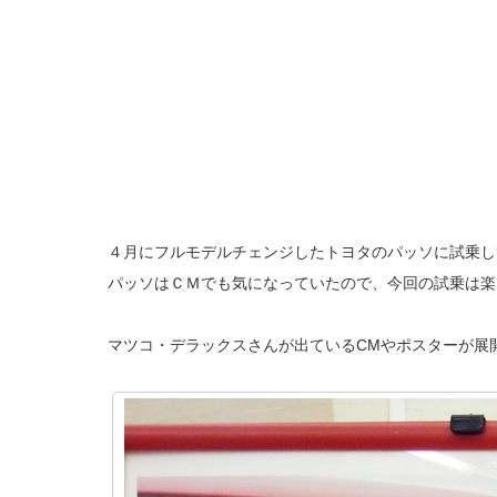
４月にフルモデルチェンジしたトヨタのパッソに試乗し
パッソはＣＭでも気になっていたので、今回の試乗は楽
マツコ・デラックスさんが出ているCMやポスターが展