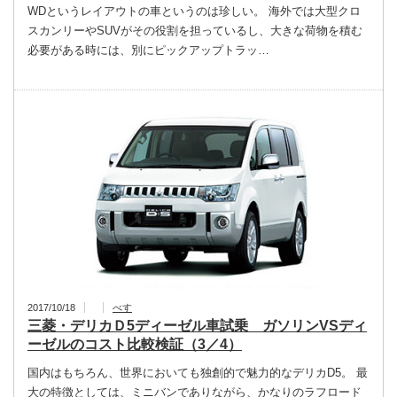
WDというレイアウトの車というのは珍しい。 海外では大型クロ
スカンリーやSUVがその役割を担っているし、大きな荷物を積む
必要がある時には、別にピックアップトラッ…
2017/10/18
べす
三菱・デリカＤ5ディーゼル車試乗 ガソリンVSディ
ーゼルのコスト比較検証（3／4）
国内はもちろん、世界においても独創的で魅力的なデリカD5。 最
大の特徴としては、ミニバンでありながら、かなりのラフロード