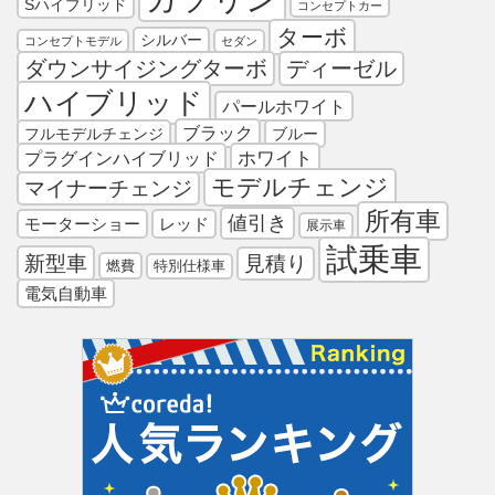
Sハイブリッド
コンセプトカー
ターボ
シルバー
コンセプトモデル
セダン
ダウンサイジングターボ
ディーゼル
ハイブリッド
パールホワイト
ブラック
フルモデルチェンジ
ブルー
プラグインハイブリッド
ホワイト
モデルチェンジ
マイナーチェンジ
所有車
値引き
モーターショー
レッド
展示車
試乗車
新型車
見積り
燃費
特別仕様車
電気自動車