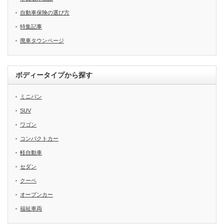
自動車保険の選び方
特集記事
廃車タウンページ
ボディータイプから探す
ミニバン
SUV
ワゴン
コンパクトカー
軽自動車
セダン
クーペ
オープンカー
福祉車両