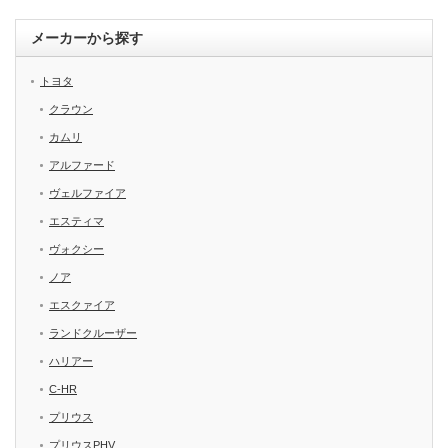
メーカーから探す
トヨタ
クラウン
カムリ
アルファード
ヴェルファイア
エスティマ
ヴォクシー
ノア
エスクァイア
ランドクルーザー
ハリアー
C-HR
プリウス
プリウスPHV