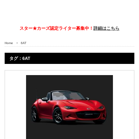
スター★カーズ認定ライター募集中！
詳細はこちら
Home
6AT
タグ：6AT