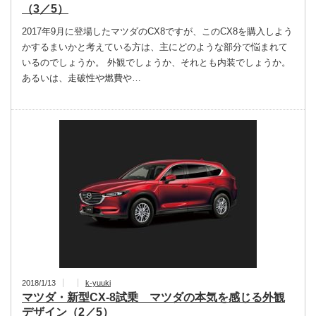
（3／5）
2017年9月に登場したマツダのCX8ですが、このCX8を購入しよう
かするまいかと考えている方は、主にどのような部分で悩まれて
いるのでしょうか。 外観でしょうか、それとも内装でしょうか。
あるいは、走破性や燃費や…
2018/1/13
k-yuuki
マツダ・新型CX-8試乗 マツダの本気を感じる外観
デザイン（2／5）