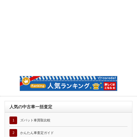
人気の中古車一括査定
1
ズバット車買取比較
2
かんたん車査定ガイド