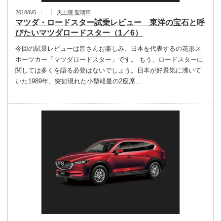
2018/6/5
天上院 聖璃華
マツダ・ロードスター試乗レビュー 東洋の宝石と呼
びたいマツダロードスター（1／6）
今回の試乗レビューは皆さんお楽しみ、日本を代表するの花形ス
ポーツカー「マツダロードスター」です。 もう、ロードスターに
関しては多くを語る必要はないでしょう。日本が好景気に沸いて
いた1989年、突如現れた小型軽量の2座席…