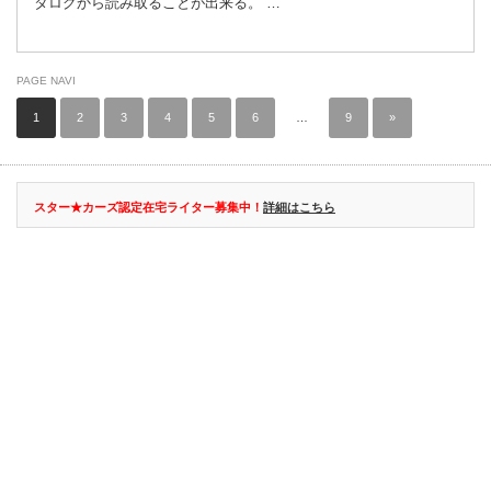
タログから読み取ることが出来る。 …
PAGE NAVI
1
2
3
4
5
6
…
9
»
スター★カーズ認定在宅ライター募集中！
詳細はこちら