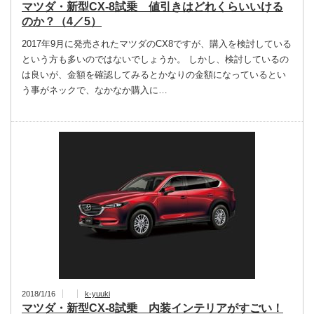
マツダ・新型CX-8試乗 値引きはどれくらいいける
のか？（4／5）
2017年9月に発売されたマツダのCX8ですが、購入を検討している
という方も多いのではないでしょうか。 しかし、検討しているの
は良いが、金額を確認してみるとかなりの金額になっているとい
う事がネックで、なかなか購入に…
2018/1/16
k-yuuki
マツダ・新型CX-8試乗 内装インテリアがすごい！