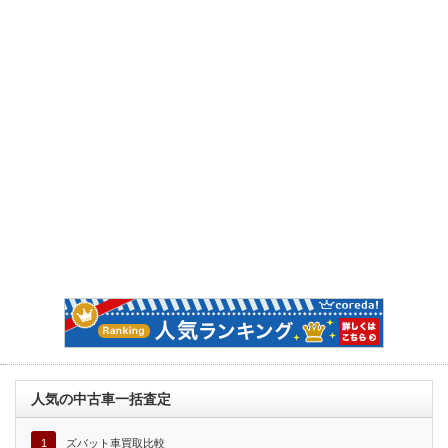
人気の中古車一括査定
1
ズバット車買取比較