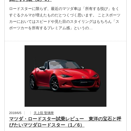
ロードスターに限らず、最近のマツダ車は「所有する悦び」をく
すぐるクルマが増えたものだとつくづく思います。 ことスポーツ
カーにおいてはスピードや見た目のスタイリングはもちろん「ス
ポーツカーを所有するプレミアム感」というの…
2018/6/5
天上院 聖璃華
マツダ・ロードスター試乗レビュー 東洋の宝石と呼
びたいマツダロードスター（1／6）