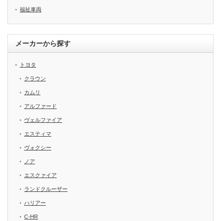
福祉車両
メーカーから探す
トヨタ
クラウン
カムリ
アルファード
ヴェルファイア
エスティマ
ヴォクシー
ノア
エスクァイア
ランドクルーザー
ハリアー
C-HR