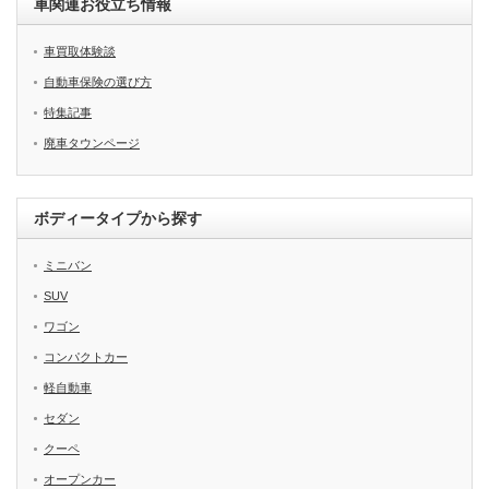
車関連お役立ち情報
車買取体験談
自動車保険の選び方
特集記事
廃車タウンページ
ボディータイプから探す
ミニバン
SUV
ワゴン
コンパクトカー
軽自動車
セダン
クーペ
オープンカー