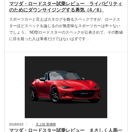
マツダ・ロードスター試乗レビュー ライバビリティ
のためにダウンサイジングする勇気（4／6）
スポーツカーと言えばカタログを飾るスペックですが、ロードス
ターほどスペックを論じるのが無意味なスポーツカーは中々ない
でしょう。 ND型ロードスターのスペックが公表されて、その数値
に目を疑った人は筆者だけではないはずです…
2018/6/10
天上院 聖璃華
マツダ・ロードスター試乗レビュー まさしく人馬一