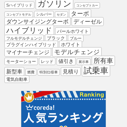
ガソリン
Sハイブリッド
コンセプトカー
ターボ
シルバー
コンセプトモデル
セダン
ダウンサイジングターボ
ディーゼル
ハイブリッド
パールホワイト
ブラック
フルモデルチェンジ
ブルー
プラグインハイブリッド
ホワイト
モデルチェンジ
マイナーチェンジ
所有車
値引き
モーターショー
レッド
展示車
試乗車
新型車
見積り
燃費
特別仕様車
電気自動車