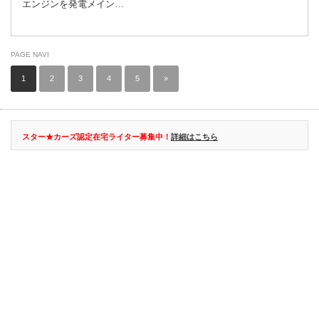
エンジンを発電メイン…
PAGE NAVI
1
2
3
4
5
»
スター★カーズ認定在宅ライター募集中！
詳細はこちら