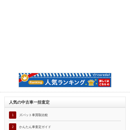
人気の中古車一括査定
1
ズバット車買取比較
2
かんたん車査定ガイド