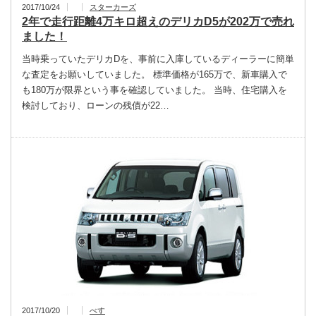
2017/10/24
スターカーズ
2年で走行距離4万キロ超えのデリカD5が202万で売れ
ました！
当時乗っていたデリカDを、事前に入庫しているディーラーに簡単
な査定をお願いしていました。 標準価格が165万で、新車購入で
も180万が限界という事を確認していました。 当時、住宅購入を
検討しており、ローンの残債が22…
2017/10/20
べす