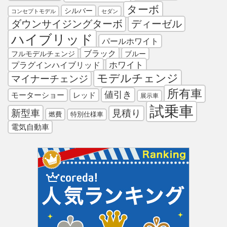
ターボ
シルバー
コンセプトモデル
セダン
ダウンサイジングターボ
ディーゼル
ハイブリッド
パールホワイト
ブラック
フルモデルチェンジ
ブルー
プラグインハイブリッド
ホワイト
モデルチェンジ
マイナーチェンジ
所有車
値引き
モーターショー
レッド
展示車
試乗車
新型車
見積り
燃費
特別仕様車
電気自動車