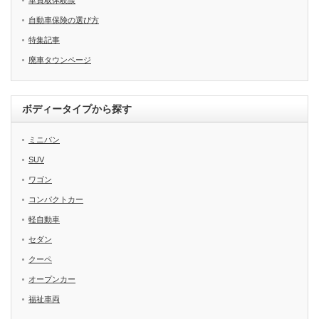
車買取体験談
自動車保険の選び方
特集記事
廃車タウンページ
ボディータイプから探す
ミニバン
SUV
ワゴン
コンパクトカー
軽自動車
セダン
クーペ
オープンカー
福祉車両