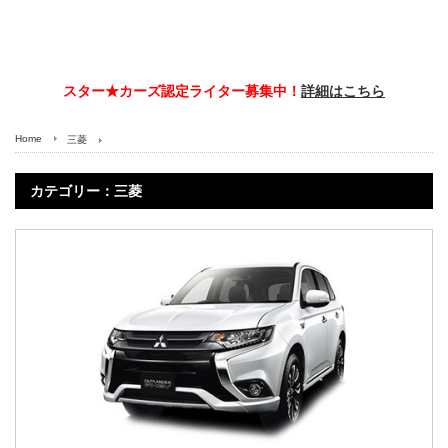
スター★カーズ認定ライター募集中！
詳細はこちら
Home
三菱
カテゴリー：三菱