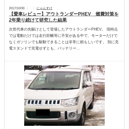
2017/10/30
にゃんすけ
【愛車レビュー】アウトランダーPHEV 燃費対策を
2年乗り続けて研究した結果
次世代車の先駆けとして登場したアウトランダーPHEV。 現時点
では電動だけでは走行距離等に不安がある中で、モーターだけで
なくガソリンでも駆動できることは非常に頼もしいです。 別に充
電スタンドで充電せずとも、バッテリー…