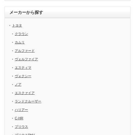
メーカーから探す
トヨタ
クラウン
カムリ
アルファード
ヴェルファイア
エスティマ
ヴォクシー
ノア
エスクァイア
ランドクルーザー
ハリアー
C-HR
プリウス