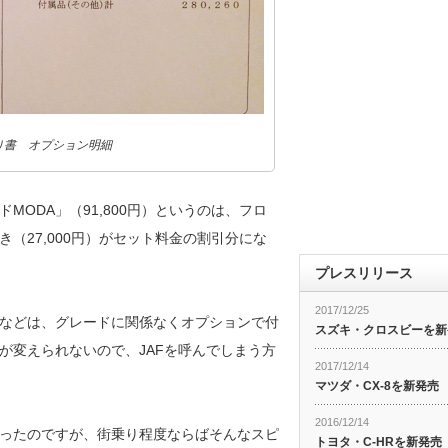
り書 オプション明細
ODA」（91,800円）というのは、フロ
（27,000円）がセット料金の割引分にな
プレスリリース
2017/12/25
などは、グレードに関係なくオプションで付
スズキ・クロスビーを新
が変えられないので、JAFを呼んでしまう方
2017/12/14
マツダ・CX-8を新発売
2016/12/14
ったのですが、街乗り程度ならばそんなスピ
トヨタ・C-HRを新発売