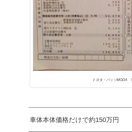
トヨタ・パッソMODA 
車体本体価格だけで約150万円