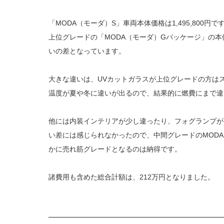
「MODA（モーダ）S」車両本体価格は1,495,800円で
上位グレードの「MODA（モーダ）Gパッケージ」の本体価
いの差となっています。
大きな違いは、UVカットガラスが上位グレードの方は
温度が夏や冬に違いが出るので、結果的に燃費にまで違
他には内装インテリアが少し違ったり、フォグランプが
い差には感じられなかったので、中間グレードのMOD
かに売れ筋グレードとなるのは納得です。
諸費用も含めた総合計額は、212万円となりました。