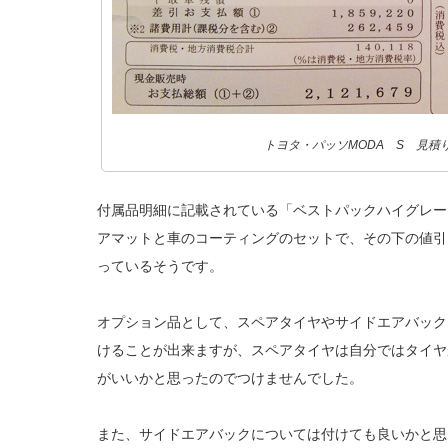
トヨタ・パッソMODA S 見積
付属品明細に記載されている「ベストパックハイグレードM
アマットと車のコーティングのセットで、その下の値引き
っているそうです。
オプション品として、スペアタイヤやサイドエアバック
けることが出来ますが、スペアタイヤは自分ではタイヤ
がいいかと思ったのでつけませんでした。
また、サイドエアバックについては付けても良いかと思