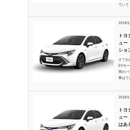
ていて
2018/1
トヨ
ュー
ショ
さてお
EVモ
用のバ
事はできま
2018/1
トヨ
ュー
はあ