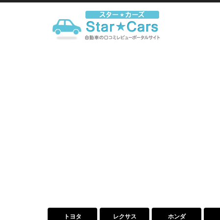
トヨタ
レクサス
ホンダ