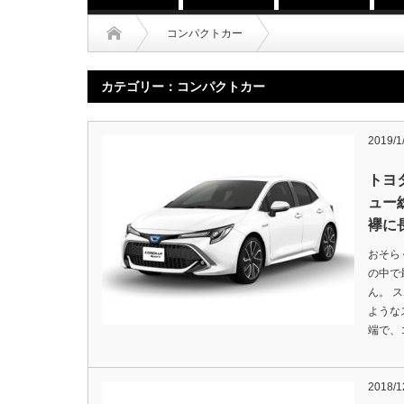
コンパクトカー
カテゴリー：コンパクトカー
2019/1
トヨ
ュー
襷に
おそら
の中で
ん。 
ような
端で、
2018/1