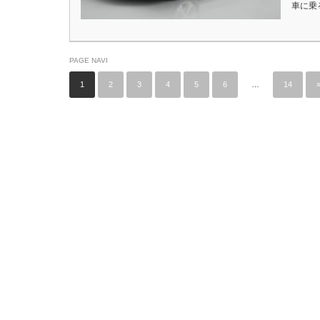
車に乗
PAGE NAVI
1
2
3
4
5
6
…
14