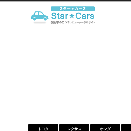
トヨタ
レクサス
ホンダ