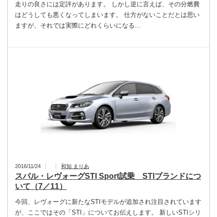
走りの良さには定評があります。 しかし逆に言えば、その分燃費
はどうしても悪くなってしまいます。 仕方がないことだとは思い
ますが、それでは実際にどれくらいになる…
2016/11/24
和知 まりあ
スバル・レヴォーグSTI Sport試乗 STIブランドにつ
いて（7／11）
今回、レヴォーグに新たなSTIモデルが追加され注目されています
が、ここではその「STI」についてお伝えします。 新しいSTIシリ