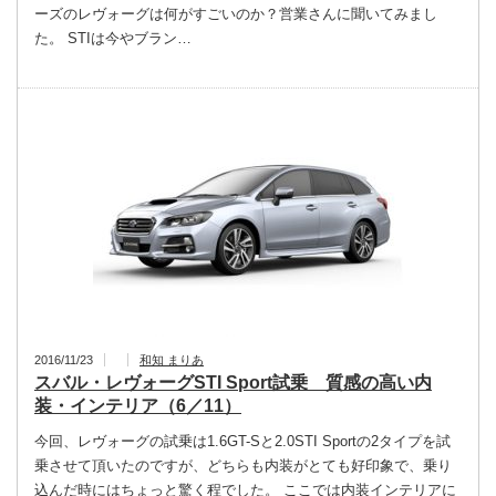
ーズのレヴォーグは何がすごいのか？営業さんに聞いてみまし
た。 STIは今やブラン…
2016/11/23
和知 まりあ
スバル・レヴォーグSTI Sport試乗 質感の高い内
装・インテリア（6／11）
今回、レヴォーグの試乗は1.6GT-Sと2.0STI Sportの2タイプを試
乗させて頂いたのですが、どちらも内装がとても好印象で、乗り
込んだ時にはちょっと驚く程でした。 ここでは内装インテリアに