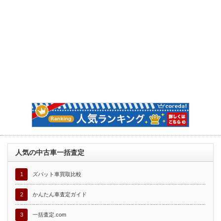
人気の中古車一括査定
1
ズバット車買取比較
2
かんたん車査定ガイド
3
一括査定.com