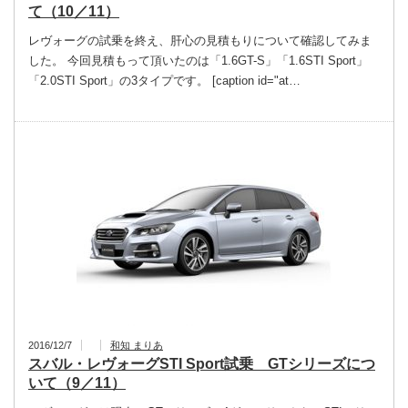
て（10／11）
レヴォーグの試乗を終え、肝心の見積もりについて確認してみま
した。 今回見積もって頂いたのは「1.6GT-S」「1.6STI Sport」
「2.0STI Sport」の3タイプです。 [caption id="at…
2016/12/7
和知 まりあ
スバル・レヴォーグSTI Sport試乗 GTシリーズにつ
いて（9／11）