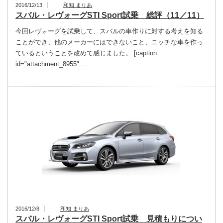
2016/12/13
和知 まりあ
スバル・レヴォーグSTI Sport試乗 総評（11／11）
今回レヴォーグを試乗して、スバルの車作りに対する考えを知る
ことができ、他のメーカーにはできないこと、ニッチな車を作っ
ているということを改めて感じました。 [caption
id="attachment_8955" …
2016/12/8
和知 まりあ
スバル・レヴォーグSTI Sport試乗 見積もりについ