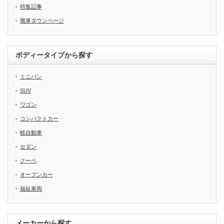
特集記事
廃車タウンページ
ボディータイプから探す
ミニバン
SUV
ワゴン
コンパクトカー
軽自動車
セダン
クーペ
オープンカー
福祉車両
メーカーから探す