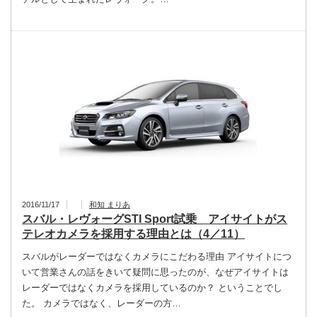
2016/11/17
和知 まりあ
スバル・レヴォーグSTI Sport試乗 アイサイトがス
テレオカメラを採用する理由とは（4／11）
スバルがレーダーではなくカメラにこだわる理由 アイサイトにつ
いて営業さんの話をきいて疑問に思ったのが、なぜアイサイトは
レーダーではなくカメラを採用しているのか？ ということでし
た。 カメラではなく、レーダーの方…