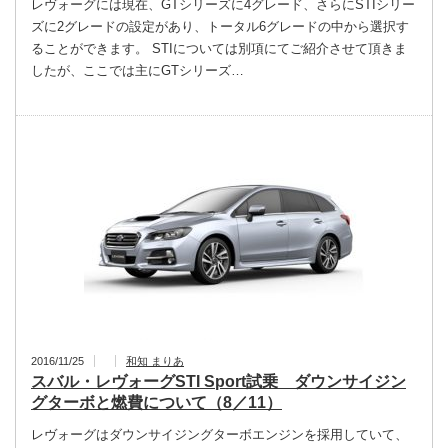
レヴォーグには現在、GTシリーズに4グレード、さらにSTIシリー
ズに2グレードの設定があり、トータル6グレードの中から選択す
ることができます。 STIについては別項にてご紹介させて頂きま
したが、ここでは主にGTシリーズ…
2016/11/25
和知 まりあ
スバル・レヴォーグSTI Sport試乗 ダウンサイジン
グターボと燃費について（8／11）
レヴォーグはダウンサイジングターボエンジンを採用していて、