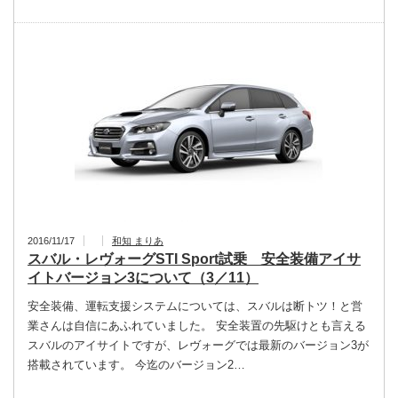
2016/11/17
和知 まりあ
スバル・レヴォーグSTI Sport試乗 安全装備アイサ
イトバージョン3について（3／11）
安全装備、運転支援システムについては、スバルは断トツ！と営
業さんは自信にあふれていました。 安全装置の先駆けとも言える
スバルのアイサイトですが、レヴォーグでは最新のバージョン3が
搭載されています。 今迄のバージョン2…