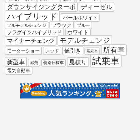
ダウンサイジングターボ
ディーゼル
ハイブリッド
パールホワイト
ブラック
フルモデルチェンジ
ブルー
プラグインハイブリッド
ホワイト
モデルチェンジ
マイナーチェンジ
所有車
値引き
モーターショー
レッド
展示車
試乗車
新型車
見積り
燃費
特別仕様車
電気自動車