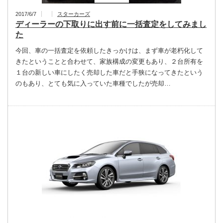
2017/6/7
スターカーズ
ディーラーの下取りに出す前に一括査定をしてみまし
た
今回、車の一括査定を依頼したきっかけは、まず車が老朽化して
きたということと合わせて、家族構成の変更もあり、２台所有を
１台の新しい車にしたく売却した車だと手狭になってきたという
のもあり、とても気に入っていた車種でしたが売却…