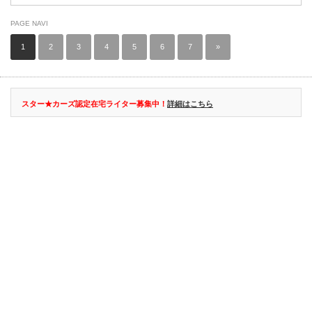
PAGE NAVI
1
2
3
4
5
6
7
»
スター★カーズ認定在宅ライター募集中！
詳細はこちら