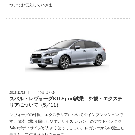
ついてお伝えしていきま…
2016/11/18
和知 まりあ
スバル・レヴォーグSTI Sport試乗 外観・エクステ
リアについて（5／11）
レヴォーグの外観、エクステリアについてのインプレッションで
す。 意外に取り回ししやすいサイズ レガシーのアウトバックや
B4のボディサイズが大きくなってしまい、レガシーからの派生モ
デルとして生まれたレヴォーグ。…