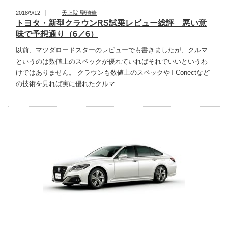
2018/9/12
天上院 聖璃華
トヨタ・新型クラウンRS試乗レビュー総評 悪い意
味で予想通り（6／6）
以前、マツダロードスターのレビューでも書きましたが、クルマ
というのは数値上のスペックが優れていればそれでいいというわ
けではありません。 クラウンも数値上のスペックやT-Conectなど
の技術を見れば実に優れたクルマ…