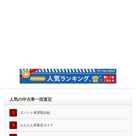
人気の中古車一括査定
1
ズバット車買取比較
2
かんたん車査定ガイド