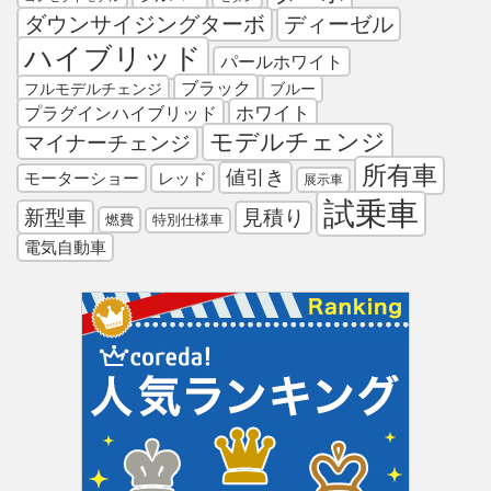
ダウンサイジングターボ
ディーゼル
ハイブリッド
パールホワイト
ブラック
フルモデルチェンジ
ブルー
プラグインハイブリッド
ホワイト
モデルチェンジ
マイナーチェンジ
所有車
値引き
モーターショー
レッド
展示車
試乗車
新型車
見積り
燃費
特別仕様車
電気自動車