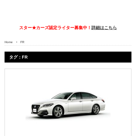
スター★カーズ認定ライター募集中！
詳細はこちら
Home
FR
タグ：FR