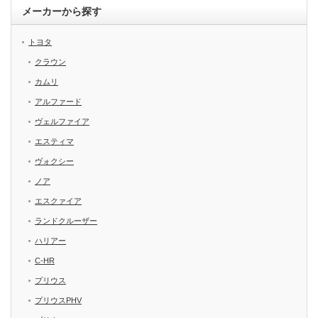
メーカーから探す
トヨタ
クラウン
カムリ
アルファード
ヴェルファイア
エスティマ
ヴォクシー
ノア
エスクァイア
ランドクルーザー
ハリアー
C-HR
プリウス
プリウスPHV