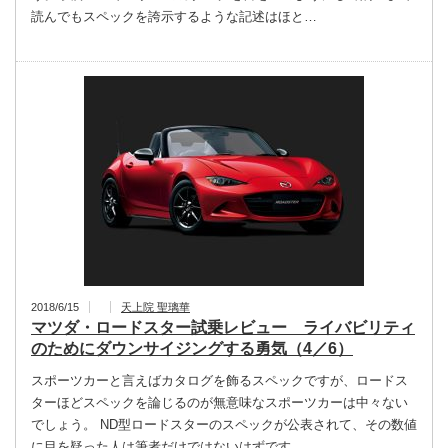
読んでもスペックを誇示するような記述はほと…
2018/6/15
天上院 聖璃華
マツダ・ロードスター試乗レビュー ライバビリティ
のためにダウンサイジングする勇気（4／6）
スポーツカーと言えばカタログを飾るスペックですが、ロードス
ターほどスペックを論じるのが無意味なスポーツカーは中々ない
でしょう。 ND型ロードスターのスペックが公表されて、その数値
に目を疑った人は筆者だけではないはずです…