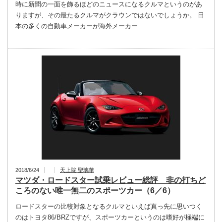
時に新聞の一面を飾るほどのニュースになるクルマというのがあ
りますが、その最たるクルマがクラウンではないでしょうか。 日
本の多くの自動車メーカーが海外メーカー…
2018/6/24
天上院 聖璃華
マツダ・ロードスター試乗レビュー総評 非の打ちど
ころのない唯一無二のスポーツカー（6／6）
ロードスターの比較対象となるクルマといえば真っ先に思いつく
のはトヨタ86/BRZですが、スポーツカーというのは嗜好が極端に