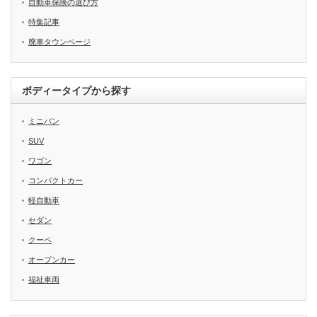
自動車保険の選び方
特集記事
廃車タウンページ
ボディータイプから探す
ミニバン
SUV
ワゴン
コンパクトカー
軽自動車
セダン
クーペ
オープンカー
福祉車両