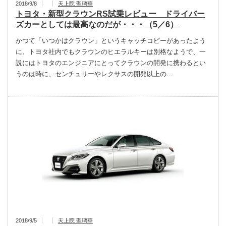
2018/9/8
天上院 聖璃華
トヨタ・新型クラウンRS試乗レビュー ドライバー
ズカーとしては最高なのだが・・・（5／6）
かつて「いつかはクラウン」というキャッチコピーがあったよう
に、トヨタ社内でもクラウンのヒエラルキーは別格なようで、一
説にはトヨタのエンジニアにとってクラウンの開発に携わるとい
うのは時に、センチュリーやレクサスの開発以上の…
2018/9/5
天上院 聖璃華