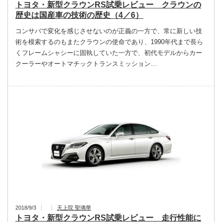
トヨタ・新型クラウンRS試乗レビュー クラウンの
歴史は国産車の技術の歴史（4／6）
コンサバで変化を感じさせないのが正義の一方で、常に新しい技
術を模索するのもまたクラウンの使命であり、1990年代まで長ら
くフレームシャシーに固執していた一方で、初代モデルからカー
クーラーやオートマチックトランスミッション…
2018/9/3
天上院 聖璃華
トヨタ・新型クラウンRS試乗レビュー 走行性能に