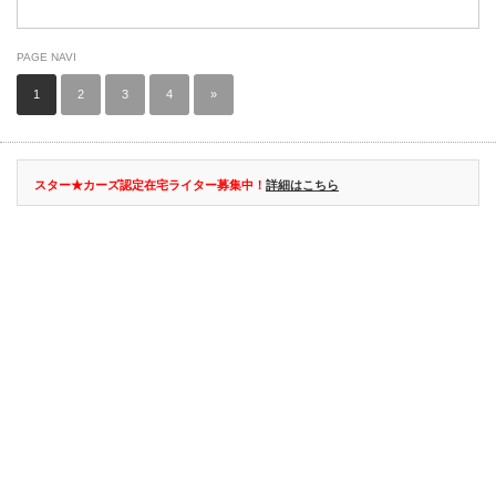
PAGE NAVI
1
2
3
4
»
スター★カーズ認定在宅ライター募集中！
詳細はこちら