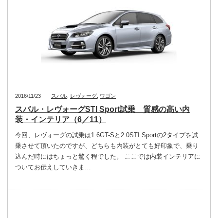
2016/11/23
スバル
,
レヴォーグ
,
ワゴン
スバル・レヴォーグSTI Sport試乗 質感の高い内
装・インテリア（6／11）
今回、レヴォーグの試乗は1.6GT-Sと2.0STI Sportの2タイプを試
乗させて頂いたのですが、どちらも内装がとても好印象で、乗り
込んだ時にはちょっと驚く程でした。 ここでは内装インテリアに
ついてお伝えしていきま…