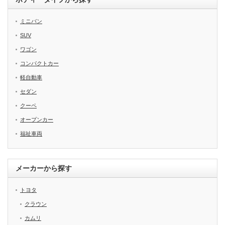
ミニバン
SUV
ワゴン
コンパクトカー
軽自動車
セダン
クーペ
オープンカー
福祉車両
メーカーから探す
トヨタ
クラウン
カムリ