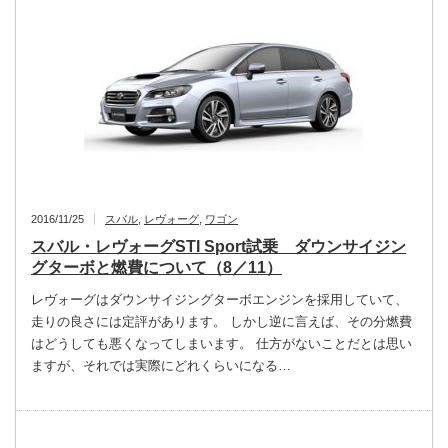
2016/11/25
スバル
,
レヴォーグ
,
ワゴン
スバル・レヴォーグSTI Sport試乗 ダウンサイジン
グターボと燃費について（8／11）
レヴォーグはダウンサイジングターボエンジンを採用していて、
走りの良さには定評があります。 しかし逆に言えば、その分燃費
はどうしても悪くなってしまいます。 仕方がないことだとは思い
ますが、それでは実際にどれくらいになる…