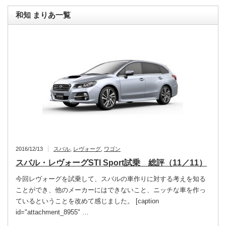
和知 まりあ一覧
2016/12/13
スバル
,
レヴォーグ
,
ワゴン
スバル・レヴォーグSTI Sport試乗 総評（11／11）
今回レヴォーグを試乗して、スバルの車作りに対する考えを知る
ことができ、他のメーカーにはできないこと、ニッチな車を作っ
ているということを改めて感じました。 [caption
id="attachment_8955" …