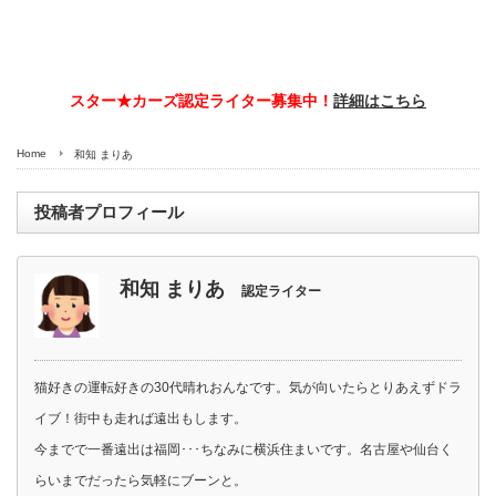
スター★カーズ認定ライター募集中！
詳細はこちら
Home
和知 まりあ
投稿者プロフィール
和知 まりあ
認定ライター
猫好きの運転好きの30代晴れおんなです。気が向いたらとりあえずドラ
イブ！街中も走れば遠出もします。
今までで一番遠出は福岡･･･ちなみに横浜住まいです。名古屋や仙台く
らいまでだったら気軽にブーンと。