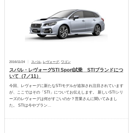
2016/11/24
スバル
,
レヴォーグ
,
ワゴン
スバル・レヴォーグSTI Sport試乗 STIブランドにつ
いて（7／11）
今回、レヴォーグに新たなSTIモデルが追加され注目されています
が、ここではその「STI」についてお伝えします。 新しいSTIシリ
ーズのレヴォーグは何がすごいのか？営業さんに聞いてみまし
た。 STIは今やブラン…