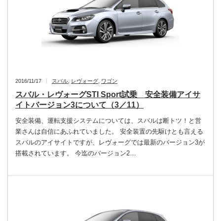
2016/11/17
スバル
,
レヴォーグ
,
ワゴン
スバル・レヴォーグSTI Sport試乗 安全装備アイサ
イトバージョン3について（3／11）
安全装備、運転支援システムについては、スバルは断トツ！と営
業さんは自信にあふれていました。 安全装置の先駆けとも言える
スバルのアイサイトですが、レヴォーグでは最新のバージョン3が
搭載されています。 今迄のバージョン2…