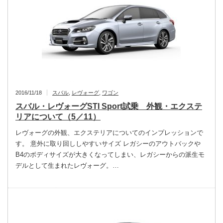
2016/11/18
スバル
,
レヴォーグ
,
ワゴン
スバル・レヴォーグSTI Sport試乗 外観・エクステ
リアについて（5／11）
レヴォーグの外観、エクステリアについてのインプレッションで
す。 意外に取り回ししやすいサイズ レガシーのアウトバックや
B4のボディサイズが大きくなってしまい、レガシーからの派生モ
デルとして生まれたレヴォーグ。…