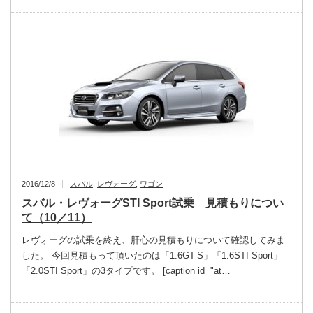
2016/12/8
スバル
,
レヴォーグ
,
ワゴン
スバル・レヴォーグSTI Sport試乗 見積もりについ
て（10／11）
レヴォーグの試乗を終え、肝心の見積もりについて確認してみま
した。 今回見積もって頂いたのは「1.6GT-S」「1.6STI Sport」
「2.0STI Sport」の3タイプです。 [caption id="at…