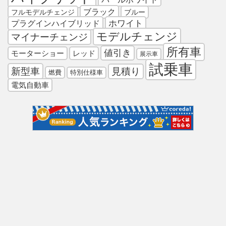
ブラック
フルモデルチェンジ
ブルー
プラグインハイブリッド
ホワイト
モデルチェンジ
マイナーチェンジ
所有車
値引き
モーターショー
レッド
展示車
試乗車
新型車
見積り
燃費
特別仕様車
電気自動車