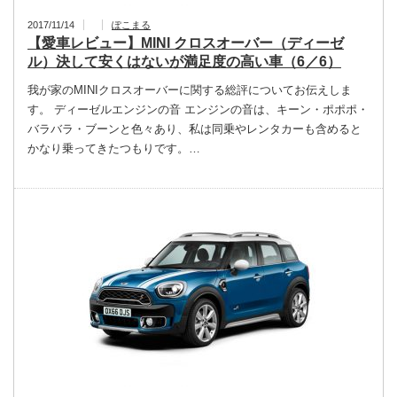
2017/11/14
ぽこまる
【愛車レビュー】MINI クロスオーバー（ディーゼ
ル）決して安くはないが満足度の高い車（6／6）
我が家のMINIクロスオーバーに関する総評についてお伝えしま
す。 ディーゼルエンジンの音 エンジンの音は、キーン・ポポポ・
バラバラ・ブーンと色々あり、私は同乗やレンタカーも含めると
かなり乗ってきたつもりです。…