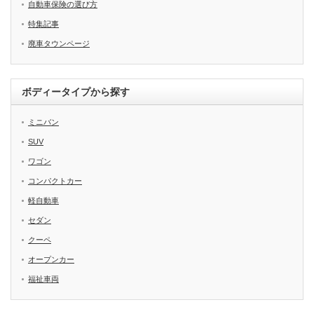
自動車保険の選び方
特集記事
廃車タウンページ
ボディータイプから探す
ミニバン
SUV
ワゴン
コンパクトカー
軽自動車
セダン
クーペ
オープンカー
福祉車両