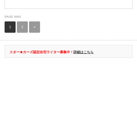
PAGE NAVI
1
2
»
スター★カーズ認定在宅ライター募集中！
詳細はこちら