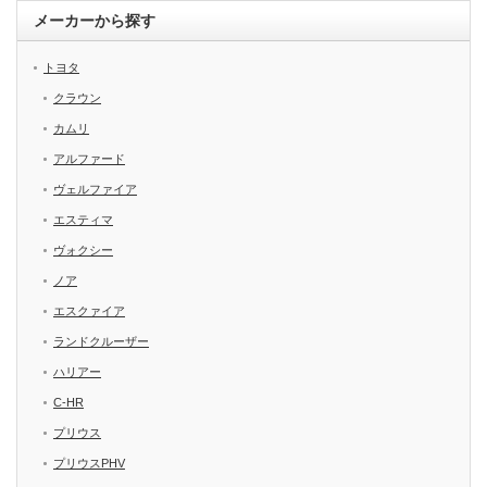
メーカーから探す
トヨタ
クラウン
カムリ
アルファード
ヴェルファイア
エスティマ
ヴォクシー
ノア
エスクァイア
ランドクルーザー
ハリアー
C-HR
プリウス
プリウスPHV