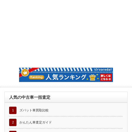
人気の中古車一括査定
1
ズバット車買取比較
2
かんたん車査定ガイド