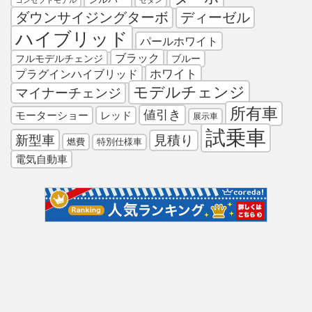
コンセプトモデル
セダン
ダウンサイジングターボ
ディーゼル
ハイブリッド
パールホワイト
ブラック
フルモデルチェンジ
ブルー
プラグインハイブリッド
ホワイト
モデルチェンジ
マイナーチェンジ
所有車
値引き
モーターショー
レッド
展示車
試乗車
新型車
見積り
燃費
特別仕様車
電気自動車