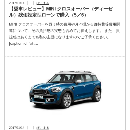
2017/11/14
ぽこまる
【愛車レビュー】MINI クロスオーバー（ディーゼ
ル）残価設定型ローンで購入（5／6）
MINI クロスオーバーを買う時の費用や月々掛かる維持費等費用関
連について、その負担感の実態も含めてお伝えします。 また、負
担感はあくまでも私の主観になりますのでご了承ください。
[caption id="att…
2017/11/14
ぽこまる