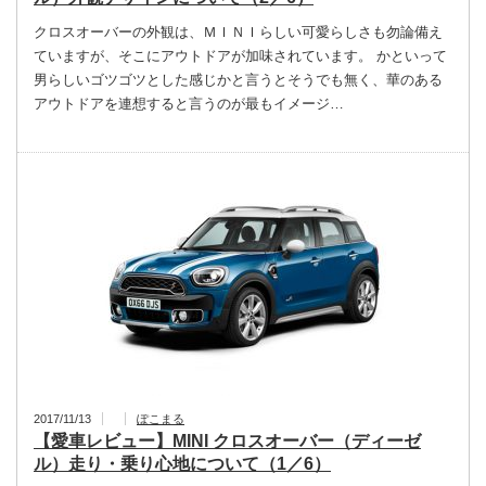
クロスオーバーの外観は、ＭＩＮＩらしい可愛らしさも勿論備え
ていますが、そこにアウトドアが加味されています。 かといって
男らしいゴツゴツとした感じかと言うとそうでも無く、華のある
アウトドアを連想すると言うのが最もイメージ…
2017/11/13
ぽこまる
【愛車レビュー】MINI クロスオーバー（ディーゼ
ル）走り・乗り心地について（1／6）