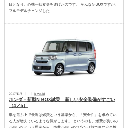
目となり、心機一転変身を遂げたのです。 そんなN-BOXですが、
フルモデルチェンジした…
2017/11/7
k-yuuki
ホンダ・新型N-BOX試乗 新しい安全装備がすごい
（4／5）
車を選ぶ上で最近は燃費という基準から、「安全性」を求めてい
る人が増えているような気がします。 というのも、燃費が良いの
が良いなという思考から、燃費が良いのは当たり前で更に安全性