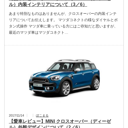
ル）内装インテリアについて（3／6）
あまり特別なものはありませんが、クロスオーバーの内装インテ
リアについてお伝えします。 マツダコネクトの様なダイヤルとボ
タン式操作 マツダ車に乗っている方にはご存知だと思いますが、
最近のマツダ車はマツダコネクト…
2017/11/14
ぽこまる
【愛車レビュー】MINI クロスオーバー（ディーゼ
ル）外観デザインについて（2／6）