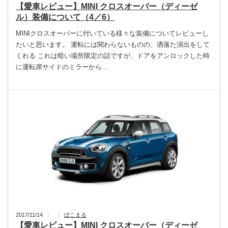
【愛車レビュー】MINI クロスオーバー（ディーゼ
ル）装備について（4／6）
MINIクロスオーバーに付いている様々な装備についてレビューし
たいと思います。 運転には関わらないものの、洒落た演出をして
くれる これは暗い場所限定の話ですが、ドアをアンロックした時
に運転席サイドのミラーから…
2017/11/14
ぽこまる
【愛車レビュー】MINI クロスオーバー（ディーゼ