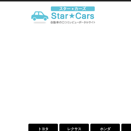
トヨタ
レクサス
ホンダ