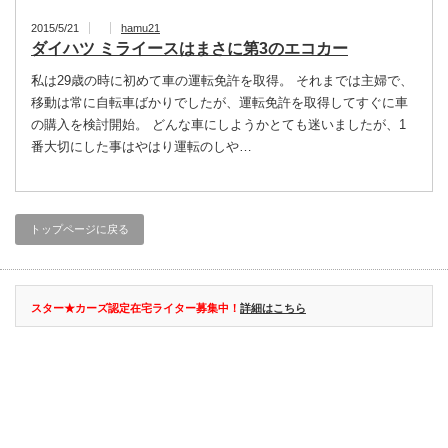
2015/5/21
hamu21
ダイハツ ミライースはまさに第3のエコカー
私は29歳の時に初めて車の運転免許を取得。 それまでは主婦で、
移動は常に自転車ばかりでしたが、運転免許を取得してすぐに車
の購入を検討開始。 どんな車にしようかとても迷いましたが、1
番大切にした事はやはり運転のしや…
トップページに戻る
スター★カーズ認定在宅ライター募集中！
詳細はこちら