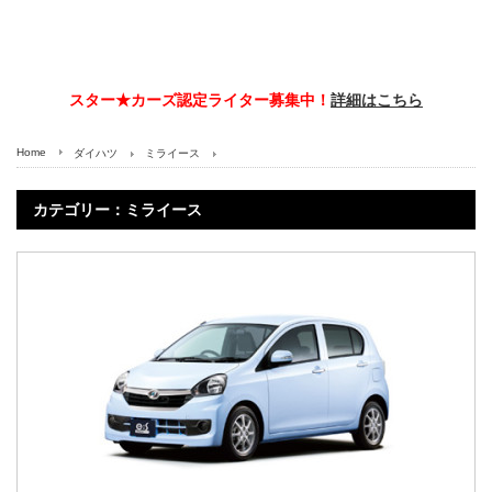
スター★カーズ認定ライター募集中！
詳細はこちら
Home
ダイハツ
ミライース
カテゴリー：ミライース