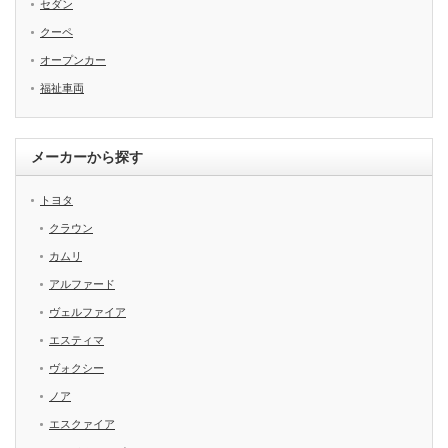
セダン
クーペ
オープンカー
福祉車両
メーカーから探す
トヨタ
クラウン
カムリ
アルファード
ヴェルファイア
エスティマ
ヴォクシー
ノア
エスクァイア