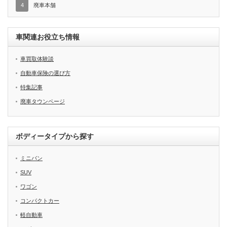
4
廃車本舗
車関連お役立ち情報
車買取体験談
自動車保険の選び方
特集記事
廃車タウンページ
ボディータイプから探す
ミニバン
SUV
ワゴン
コンパクトカー
軽自動車