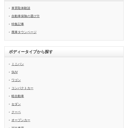
車買取体験談
自動車保険の選び方
特集記事
廃車タウンページ
ボディータイプから探す
ミニバン
SUV
ワゴン
コンパクトカー
軽自動車
セダン
クーペ
オープンカー
福祉車両