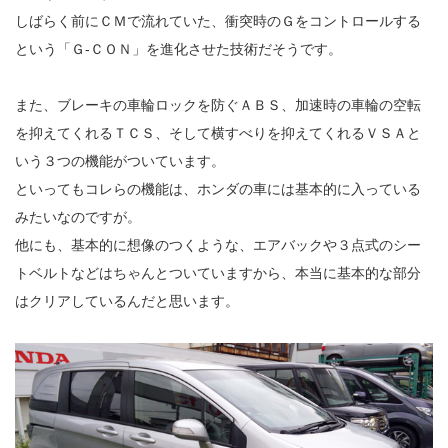
しばらく前にＣＭで流れていた、衝突時のＧをコントロールする
という「Ｇ-ＣＯＮ」を進化させた技術だそうです。
また、ブレーキの車輪ロックを防ぐＡＢＳ、加速時の車輪の空転
を抑えてくれるＴＣＳ、そして横すべりを抑えてくれるＶＳＡと
いう３つの機能がついています。
といってもコレらの機能は、ホンダの車には基本的に入っている
みたいなのですが。
他にも、基本的に想像のつくような、エアバックや３点式のシー
トベルトなどはちゃんとついていますから、本当に基本的な部分
はクリアしているんだと思います。