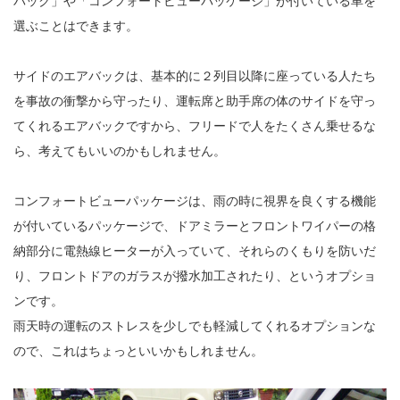
バック」や「コンフォートビューパッケージ」が付いている車を
選ぶことはできます。
サイドのエアバックは、基本的に２列目以降に座っている人たち
を事故の衝撃から守ったり、運転席と助手席の体のサイドを守っ
てくれるエアバックですから、フリードで人をたくさん乗せるな
ら、考えてもいいのかもしれません。
コンフォートビューパッケージは、雨の時に視界を良くする機能
が付いているパッケージで、ドアミラーとフロントワイパーの格
納部分に電熱線ヒーターが入っていて、それらのくもりを防いだ
り、フロントドアのガラスが撥水加工されたり、というオプショ
ンです。
雨天時の運転のストレスを少しでも軽減してくれるオプションな
ので、これはちょっといいかもしれません。