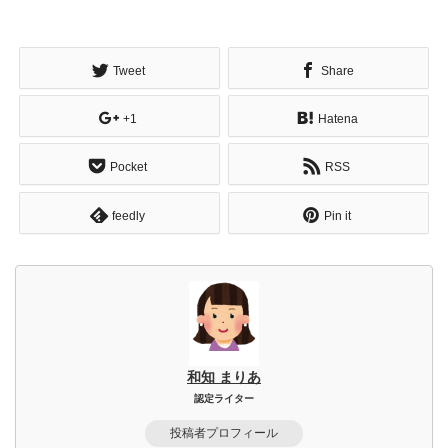
Tweet
Share
+1
Hatena
Pocket
RSS
feedly
Pin it
和知 まりあ
認定ライター
投稿者プロフィール