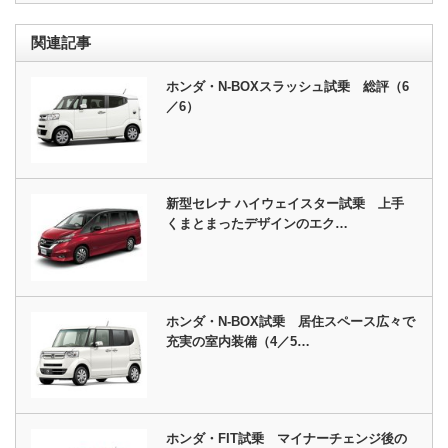
関連記事
ホンダ・N-BOXスラッシュ試乗 総評（6
／6）
新型セレナ ハイウェイスター試乗 上手
くまとまったデザインのエク…
ホンダ・N-BOX試乗 居住スペース広々で
充実の室内装備（4／5…
ホンダ・FIT試乗 マイナーチェンジ後の