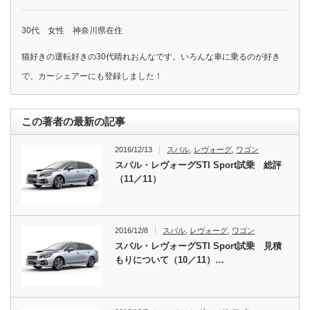
30代 女性 神奈川県在住
猫好きの運転好きの30代晴れおんなです。いろんな車に乗るのが好き
で、カーシェアーにも登録しました！
この著者の最新の記事
2016/12/13
スバル
,
レヴォーグ
,
ワゴン
スバル・レヴォーグSTI Sport試乗 総評
（11／11）
2016/12/8
スバル
,
レヴォーグ
,
ワゴン
スバル・レヴォーグSTI Sport試乗 見積
もりについて（10／11）…