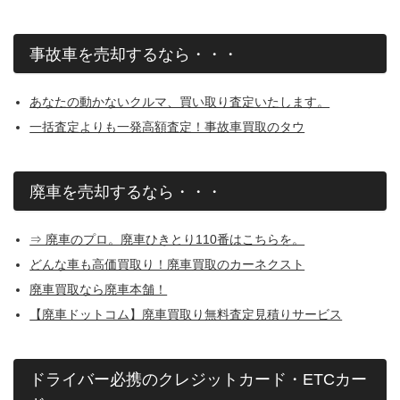
事故車を売却するなら・・・
あなたの動かないクルマ、買い取り査定いたします。
一括査定よりも一発高額査定！事故車買取のタウ
廃車を売却するなら・・・
⇒ 廃車のプロ。廃車ひきとり110番はこちらを。
どんな車も高価買取り！廃車買取のカーネクスト
廃車買取なら廃車本舗！
【廃車ドットコム】廃車買取り無料査定見積りサービス
ドライバー必携のクレジットカード・ETCカー