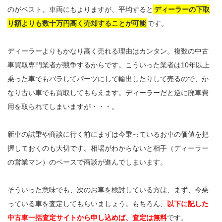
のがベスト。車両にもよりますが、平均すると
ディーラーの下取
り額よりも数十万円高く売却することが可能
です。
ディーラーよりもかなり高く売れる理由はカンタン。複数の中古
車買取専門業者が競争するからです。こういった業者は10年以上
乗った車でもバラしてパーツにして輸出したりして売るので、か
なり古い車でも買取してもらえます。ディーラーだと逆に廃車費
用を取られてしまいますが・・・。
新車の試乗や商談に行く前にまずは今乗っているお車の価値を把
握しておくのも大切です。相場がわからないと相手（ディーラー
の営業マン）のペースで商談が進んでしまいます。
そういった意味でも、次のお車を検討している方は、まず、今乗
っている車を査定してもらいましょう。もちろん、
以下に記した
中古車一括査定サイトから申し込めば、査定は無料
です。