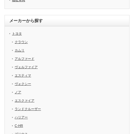
メーカーから探す
トヨタ
クラウン
カムリ
アルファード
ヴェルファイア
エスティマ
ヴォクシー
ノア
エスクァイア
ランドクルーザー
ハリアー
C-HR
プリウス