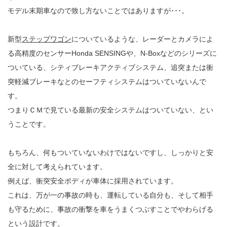
モデル末期車なので致し方ないことではありますが･･･。
新型
ステップワゴン
についているような、レーダーとカメラによ
る高精度のセンサーHonda SENSINGや、N-Boxなどのシリーズに
ついている、シティブレーキアクティブシステム、追突または衝
突軽減ブレーキなとのセーフティシステムはついていないんで
す。
つまりＣＭで見ている最新の安全システムはついていない、とい
うことです。
もちろん、何もついていないわけではないですし、しっかりと安
全に対して考えられています。
例えば、衝突安全ボディが車体に採用されています。
これは、万が一の事故の時も、運転している自分も、そして相手
も守るために、事故の衝撃を車をうまくつぶすことでやわらげる
という設計です。