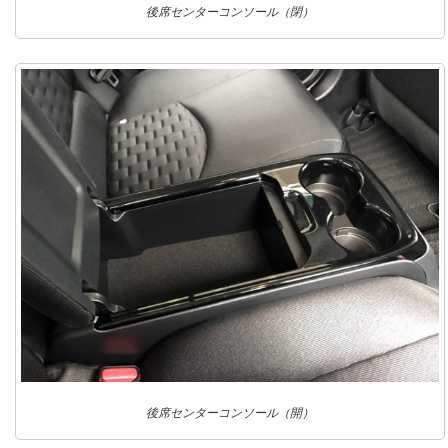
後席センターコンソール（閉）
後席センターコンソール（開）