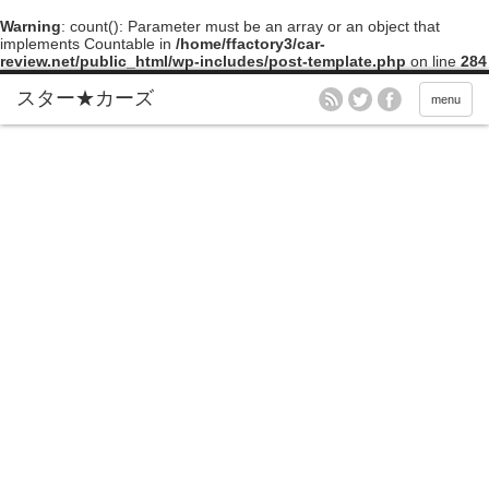
Warning
: count(): Parameter must be an array or an object that
implements Countable in
/home/ffactory3/car-
review.net/public_html/wp-includes/post-template.php
on line
284
menu