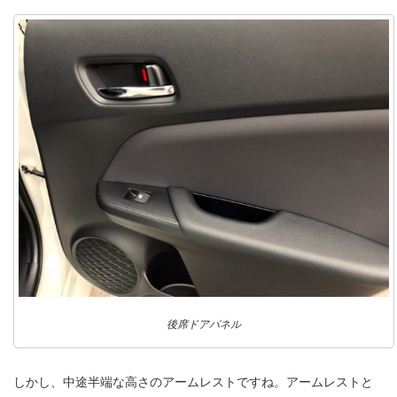
後席ドアパネル
しかし、中途半端な高さのアームレストですね。アームレストと