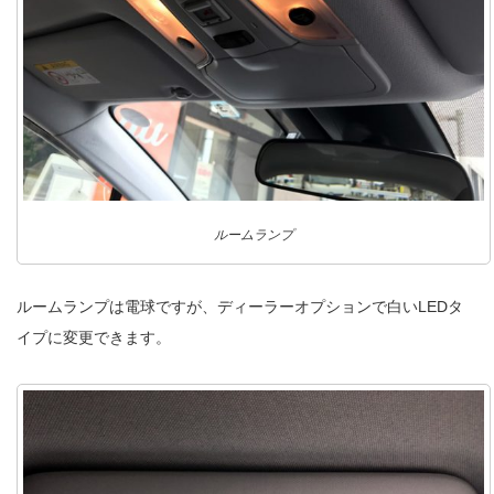
ルームランプ
ルームランプは電球ですが、ディーラーオプションで白いLEDタ
イプに変更できます。