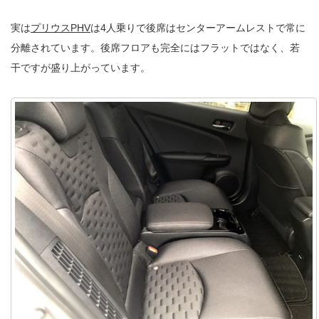
実は
プリウスPHV
は4人乗りで後席はセンターアームレストで常に
分離されています。後席フロアも完全にはフラットではなく、若
干ですが盛り上がっています。