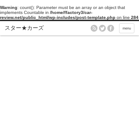
Warning
: count(): Parameter must be an array or an object that
implements Countable in
/home/ffactory3/car-
review.net/public_html/wp-includes/post-template.php
on line
284
menu