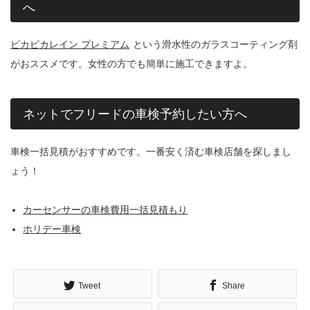
へ
ピカピカレイン プレミアム
という滑水性のガラスコーティング剤
がおススメです。女性の方でも簡単に施工できますよ。
ネットでフリードの車検予約したい方へ
車検一括見積がおすすめです。一番安く済む車検店舗を探しまし
ょう！
カーセンサーの車検費用一括見積もり
ホリデー車検
Tweet
Share