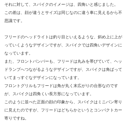
それに対して、スパイクのイメージは、四角いと感じました。
この差は、顔が違うとサイズは同じなのに違う車に見えるから不
思議です。
フリードのヘッドライトは釣り目といえるような、斜め上に上が
っていくようなデザインですが、スパイクでは四角いデザインに
なっています。
また、フロントバンパーも、フリードは丸みを帯びていて、ヘッ
ドランプへつながるようなデザインですが、スパイクは角ばって
いてまっすぐなデザインになっています。
フロントグリルもフリードは角が丸く末広がりの台形なのです
が、スパイクは四角くい長方形になっています。
このように並べた正面の顔の印象から、スパイクはミニバン寄り
に見えたのですが、フリードはどちらかというとコンパクトカー
寄りですね。