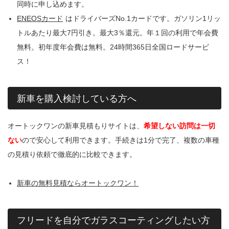
同時に申し込めます。
ENEOSカード
はドライバーズNo.1カードです。ガソリン1リッ
トルあたり最大7円引き。最大3％還元。年１回の利用で年会費
無料。初年度年会費は無料。24時間365日全国ロードサービ
ス！
新車を購入検討している方へ
オートックワンの新車見積もりサイトは、
希望しない訪問は一切
ない
ので安心して利用できます。手続きは1分で完了、複数の車種
の見積り依頼で徹底的に比較できます。
新車の無料見積ならオートックワン！
フリードを自分でガラスコーティングしたい方