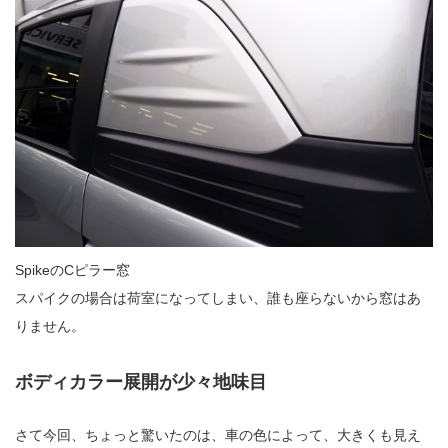
SpikeのCピラー窓
スパイクの場合は荷室になってしまい、誰も座らないから窓はあ
りません。
ボディカラー展開が少々地味目
さて今回、ちょっと驚いたのは、車の色によって、大きくも見え