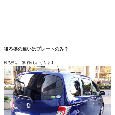
後ろ姿の違いはプレートのみ？
後ろ姿は、ほぼ同じになります。