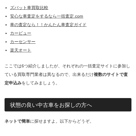
ズバット車買取比較
安心な車査定をするなら一括査定.com
車の査定なら！！かんたん車査定ガイド
カービュー
カーセンサー
楽天オート
ここでは6つ紹介しましたが、それぞれの一括査定サイトに参加し
ている買取専門業者は異なるので、出来るだけ
複数のサイトで査
定申込み
をしてみましょう。
状態の良い中古車をお探しの方へ
ネットで簡単
に探せますよ。以下からどうぞ。