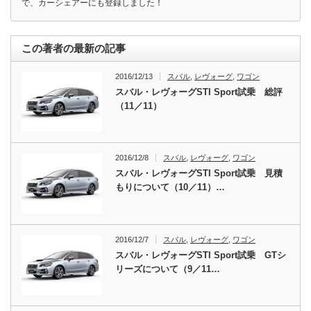
で、カーシェアーにも登録しました！
この著者の最新の記事
2016/12/13
スバル
,
レヴォーグ
,
ワゴン
スバル・レヴォーグSTI Sport試乗 総評
（11／11）
2016/12/8
スバル
,
レヴォーグ
,
ワゴン
スバル・レヴォーグSTI Sport試乗 見積
もりについて（10／11）…
2016/12/7
スバル
,
レヴォーグ
,
ワゴン
スバル・レヴォーグSTI Sport試乗 GTシ
リーズについて（9／11…