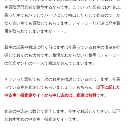
車買取専門業者が競争するからです。こういった業者は10年以上
乗った車でもバラしてパーツにして輸出したりして売るので、か
なり古い車でも買取してもらえます。ディーラーだと逆に廃車費
用を取られてしまいますが・・・。
新車の試乗や商談に行く前にまずは今乗っているお車の価値を把
握しておくのも大切です。相場がわからないと相手（ディーラー
の営業マン）のペースで商談が進んでしまいます。
そういった意味でも、次のお車を検討している方は、まず、今乗
っている車を査定してもらいましょう。もちろん、
以下に記した
中古車一括査定サイトから申し込めば、査定は無料
です。
査定の申込みは数分で完了します。今すぐお試しください。以下
がおすすめの中古車一括査定サイトです。