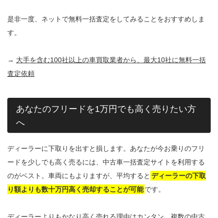
是非一度、ネットで無料一括査定をしてみることをおすすめしま
す。
→
大手を含む100社以上の車買取業者から、最大10社に無料一括
査定依頼
あなたのフリードを1万円でも高く売りたい方
へ
ディーラーに下取りを出すと損します。あなたが今お乗りのフリ
ードを少しでも高く売るには、中古車一括査定サイトを利用する
のがベスト。車両にもよりますが、平均すると
ディーラーの下取
り額よりも数十万円高く売却することが可能
です。
ディーラーよりもかなり高く売れる理由はカンタン。複数の中古