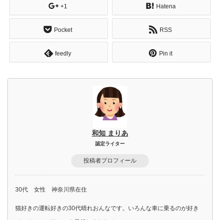
+1
Hatena
Pocket
RSS
feedly
Pin it
和知 まりあ
認定ライター
投稿者プロフィール
30代 女性 神奈川県在住
猫好きの運転好きの30代晴れおんなです。いろんな車に乗るのが好き