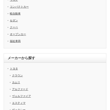
コンパクトカー
軽自動車
セダン
クーペ
オープンカー
福祉車両
メーカーから探す
トヨタ
クラウン
カムリ
アルファード
ヴェルファイア
エスティマ
ヴォクシー