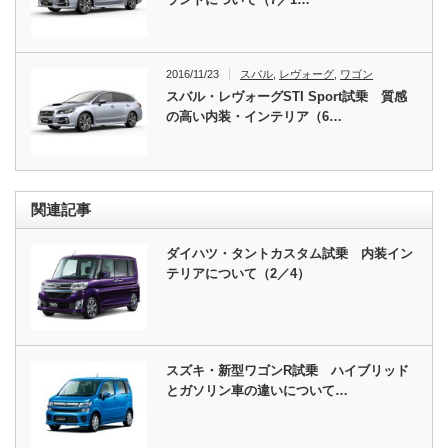
2016/11/23
スバル
,
レヴォーグ
,
ワゴン
スバル・レヴォーグSTI Sport試乗 質感
の高い内装・インテリア（6…
関連記事
ダイハツ・タントカスタム試乗 内装イン
テリアについて（2／4）
スズキ・新型ワゴンR試乗 ハイブリッド
とガソリン車の違いについて…