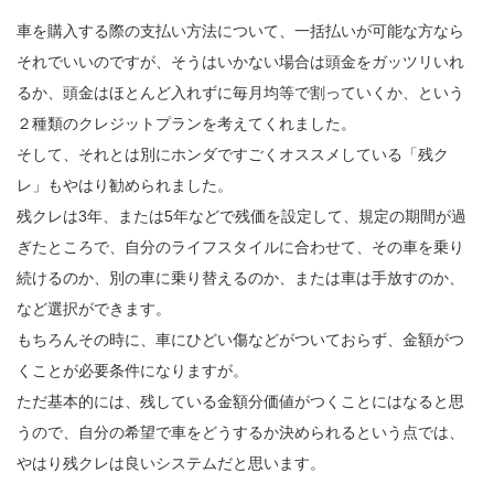
車を購入する際の支払い方法について、一括払いが可能な方なら
それでいいのですが、そうはいかない場合は頭金をガッツリいれ
るか、頭金はほとんど入れずに毎月均等で割っていくか、という
２種類のクレジットプランを考えてくれました。
そして、それとは別にホンダですごくオススメしている「残ク
レ」もやはり勧められました。
残クレは3年、または5年などで残価を設定して、規定の期間が過
ぎたところで、自分のライフスタイルに合わせて、その車を乗り
続けるのか、別の車に乗り替えるのか、または車は手放すのか、
など選択ができます。
もちろんその時に、車にひどい傷などがついておらず、金額がつ
くことが必要条件になりますが。
ただ基本的には、残している金額分価値がつくことにはなると思
うので、自分の希望で車をどうするか決められるという点では、
やはり残クレは良いシステムだと思います。