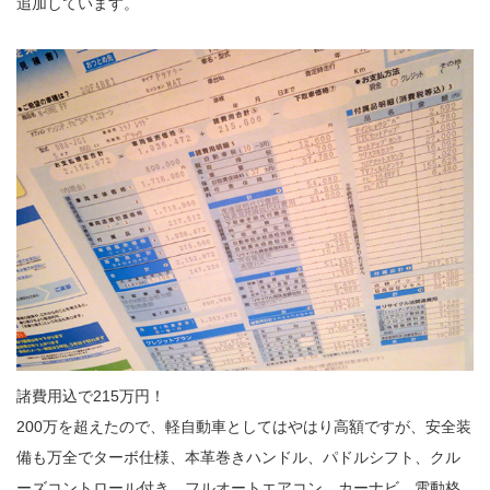
追加しています。
諸費用込で215万円！
200万を超えたので、軽自動車としてはやはり高額ですが、安全装
備も万全でターボ仕様、本革巻きハンドル、パドルシフト、クル
ーズコントロール付き、フルオートエアコン、カーナビ、電動格