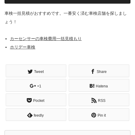
車検一括見積がおすすめです。一番安く済む車検店舗を探しまし
ょう！
カーセンサーの車検費用一括見積もり
ホリデー車検
Tweet
Share
+1
Hatena
Pocket
RSS
feedly
Pin it