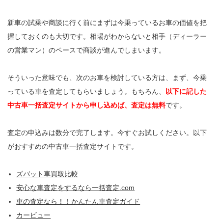
新車の試乗や商談に行く前にまずは今乗っているお車の価値を把
握しておくのも大切です。相場がわからないと相手（ディーラー
の営業マン）のペースで商談が進んでしまいます。
そういった意味でも、次のお車を検討している方は、まず、今乗
っている車を査定してもらいましょう。もちろん、
以下に記した
中古車一括査定サイトから申し込めば、査定は無料
です。
査定の申込みは数分で完了します。今すぐお試しください。以下
がおすすめの中古車一括査定サイトです。
ズバット車買取比較
安心な車査定をするなら一括査定.com
車の査定なら！！かんたん車査定ガイド
カービュー