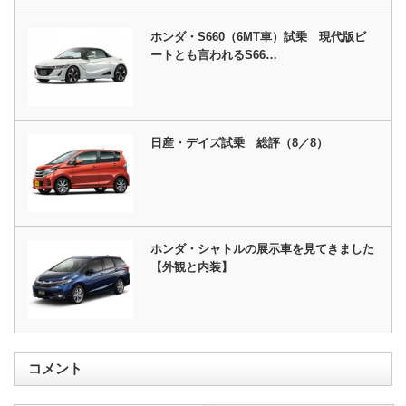
ホンダ・S660（6MT車）試乗 現代版ビ
ートとも言われるS66…
日産・デイズ試乗 総評（8／8）
ホンダ・シャトルの展示車を見てきました
【外観と内装】
コメント