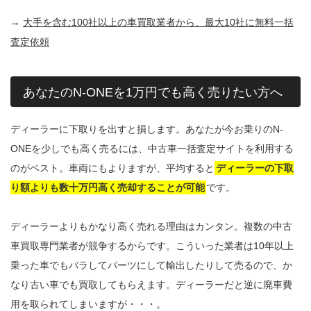
→
大手を含む100社以上の車買取業者から、最大10社に無料一括
査定依頼
あなたのN-ONEを1万円でも高く売りたい方へ
ディーラーに下取りを出すと損します。あなたが今お乗りのN-
ONEを少しでも高く売るには、中古車一括査定サイトを利用する
のがベスト。車両にもよりますが、平均すると
ディーラーの下取
り額よりも数十万円高く売却することが可能
です。
ディーラーよりもかなり高く売れる理由はカンタン。複数の中古
車買取専門業者が競争するからです。こういった業者は10年以上
乗った車でもバラしてパーツにして輸出したりして売るので、か
なり古い車でも買取してもらえます。ディーラーだと逆に廃車費
用を取られてしまいますが・・・。