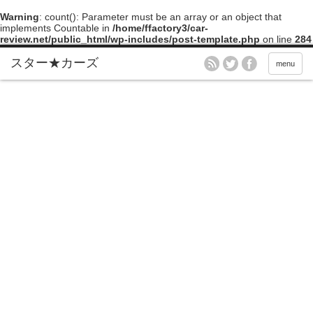
Warning
: count(): Parameter must be an array or an object that
implements Countable in
/home/ffactory3/car-
review.net/public_html/wp-includes/post-template.php
on line
284
menu