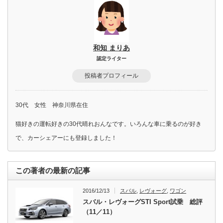
和知 まりあ
認定ライター
投稿者プロフィール
30代 女性 神奈川県在住
猫好きの運転好きの30代晴れおんなです。いろんな車に乗るのが好き
で、カーシェアーにも登録しました！
この著者の最新の記事
2016/12/13
スバル
,
レヴォーグ
,
ワゴン
スバル・レヴォーグSTI Sport試乗 総評
（11／11）