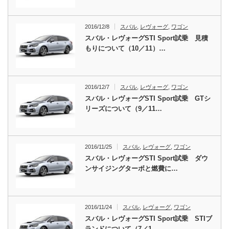
2016/12/8
スバル
,
レヴォーグ
,
ワゴン
スバル・レヴォーグSTI Sport試乗 見積
もりについて（10／11）…
2016/12/7
スバル
,
レヴォーグ
,
ワゴン
スバル・レヴォーグSTI Sport試乗 GTシ
リーズについて（9／11…
2016/11/25
スバル
,
レヴォーグ
,
ワゴン
スバル・レヴォーグSTI Sport試乗 ダウ
ンサイジングターボと燃費に…
2016/11/24
スバル
,
レヴォーグ
,
ワゴン
スバル・レヴォーグSTI Sport試乗 STIブ
ランドについて（7／1…