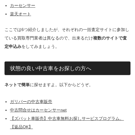
カーセンサー
楽天オート
ここでは6つ紹介しましたが、それぞれの一括査定サイトに参加し
ている買取専門業者は異なるので、出来るだけ
複数のサイトで査
定申込み
をしてみましょう。
状態の良い中古車をお探しの方へ
ネットで簡単
に探せますよ。以下からどうぞ。
ガリバーの中古車販売
中古問合せはカーセンサーnet
【ズバット車販売】中古車無料お探しサービスプログラム。
【返品OK】