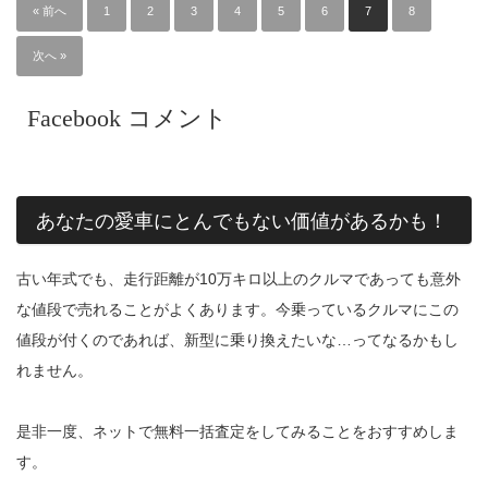
« 前へ
1
2
3
4
5
6
7
8
次へ »
Facebook コメント
あなたの愛車にとんでもない価値があるかも！
古い年式でも、走行距離が10万キロ以上のクルマであっても意外
な値段で売れることがよくあります。今乗っているクルマにこの
値段が付くのであれば、新型に乗り換えたいな…ってなるかもし
れません。
是非一度、ネットで無料一括査定をしてみることをおすすめしま
す。