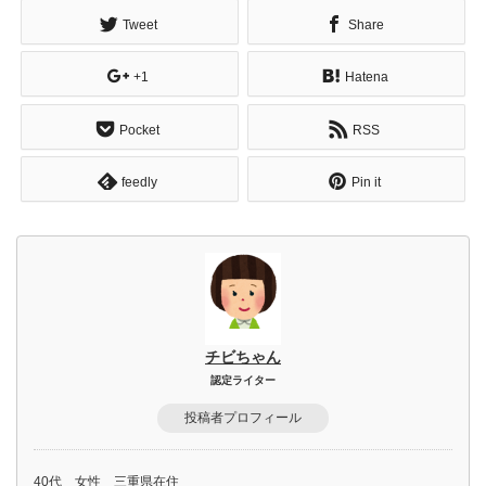
Tweet
Share
+1
Hatena
Pocket
RSS
feedly
Pin it
チビちゃん
認定ライター
投稿者プロフィール
40代 女性 三重県在住