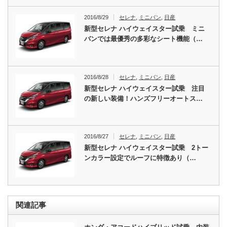
2016/8/29
セレナ
,
ミニバン
,
日産
新型セレナ ハイウェイスター試乗 ミニ
バンでは最優秀の多彩なシート機能（…
2016/8/28
セレナ
,
ミニバン
,
日産
新型セレナ ハイウェイスター試乗 注目
の新しい装備！ハンズフリーオートス…
2016/8/27
セレナ
,
ミニバン
,
日産
新型セレナ ハイウェイスター試乗 2トー
ンカラー設定でルーフに特徴あり（…
関連記事