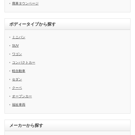
廃車タウンページ
ボディータイプから探す
ミニバン
SUV
ワゴン
コンパクトカー
軽自動車
セダン
クーペ
オープンカー
福祉車両
メーカーから探す