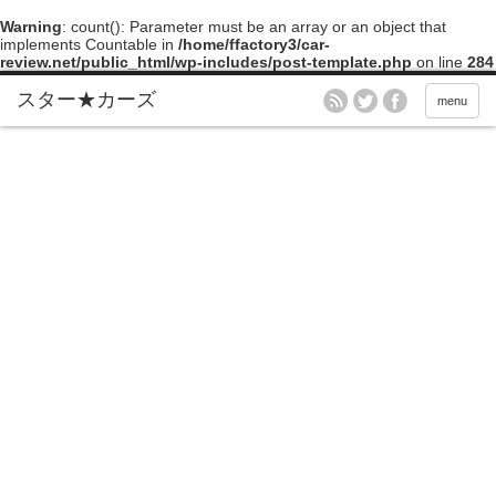
Warning
: count(): Parameter must be an array or an object that
implements Countable in
/home/ffactory3/car-
review.net/public_html/wp-includes/post-template.php
on line
284
menu