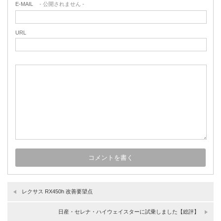
E-MAIL
- 公開されません -
URL
レクサス RX450h 改善要望点
日産・セレナ・ハイウェイスターに試乗しました【総評】