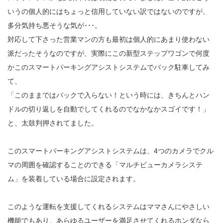
いうの個人的にはちょっと信用していない訳ではないのですが、
多分気持ち悪そうな気が･･･。
対応して下さった営業マンの方も最初は個人的にあまり使わない
派だったそうなのですが、実際にこの新型ステップワゴンで何度
かこのスマートパーキングアシストシステムでバック駐車してみ
て、
「このままではバックで入らない！という時には、きちんとハン
ドルの切り返しを自動でしてくれるのでなかなかスゴイです！」
と、太鼓判押されてました。
このスマートパーキングアシストシステムは、4つのカメラでクル
マの周囲を確認することのできる「マルチビューカメラシステ
ム」を装着している場合に設定されます。
このような運転を支援してくれるシステムはママさんにやさしい
機能でもあり、あらゆるユーザーを満足させてくれるホンダなら