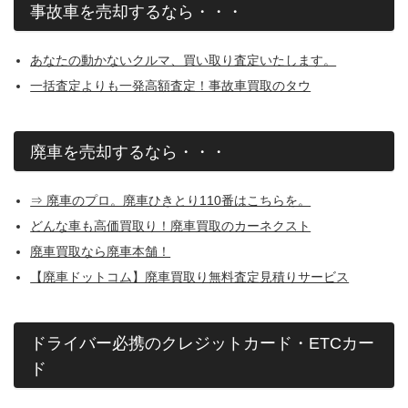
事故車を売却するなら・・・
あなたの動かないクルマ、買い取り査定いたします。
一括査定よりも一発高額査定！事故車買取のタウ
廃車を売却するなら・・・
⇒ 廃車のプロ。廃車ひきとり110番はこちらを。
どんな車も高価買取り！廃車買取のカーネクスト
廃車買取なら廃車本舗！
【廃車ドットコム】廃車買取り無料査定見積りサービス
ドライバー必携のクレジットカード・ETCカー
ド