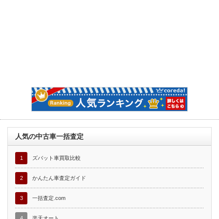
人気の中古車一括査定
1
ズバット車買取比較
2
かんたん車査定ガイド
3
一括査定.com
4
楽天オート