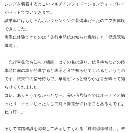
シングを装着するとこのマルチインフォメーションディスプレイ
がセットでついてきます。
試乗車にはもちろんホンダセンシング装備車だったのでプチ体験
できました。
実際に体験できたのは「先行車発信お知らせ機能」と「標識認識
機能」。
「先行車発信お知らせ機能」はその名の通り、信号待ちなどの停
車時に前の車か発進すると表示と音で知らせてくれるというもの
です。試乗中の信号待ちで、早速ピンっと軽やかな音が鳴って知
らせてくれました。
コレ、ありそうでなかったなー。長い信号待ちではオーディオ触
ったり、ナビいじったりして時々発進が遅れることあるんですよ
ね（汗）。
そして道路標識を認識して表示してくれる「標識認識機能」。デ