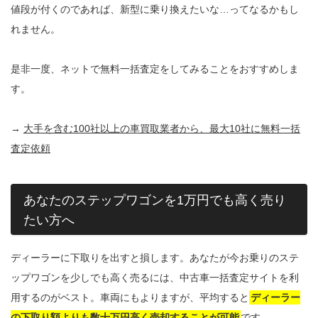
値段が付くのであれば、新型に乗り換えたいな…ってなるかもし
れません。
是非一度、ネットで無料一括査定をしてみることをおすすめしま
す。
→
大手を含む100社以上の車買取業者から、最大10社に無料一括
査定依頼
あなたのステップワゴンを1万円でも高く売り
たい方へ
ディーラーに下取りを出すと損します。あなたが今お乗りのステ
ップワゴンを少しでも高く売るには、中古車一括査定サイトを利
用するのがベスト。車両にもよりますが、平均すると
ディーラー
の下取り額よりも数十万円高く売却することが可能
です。