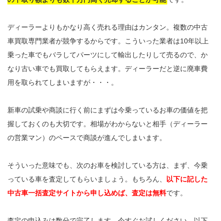
ディーラーよりもかなり高く売れる理由はカンタン。複数の中古
車買取専門業者が競争するからです。こういった業者は10年以上
乗った車でもバラしてパーツにして輸出したりして売るので、か
なり古い車でも買取してもらえます。ディーラーだと逆に廃車費
用を取られてしまいますが・・・。
新車の試乗や商談に行く前にまずは今乗っているお車の価値を把
握しておくのも大切です。相場がわからないと相手（ディーラー
の営業マン）のペースで商談が進んでしまいます。
そういった意味でも、次のお車を検討している方は、まず、今乗
っている車を査定してもらいましょう。もちろん、
以下に記した
中古車一括査定サイトから申し込めば、査定は無料
です。
査定の申込みは数分で完了します。今すぐお試しください。以下