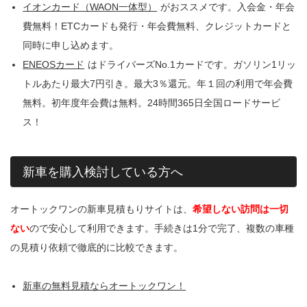
イオンカード（WAON一体型）
がおススメです。入会金・年会
費無料！ETCカードも発行・年会費無料、クレジットカードと
同時に申し込めます。
ENEOSカード
はドライバーズNo.1カードです。ガソリン1リッ
トルあたり最大7円引き。最大3％還元。年１回の利用で年会費
無料。初年度年会費は無料。24時間365日全国ロードサービ
ス！
新車を購入検討している方へ
オートックワンの新車見積もりサイトは、
希望しない訪問は一切
ない
ので安心して利用できます。手続きは1分で完了、複数の車種
の見積り依頼で徹底的に比較できます。
新車の無料見積ならオートックワン！