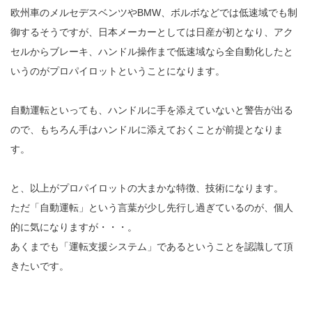
欧州車のメルセデスベンツやBMW、ボルボなどでは低速域でも制
御するそうですが、日本メーカーとしては日産が初となり、アク
セルからブレーキ、ハンドル操作まで低速域なら全自動化したと
いうのがプロパイロットということになります。
自動運転といっても、ハンドルに手を添えていないと警告が出る
ので、もちろん手はハンドルに添えておくことが前提となりま
す。
と、以上がプロパイロットの大まかな特徴、技術になります。
ただ「自動運転」という言葉が少し先行し過ぎているのが、個人
的に気になりますが・・・。
あくまでも「運転支援システム」であるということを認識して頂
きたいです。