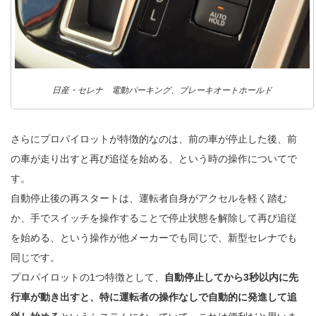
日産・セレナ 電動パーキング、ブレーキオートホールド
さらにプロパイロットが特徴的なのは、前の車が停止した後、前
の車が走り出すと再び追従を始める、という時の操作についてで
す。
自動停止後の再スタートは、運転者自身がアクセルを軽く踏む
か、手でスイッチを操作することで停止状態を解除して再び追従
を始める、という操作が他メーカーでも同じで、新型セレナでも
同じです。
プロパイロットの1つ特徴として、
自動停止してから3秒以内に先
行車が動き出すと、特に運転者の操作なしで自動的に発進して追