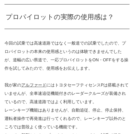
プロパイロットの実際の使用感は？
今回の試乗では高速道路ではなく一般道での試乗でしたので、プ
ロパイロットの本来の使用感というのは体験できませんでした
が、道幅の広い県道で、一応プロパイロットをON・OFFをする操
作を試してみたので、使用感をお伝えします。
我が家の
アルファード
にはトヨタセーフティセンスPは搭載されて
いませんが、全車速追従機能付きのレーダークルーズが装備され
ているので、高速道路ではよく利用しています。
レーンキープ機能はありませんが、自動追従、停止、停止保持、
運転者操作で再発進は行ってくれるので、レーンキープ以外のと
ころでは普段よく使っている機能です。