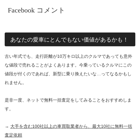
Facebook コメント
あなたの愛車にとんでもない価値があるかも！
古い年式でも、走行距離が10万キロ以上のクルマであっても意外
な値段で売れることがよくあります。今乗っているクルマにこの
値段が付くのであれば、新型に乗り換えたいな…ってなるかもし
れません。
是非一度、ネットで無料一括査定をしてみることをおすすめしま
す。
→
大手を含む100社以上の車買取業者から、最大10社に無料一括
査定依頼