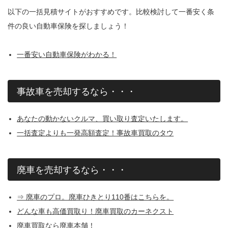
以下の一括見積サイトがおすすめです。比較検討して一番安く条
件の良い自動車保険を探しましょう！
一番安い自動車保険がわかる！
事故車を売却するなら・・・
あなたの動かないクルマ、買い取り査定いたします。
一括査定よりも一発高額査定！事故車買取のタウ
廃車を売却するなら・・・
⇒ 廃車のプロ。廃車ひきとり110番はこちらを。
どんな車も高価買取り！廃車買取のカーネクスト
廃車買取なら廃車本舗！