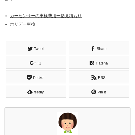
カーセンサーの車検費用一括見積もり
ホリデー車検
Tweet
Share
+1
Hatena
Pocket
RSS
feedly
Pin it