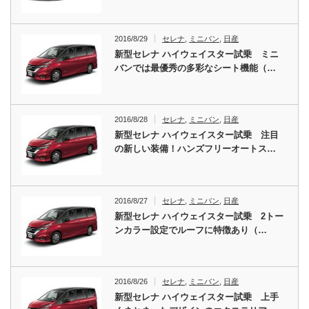
2016/8/29
セレナ
,
ミニバン
,
日産
新型セレナ ハイウェイスター試乗 ミニ
バンでは最優秀の多彩なシート機能（…
2016/8/28
セレナ
,
ミニバン
,
日産
新型セレナ ハイウェイスター試乗 注目
の新しい装備！ハンズフリーオートス…
2016/8/27
セレナ
,
ミニバン
,
日産
新型セレナ ハイウェイスター試乗 2トー
ンカラー設定でルーフに特徴あり（…
2016/8/26
セレナ
,
ミニバン
,
日産
新型セレナ ハイウェイスター試乗 上手