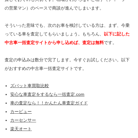
の営業マン）のペースで商談が進んでしまいます。
そういった意味でも、次のお車を検討している方は、まず、今乗
っている車を査定してもらいましょう。もちろん、
以下に記した
中古車一括査定サイトから申し込めば、査定は無料
です。
査定の申込みは数分で完了します。今すぐお試しください。以下
がおすすめの中古車一括査定サイトです。
ズバット車買取比較
安心な車査定をするなら一括査定.com
車の査定なら！！かんたん車査定ガイド
カービュー
カーセンサー
楽天オート