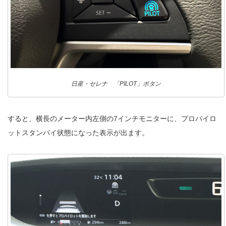
日産・セレナ 「PILOT」ボタン
すると、横長のメーター内左側の7インチモニターに、プロパイロ
ットスタンバイ状態になった表示が出ます。