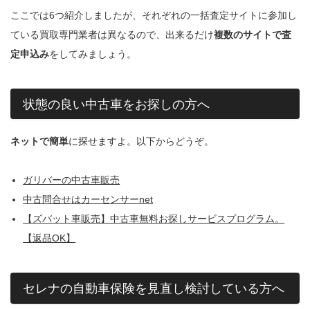
ここでは6つ紹介しましたが、それぞれの一括査定サイトに参加し
ている買取専門業者は異なるので、出来るだけ
複数のサイトで査
定申込み
をしてみましょう。
状態の良い中古車をお探しの方へ
ネットで簡単
に探せますよ。以下からどうぞ。
ガリバーの中古車販売
中古問合せはカーセンサーnet
【ズバット車販売】中古車無料お探しサービスプログラム。
【返品OK】
セレナの自動車保険を見直し検討している方へ