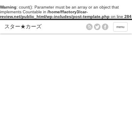
Warning
: count(): Parameter must be an array or an object that
implements Countable in
/home/ffactory3/car-
review.net/public_html/wp-includes/post-template.php
on line
284
menu