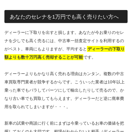
あなたのセレナを1万円でも高く売りたい方へ
ディーラーに下取りを出すと損します。あなたが今お乗りのセレ
ナを少しでも高く売るには、中古車一括査定サイトを利用するの
がベスト。車両にもよりますが、平均すると
ディーラーの下取り
額よりも数十万円高く売却することが可能
です。
ディーラーよりもかなり高く売れる理由はカンタン。複数の中古
車買取専門業者が競争するからです。こういった業者は10年以上
乗った車でもバラしてパーツにして輸出したりして売るので、か
なり古い車でも買取してもらえます。ディーラーだと逆に廃車費
用を取られてしまいますが・・・。
新車の試乗や商談に行く前にまずは今乗っているお車の価値を把
握しておくのも大切です。相場がわからないと相手（ディーラー