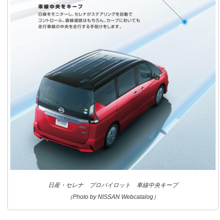
日産・セレナ プロパイロット 車線中央キープ
（Photo by NISSAN Webcatalog）