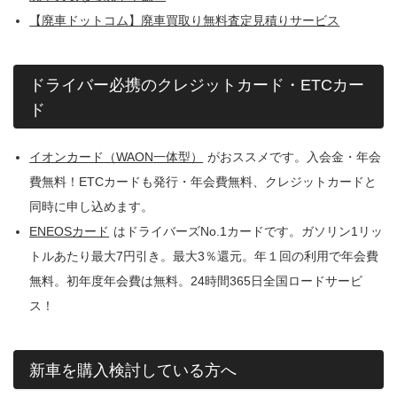
【廃車ドットコム】廃車買取り無料査定見積りサービス
ドライバー必携のクレジットカード・ETCカー
ド
イオンカード（WAON一体型）
がおススメです。入会金・年会
費無料！ETCカードも発行・年会費無料、クレジットカードと
同時に申し込めます。
ENEOSカード
はドライバーズNo.1カードです。ガソリン1リッ
トルあたり最大7円引き。最大3％還元。年１回の利用で年会費
無料。初年度年会費は無料。24時間365日全国ロードサービ
ス！
新車を購入検討している方へ