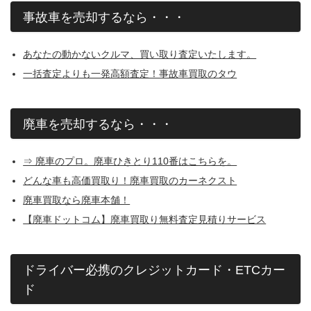
事故車を売却するなら・・・
あなたの動かないクルマ、買い取り査定いたします。
一括査定よりも一発高額査定！事故車買取のタウ
廃車を売却するなら・・・
⇒ 廃車のプロ。廃車ひきとり110番はこちらを。
どんな車も高価買取り！廃車買取のカーネクスト
廃車買取なら廃車本舗！
【廃車ドットコム】廃車買取り無料査定見積りサービス
ドライバー必携のクレジットカード・ETCカー
ド