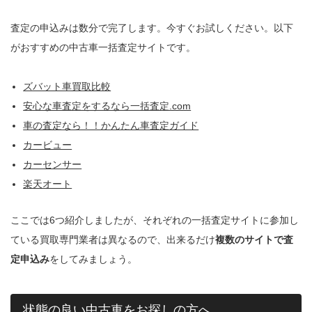
査定の申込みは数分で完了します。今すぐお試しください。以下
がおすすめの中古車一括査定サイトです。
ズバット車買取比較
安心な車査定をするなら一括査定.com
車の査定なら！！かんたん車査定ガイド
カービュー
カーセンサー
楽天オート
ここでは6つ紹介しましたが、それぞれの一括査定サイトに参加し
ている買取専門業者は異なるので、出来るだけ
複数のサイトで査
定申込み
をしてみましょう。
状態の良い中古車をお探しの方へ