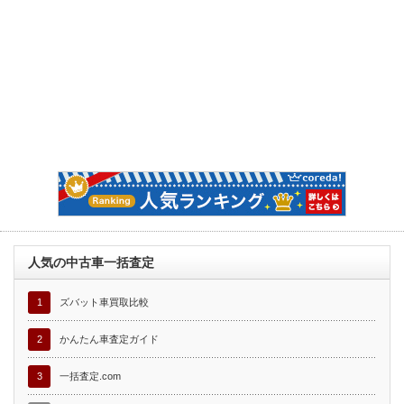
人気の中古車一括査定
1
ズバット車買取比較
2
かんたん車査定ガイド
3
一括査定.com