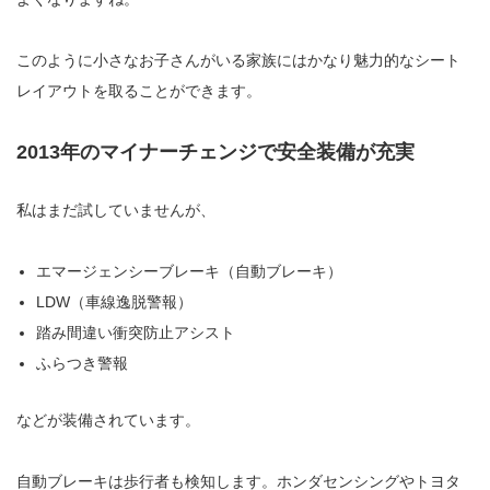
このように小さなお子さんがいる家族にはかなり魅力的なシート
レイアウトを取ることができます。
2013年のマイナーチェンジで安全装備が充実
私はまだ試していませんが、
エマージェンシーブレーキ（自動ブレーキ）
LDW（車線逸脱警報）
踏み間違い衝突防止アシスト
ふらつき警報
などが装備されています。
自動ブレーキは歩行者も検知します。ホンダセンシングやトヨタ