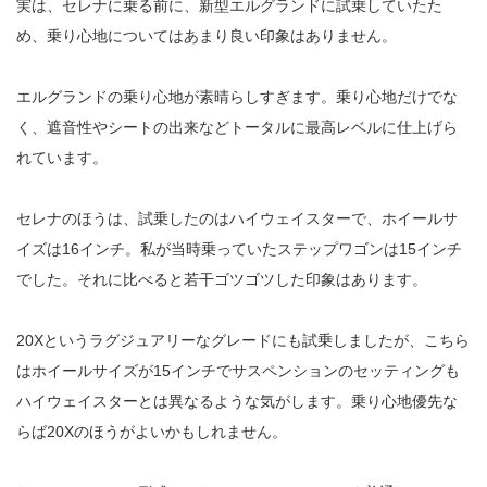
実は、セレナに乗る前に、新型エルグランドに試乗していたた
め、乗り心地についてはあまり良い印象はありません。
エルグランドの乗り心地が素晴らしすぎます。乗り心地だけでな
く、遮音性やシートの出来などトータルに最高レベルに仕上げら
れています。
セレナのほうは、試乗したのはハイウェイスターで、ホイールサ
イズは16インチ。私が当時乗っていたステップワゴンは15インチ
でした。それに比べると若干ゴツゴツした印象はあります。
20Xというラグジュアリーなグレードにも試乗しましたが、こちら
はホイールサイズが15インチでサスペンションのセッティングも
ハイウェイスターとは異なるような気がします。乗り心地優先な
らば20Xのほうがよいかもしれません。