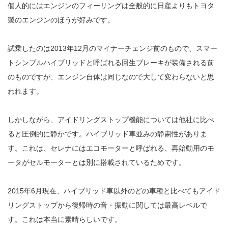
個人的にはエンジンのフィーリングは全般的に日産よりもトヨタ
製のエンジンのほうが好みです。
試乗したのは2013年12月のマイナーチェンジ前のもので、スマー
トシンプルハイブリッドと呼ばれる回生ブレーキが装備される前
のものですが、エンジン自体は同じなので大して変わらないと思
われます。
しかしながら、アイドリングストップ機能については他社に比べ
ると圧倒的に静かです。ハイブリッド車並みの静粛性がありま
す。これは、セレナにはエコモーターと呼ばれる、再始動用のモ
ータがセルモーターとは別に搭載されているためです。
2015年6月現在、ハイブリッド車以外のどの車種と比べてもアイド
リングストップから復帰時の音・振動に関しては最高レベルで
す。これは本当に素晴らしいです。