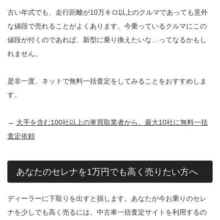
古い年式でも、走行距離が10万キロ以上のクルマであっても意外
な値段で売れることがよくあります。今乗っているクルマにこの
値段が付くのであれば、新型に乗り換えたいな…ってなるかもし
れません。
是非一度、ネットで無料一括査定をしてみることをおすすめしま
す。
→
大手を含む100社以上の車買取業者から、最大10社に無料一括
査定依頼
あなたのセレナを1万円でも高く売りたい方へ
ディーラーに下取りを出すと損します。あなたが今お乗りのセレ
ナを少しでも高く売るには、中古車一括査定サイトを利用するの