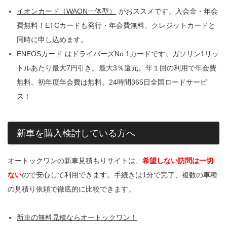
イオンカード（WAON一体型）
がおススメです。入会金・年会
費無料！ETCカードも発行・年会費無料、クレジットカードと
同時に申し込めます。
ENEOSカード
はドライバーズNo.1カードです。ガソリン1リッ
トルあたり最大7円引き。最大3％還元。年１回の利用で年会費
無料。初年度年会費は無料。24時間365日全国ロードサービ
ス！
新車を購入検討している方へ
オートックワンの新車見積もりサイトは、
希望しない訪問は一切
ない
ので安心して利用できます。手続きは1分で完了、複数の車種
の見積り依頼で徹底的に比較できます。
新車の無料見積ならオートックワン！