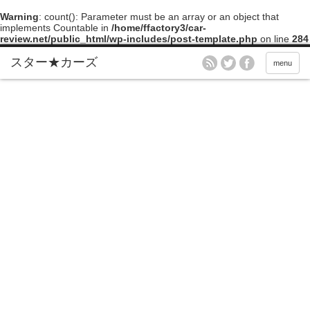
Warning
: count(): Parameter must be an array or an object that
implements Countable in
/home/ffactory3/car-
review.net/public_html/wp-includes/post-template.php
on line
284
menu