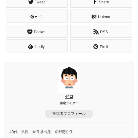
Tweet
Share
+1
Hatena
Pocket
RSS
feedly
Pin it
ゼロ
認定ライター
投稿者プロフィール
40代 男性 奈良県出身、京都府在住