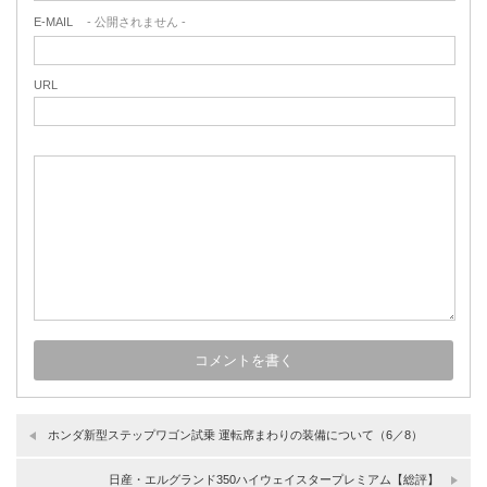
E-MAIL
- 公開されません -
URL
ホンダ新型ステップワゴン試乗 運転席まわりの装備について（6／8）
日産・エルグランド350ハイウェイスタープレミアム【総評】