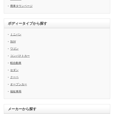
廃車タウンページ
ボディータイプから探す
ミニバン
SUV
ワゴン
コンパクトカー
軽自動車
セダン
クーペ
オープンカー
福祉車両
メーカーから探す