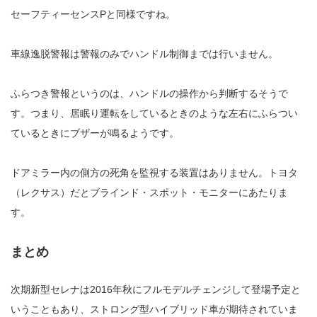
セーフティーセンスPと同様ですね。
車線逸脱警報は警報のみでハンドル制御までは行いません。
ふらつき警報というのは、ハンドルの操作から判断するそうで
す。つまり、居眠り運転をしているときのような左右にふらつい
ているときにブザーが鳴るようです。
ドアミラー内の側方の死角を監視する装置はありません。トヨタ
（レクサス）だとブラインド・スポット・モニターにあたりま
す。
まとめ
次期新型セレナは2016年秋にフルモデルチェンジして登場予定と
いうこともあり、ストロング型ハイブリッド車が期待されていま