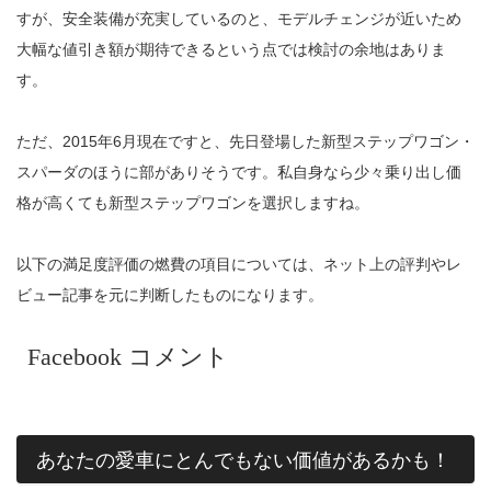
すが、安全装備が充実しているのと、モデルチェンジが近いため
大幅な値引き額が期待できるという点では検討の余地はありま
す。
ただ、2015年6月現在ですと、先日登場した新型ステップワゴン・
スパーダのほうに部がありそうです。私自身なら少々乗り出し価
格が高くても新型ステップワゴンを選択しますね。
以下の満足度評価の燃費の項目については、ネット上の評判やレ
ビュー記事を元に判断したものになります。
Facebook コメント
あなたの愛車にとんでもない価値があるかも！