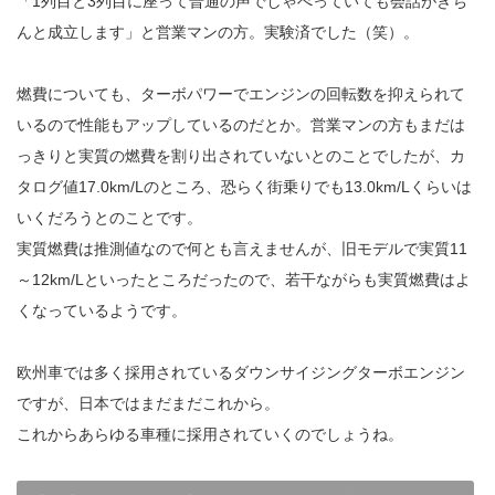
「1列目と3列目に座って普通の声でしゃべっていても会話がきち
んと成立します」と営業マンの方。実験済でした（笑）。
燃費についても、ターボパワーでエンジンの回転数を抑えられて
いるので性能もアップしているのだとか。営業マンの方もまだは
っきりと実質の燃費を割り出されていないとのことでしたが、カ
タログ値17.0km/Lのところ、恐らく街乗りでも13.0km/Lくらいは
いくだろうとのことです。
実質燃費は推測値なので何とも言えませんが、旧モデルで実質11
～12km/Lといったところだったので、若干ながらも実質燃費はよ
くなっているようです。
欧州車では多く採用されているダウンサイジングターボエンジン
ですが、日本ではまだまだこれから。
これからあらゆる車種に採用されていくのでしょうね。