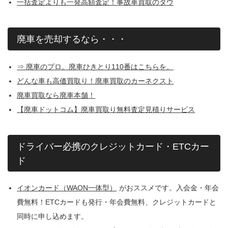
一括査定よりも一発高額査定！事故車買取のタウ
廃車を売却するなら・・・
⇒ 廃車のプロ。廃車ひきとり110番はこちらを。
どんな車も高価買取り！廃車買取のカーネクスト
廃車買取なら廃車本舗！
【廃車ドットコム】廃車買取り無料査定見積りサービス
ドライバー必携のクレジットカード・ETCカー
ド
イオンカード（WAON一体型）
がおススメです。入会金・年会
費無料！ETCカードも発行・年会費無料、クレジットカードと
同時に申し込めます。