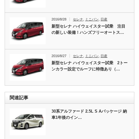
2016/8/28
セレナ
,
ミニバン
,
日産
新型セレナ ハイウェイスター試乗 注目
の新しい装備！ハンズフリーオートス…
2016/8/27
セレナ
,
ミニバン
,
日産
新型セレナ ハイウェイスター試乗 2トー
ンカラー設定でルーフに特徴あり（…
関連記事
30系アルファード 2.5L S Aパッケージ 納
車1年後のイン…