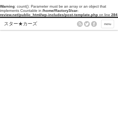
Warning
: count(): Parameter must be an array or an object that
implements Countable in
/home/ffactory3/car-
review.net/public_html/wp-includes/post-template.php
on line
284
menu