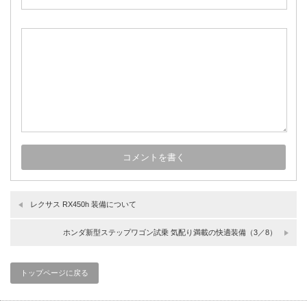
レクサス RX450h 装備について
ホンダ新型ステップワゴン試乗 気配り満載の快適装備（3／8）
トップページに戻る