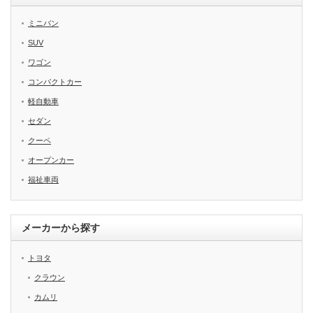
ミニバン
SUV
ワゴン
コンパクトカー
軽自動車
セダン
クーペ
オープンカー
福祉車両
メーカーから探す
トヨタ
クラウン
カムリ