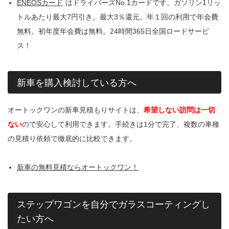
ENEOSカード
はドライバーズNo.1カードです。ガソリン1リッ
トルあたり最大7円引き。最大3％還元。年１回の利用で年会費
無料。初年度年会費は無料。24時間365日全国ロードサービ
ス！
新車を購入検討している方へ
オートックワンの新車見積もりサイトは、
希望しない訪問は一切
ない
ので安心して利用できます。手続きは1分で完了、複数の車種
の見積り依頼で徹底的に比較できます。
新車の無料見積ならオートックワン！
ステップワゴンを自分でガラスコーティングし
たい方へ