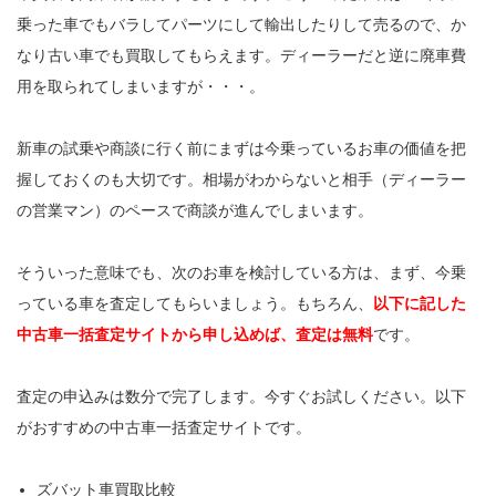
乗った車でもバラしてパーツにして輸出したりして売るので、か
なり古い車でも買取してもらえます。ディーラーだと逆に廃車費
用を取られてしまいますが・・・。
新車の試乗や商談に行く前にまずは今乗っているお車の価値を把
握しておくのも大切です。相場がわからないと相手（ディーラー
の営業マン）のペースで商談が進んでしまいます。
そういった意味でも、次のお車を検討している方は、まず、今乗
っている車を査定してもらいましょう。もちろん、
以下に記した
中古車一括査定サイトから申し込めば、査定は無料
です。
査定の申込みは数分で完了します。今すぐお試しください。以下
がおすすめの中古車一括査定サイトです。
ズバット車買取比較