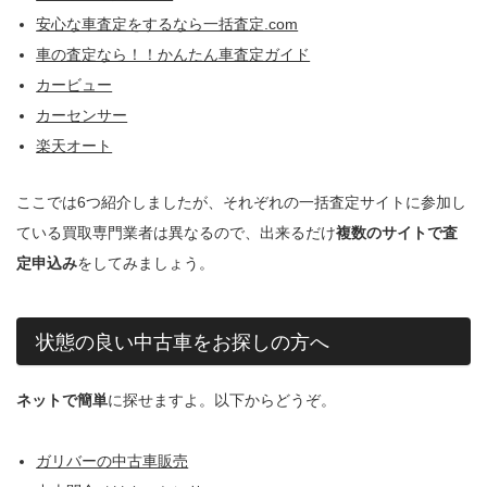
安心な車査定をするなら一括査定.com
車の査定なら！！かんたん車査定ガイド
カービュー
カーセンサー
楽天オート
ここでは6つ紹介しましたが、それぞれの一括査定サイトに参加し
ている買取専門業者は異なるので、出来るだけ
複数のサイトで査
定申込み
をしてみましょう。
状態の良い中古車をお探しの方へ
ネットで簡単
に探せますよ。以下からどうぞ。
ガリバーの中古車販売