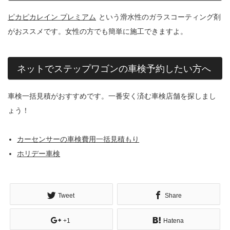
ピカピカレイン プレミアム
という滑水性のガラスコーティング剤
がおススメです。女性の方でも簡単に施工できますよ。
ネットでステップワゴンの車検予約したい方へ
車検一括見積がおすすめです。一番安く済む車検店舗を探しまし
ょう！
カーセンサーの車検費用一括見積もり
ホリデー車検
Tweet
Share
+1
Hatena