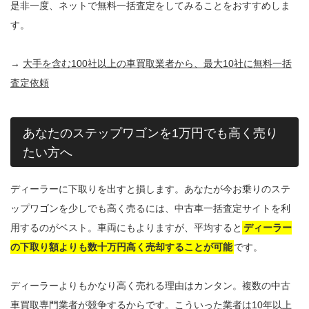
是非一度、ネットで無料一括査定をしてみることをおすすめしま
す。
→
大手を含む100社以上の車買取業者から、最大10社に無料一括
査定依頼
あなたのステップワゴンを1万円でも高く売り
たい方へ
ディーラーに下取りを出すと損します。あなたが今お乗りのステ
ップワゴンを少しでも高く売るには、中古車一括査定サイトを利
用するのがベスト。車両にもよりますが、平均すると
ディーラー
の下取り額よりも数十万円高く売却することが可能
です。
ディーラーよりもかなり高く売れる理由はカンタン。複数の中古
車買取専門業者が競争するからです。こういった業者は10年以上