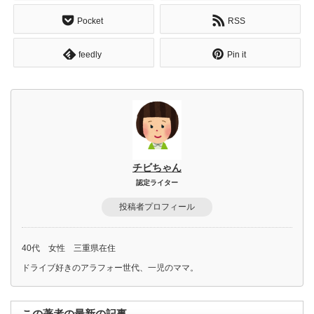
Pocket
RSS
feedly
Pin it
チビちゃん
認定ライター
投稿者プロフィール
40代 女性 三重県在住
ドライブ好きのアラフォー世代、一児のママ。
この著者の最新の記事