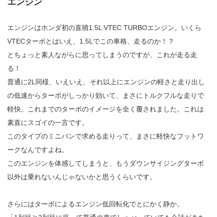
エンジン
エンジンはホンダ初の直噴1.5L VTEC TURBOエンジン。いくら
VTECターボとはいえ、1.5Lでこの車格、走るのか！？
とちょっと素人ながらに思ってしまうのですが、これが走る走
る！
普通に2L同様、いえいえ、それ以上にエンジンの軽さと走り出し
の低速からターボがしっかり効いて、まさにトルクフルな走りで
軽快。これまでのターボのイメージを全く覆されました。これは
素直にスゴイの一言です。
このタイプのミニバンで求める走りって、まさに軽快なフットワ
ークなんですよね。
このエンジンを体感してしまうと、もうダウンサイジングターボ
以外は乗れないんじゃないかと思うくらいです。
さらにはターボによるエンジン低回転化でとにかく静か。