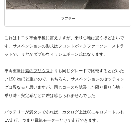
マフラー
これはトヨタ車全車種に言えますが、乗り心地は驚くほどよいで
す。サスペンションの形式はフロントがマクファーソン・ストラ
ットで、リヤがダブルウィッシュボーン式になります。
車両重量は
素のプリウス
よりも同じグレードで比較するとだいた
い150 kgほど重いので、もちろん、サスペンションのセッティン
グは異なると思いますが、同じコースを試乗した限り乗り心地・
乗り味・安定感などに差は感じられませんでした。
バッテリーが満タンであれば、カタログ上は68.1キロメートルも
EV走行、つまり電気モーターだけで走行できます。