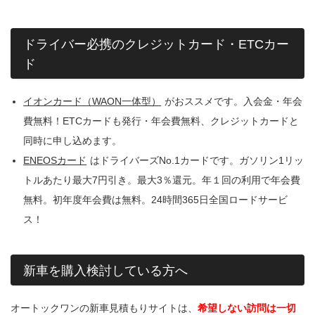
ドライバー必携のクレジットカード・ETCカー
ド
イオンカード（WAON一体型）
がおススメです。入会金・年会
費無料！ETCカードも発行・年会費無料、クレジットカードと
同時に申し込めます。
ENEOSカード
はドライバーズNo.1カードです。ガソリン1リッ
トルあたり最大7円引き。最大3％還元。年１回の利用で年会費
無料。初年度年会費は無料。24時間365日全国ロードサービ
ス！
新車を購入検討している方へ
オートックワンの新車見積もりサイトは、
希望しない訪問は一切