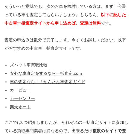
そういった意味でも、次のお車を検討している方は、まず、今乗
っている車を査定してもらいましょう。もちろん、
以下に記した
中古車一括査定サイトから申し込めば、査定は無料
です。
査定の申込みは数分で完了します。今すぐお試しください。以下
がおすすめの中古車一括査定サイトです。
ズバット車買取比較
安心な車査定をするなら一括査定.com
車の査定なら！！かんたん車査定ガイド
カービュー
カーセンサー
楽天オート
ここでは6つ紹介しましたが、それぞれの一括査定サイトに参加し
ている買取専門業者は異なるので、出来るだけ
複数のサイトで査