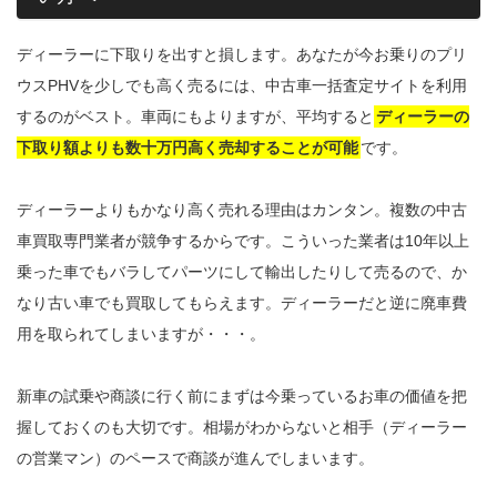
ディーラーに下取りを出すと損します。あなたが今お乗りのプリ
ウスPHVを少しでも高く売るには、中古車一括査定サイトを利用
するのがベスト。車両にもよりますが、平均すると
ディーラーの
下取り額よりも数十万円高く売却することが可能
です。
ディーラーよりもかなり高く売れる理由はカンタン。複数の中古
車買取専門業者が競争するからです。こういった業者は10年以上
乗った車でもバラしてパーツにして輸出したりして売るので、か
なり古い車でも買取してもらえます。ディーラーだと逆に廃車費
用を取られてしまいますが・・・。
新車の試乗や商談に行く前にまずは今乗っているお車の価値を把
握しておくのも大切です。相場がわからないと相手（ディーラー
の営業マン）のペースで商談が進んでしまいます。