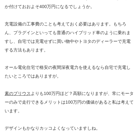
か付けておおよそ400万円になるでしょうか。
充電設備の工事費のことも考えておく必要はあります。もちろ
ん、プラグインといっても普通のハイブリッド車のように乗れま
すし、自宅では充電せずに買い物中やトヨタのディーラーで充電
する方法もあります。
オール電化住宅で格安の夜間深夜電力を使えるなら自宅で充電し
たいところではありますが。
素のプリウス
よりも100万円ほど？高額になりますが、常にモータ
ーのみで走行できるメリットは100万円の価値があると私は考えて
います。
デザインもかなりカッコよくなっていますしね。