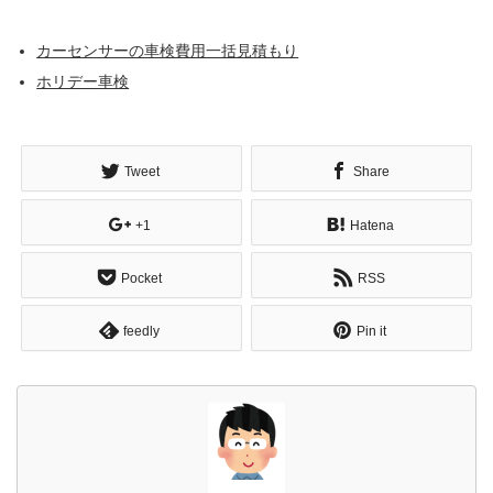
カーセンサーの車検費用一括見積もり
ホリデー車検
Tweet
Share
+1
Hatena
Pocket
RSS
feedly
Pin it