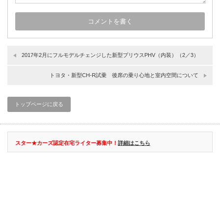
2017年2月にフルモデルチェンジした新型プリウスPHV（内装）（2／3）
トヨタ・新型CH-R試乗 後席の乗り心地と室内空間について
トップページに戻る
スター★カーズ認定在宅ライター募集中！
詳細はこちら