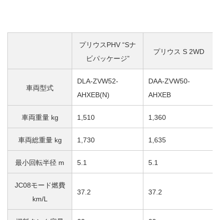
プリウスPHV “Sナ
プリウス S 2WD
ビパッケージ”
DLA-ZVW52-
DAA-ZVW50-
車両型式
AHXEB(N)
AHXEB
車両重量 kg
1,510
1,360
車両総重量 kg
1,730
1,635
最小回転半径 m
5.1
5.1
JC08モード燃費
37.2
37.2
km/L