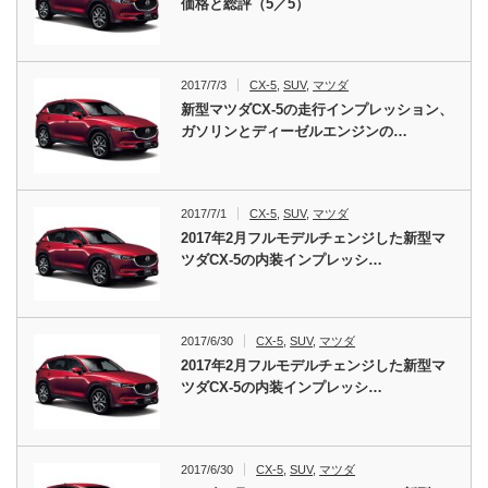
価格と総評（5／5）
2017/7/3
CX-5
,
SUV
,
マツダ
新型マツダCX-5の走行インプレッション、
ガソリンとディーゼルエンジンの…
2017/7/1
CX-5
,
SUV
,
マツダ
2017年2月フルモデルチェンジした新型マ
ツダCX-5の内装インプレッシ…
2017/6/30
CX-5
,
SUV
,
マツダ
2017年2月フルモデルチェンジした新型マ
ツダCX-5の内装インプレッシ…
2017/6/30
CX-5
,
SUV
,
マツダ