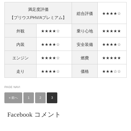
満足度評価
総合評価
★★★★☆
【プリウスPHV/Aプレミアム】
外観
★★★★☆
乗り心地
★★★★★
内装
★★★★☆
安全装備
★★★★☆
エンジン
★★★★☆
燃費
★★★★★
走り
★★★★☆
価格
★★★☆☆
PAGE NAVI
« 前へ
1
2
3
Facebook コメント