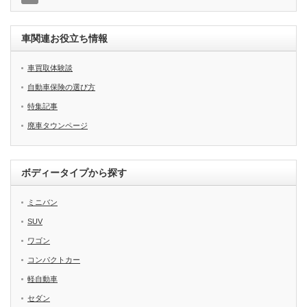
車関連お役立ち情報
車買取体験談
自動車保険の選び方
特集記事
廃車タウンページ
ボディータイプから探す
ミニバン
SUV
ワゴン
コンパクトカー
軽自動車
セダン