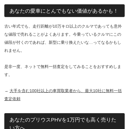
あなたの愛車にとんでもない価値があるかも！
古い年式でも、走行距離が10万キロ以上のクルマであっても意外
な値段で売れることがよくあります。今乗っているクルマにこの
値段が付くのであれば、新型に乗り換えたいな…ってなるかもし
れません。
是非一度、ネットで無料一括査定をしてみることをおすすめしま
す。
→
大手を含む100社以上の車買取業者から、最大10社に無料一括
査定依頼
あなたのプリウスPHVを1万円でも高く売りた
い方へ