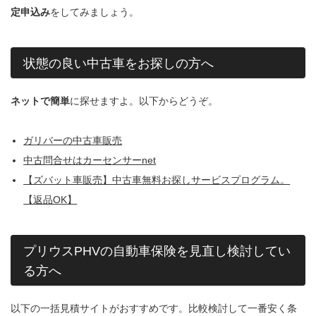
定申込み
をしてみましょう。
状態の良い中古車をお探しの方へ
ネットで簡単
に探せますよ。以下からどうぞ。
ガリバーの中古車販売
中古問合せはカーセンサーnet
【ズバット車販売】中古車無料お探しサービスプログラム。
【返品OK】
プリウスPHVの自動車保険を見直し検討してい
る方へ
以下の一括見積サイトがおすすめです。比較検討して一番安く条