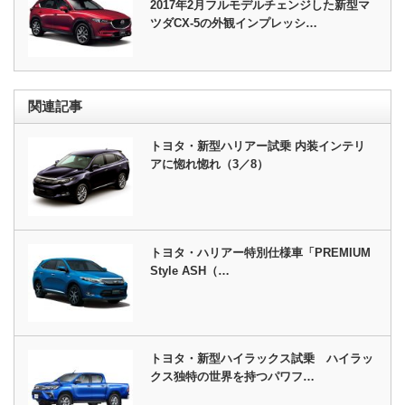
2017年2月フルモデルチェンジした新型マ
ツダCX-5の外観インプレッシ…
関連記事
トヨタ・新型ハリアー試乗 内装インテリ
アに惚れ惚れ（3／8）
トヨタ・ハリアー特別仕様車「PREMIUM
Style ASH（…
トヨタ・新型ハイラックス試乗 ハイラッ
クス独特の世界を持つパワフ…