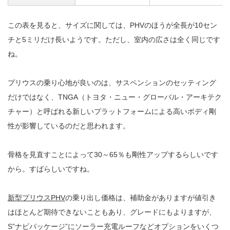
この表を見ると、サイズに関しては、PHVのほうが全長が10セン
チと5ミリだけ長いようです。ただし、室内の広さは全く同じです
ね。
プリウスの乗り心地が良いのは、サスペンションのセッティング
だけではなく、TNGA（トヨタ・ニュー・グローバル・アーキテク
チャー）と呼ばれる新しいプラットフォームによる高いボディ剛
性が影響しているのだと思われます。
骨格を見直すことによって30～65％も剛性アップするらしいです
から。すばらしいですね。
新型プリウスPHV
の乗り出し価格は、補助金がありますが値引き
はほとんど期待できないこともあり、グレードにもよりますが、
S”ナビパッケージ”にソーラー充電ルーフなどオプションをいくつ