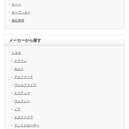
クーペ
オープンカー
福祉車両
メーカーから探す
トヨタ
クラウン
カムリ
アルファード
ヴェルファイア
エスティマ
ヴォクシー
ノア
エスクァイア
ランドクルーザー