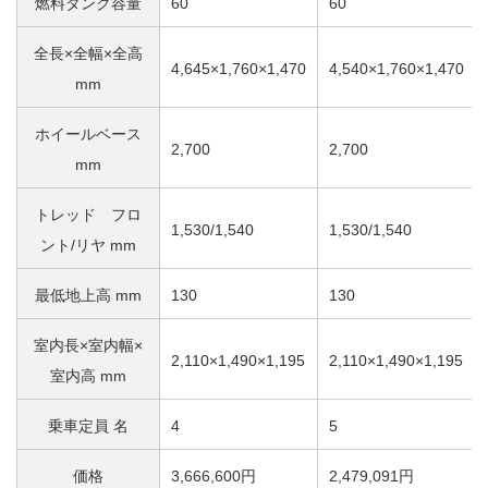
燃料タンク容量
60
60
全長×全幅×全高
4,645×1,760×1,470
4,540×1,760×1,470
mm
ホイールベース
2,700
2,700
mm
トレッド フロ
1,530/1,540
1,530/1,540
ント/リヤ mm
最低地上高 mm
130
130
室内長×室内幅×
2,110×1,490×1,195
2,110×1,490×1,195
室内高 mm
乗車定員 名
4
5
価格
3,666,600円
2,479,091円