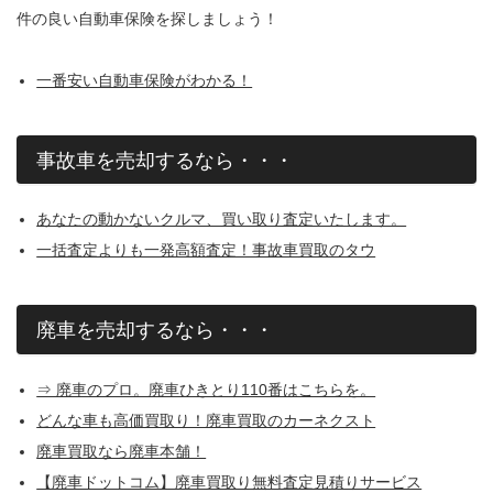
件の良い自動車保険を探しましょう！
一番安い自動車保険がわかる！
事故車を売却するなら・・・
あなたの動かないクルマ、買い取り査定いたします。
一括査定よりも一発高額査定！事故車買取のタウ
廃車を売却するなら・・・
⇒ 廃車のプロ。廃車ひきとり110番はこちらを。
どんな車も高価買取り！廃車買取のカーネクスト
廃車買取なら廃車本舗！
【廃車ドットコム】廃車買取り無料査定見積りサービス