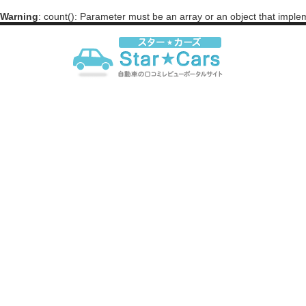
Warning
: count(): Parameter must be an array or an object that impl