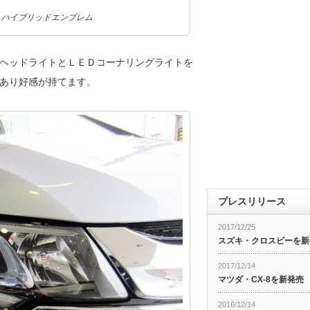
 ハイブリッドエンブレム
ヘッドライトとＬＥＤコーナリングライトを
があり好感が持てます。
プレスリリース
2017/12/25
スズキ・クロスビーを新
2017/12/14
マツダ・CX-8を新発売
2016/12/14