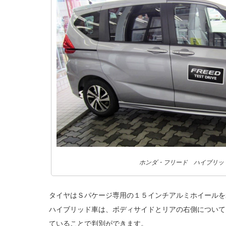
ホンダ・フリード ハイブリッドE
タイヤはＳパケージ専用の１５インチアルミホイールを
ハイブリッド車は、ボディサイドとリアの右側について
ていることで判別ができます。