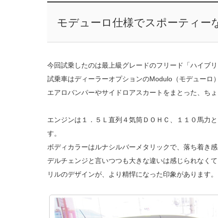
モデューロ仕様でスポーティー
今回試乗したのは最上級グレードのフリード「ハイブリ
試乗車はディーラーオプションのModulo（モデュー
エアロバンパーやサイドロアスカートをまとった、ちょ
エンジンは１．５Ｌ直列４気筒ＤＯＨＣ、１１０馬力と
す。
ボディカラーはルナシルバーメタリックで、落ち着き感
デルチェンジと言いつつも大きな違いは感じられなくて
リルのデザインが、より精悍になった印象があります。