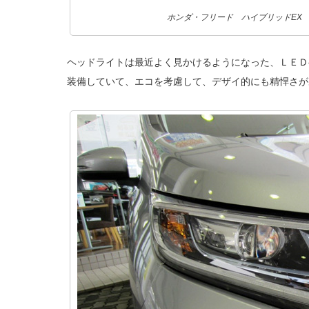
ホンダ・フリード ハイブリッドEX
ヘッドライトは最近よく見かけるようになった、ＬＥＤ
装備していて、エコを考慮して、デザイ的にも精悍さ