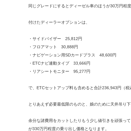
同じグレードにするとディーゼル車のほうが30万円程
付けたディーラーオプションは、
・サイドバイザー 25,812円
・フロアマット 30,888円
・ナビゲーション用SDカードプラス 48,600円
・ETCナビ連動タイプ 33,666円
・リアシートモニター 95,277円
で、ETCセットアップ料も含めると合計236,943円（
とりあえず必要最低限のものと、娘のために天井吊り下
余分な諸費用をカットしたりもう少し値引きを頑張っても
が330万円程度の乗り出し価格となります。