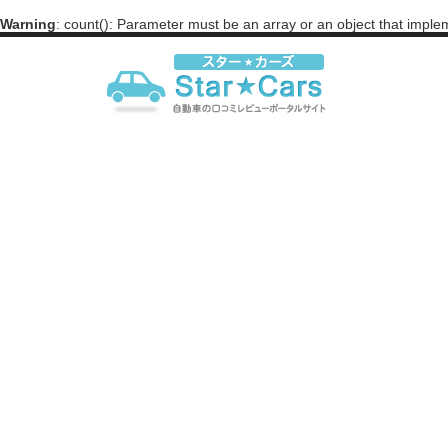
Warning
: count(): Parameter must be an array or an object that impl