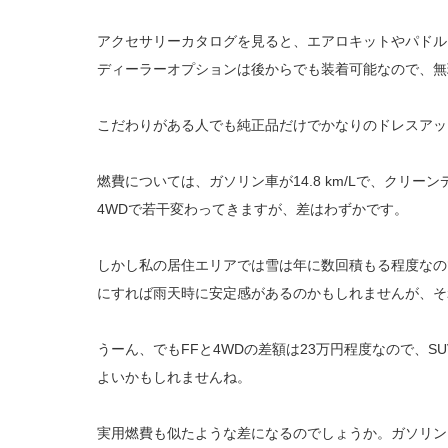
アクセサリーカタログを見ると、エアロキットやパドル
ディーラーオプションは後からでも装着可能なので、無
こだわりがある人でも純正品だけでかなりのドレスアッ
燃費については、ガソリン車が14.8 km/Lで、クリーンデ
4WDで若干変わってきますが、差はわずかです。
しかし私の居住エリアでは雪は年に数回積もる程度なの
にすれば雨天時に安定感があるのかもしれませんが、そ
うーん、でもFFと4WDの差額は23万円程度なので、S
よいかもしれませんね。
実用燃費も似たような差になるのでしょうか。ガソリン