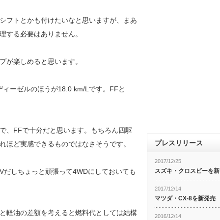
シフトとかも付けたいなと思いますが、まあ
理する必要はありません。
プが楽しめると思います。
ィーゼルのほうが18.0 km/Lです。FFと
で、FFで十分だと思います。もちろん四駆
プレスリリース
れほど実感できるものではなさそうです。
2017/12/25
UVだしちょっと頑張って4WDにしておいても
スズキ・クロスビーを新
2017/12/14
マツダ・CX-8を新発売
と軽油の差額を考えると燃料代としては結構
2016/12/14