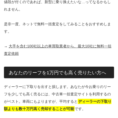
値段が付くのであれば、新型に乗り換えたいな…ってなるかもし
れません。
是非一度、ネットで無料一括査定をしてみることをおすすめしま
す。
→
大手を含む100社以上の車買取業者から、最大10社に無料一括
査定依頼
あなたのリーフを1万円でも高く売りたい方へ
ディーラーに下取りを出すと損します。あなたが今お乗りのリー
フを少しでも高く売るには、中古車一括査定サイトを利用するの
がベスト。車両にもよりますが、平均すると
ディーラーの下取り
額よりも数十万円高く売却することが可能
です。