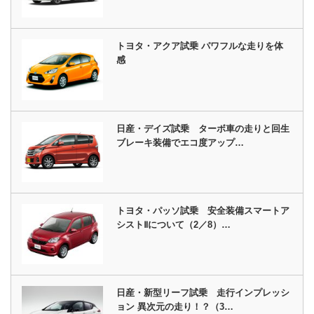
トヨタ・アクア試乗 パワフルな走りを体
感
日産・デイズ試乗 ターボ車の走りと回生
ブレーキ装備でエコ度アップ…
トヨタ・パッソ試乗 安全装備スマートア
シストⅡについて（2／8）…
日産・新型リーフ試乗 走行インプレッシ
ョン 異次元の走り！？（3…