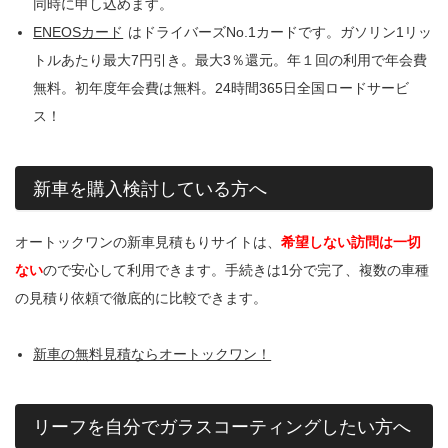
同時に申し込めます。
ENEOSカード
はドライバーズNo.1カードです。ガソリン1リッ
トルあたり最大7円引き。最大3％還元。年１回の利用で年会費
無料。初年度年会費は無料。24時間365日全国ロードサービ
ス！
新車を購入検討している方へ
オートックワンの新車見積もりサイトは、
希望しない訪問は一切
ない
ので安心して利用できます。手続きは1分で完了、複数の車種
の見積り依頼で徹底的に比較できます。
新車の無料見積ならオートックワン！
リーフを自分でガラスコーティングしたい方へ