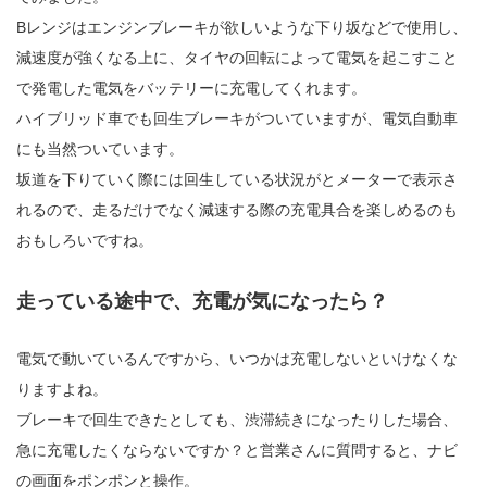
Bレンジはエンジンブレーキが欲しいような下り坂などで使用し、
減速度が強くなる上に、タイヤの回転によって電気を起こすこと
で発電した電気をバッテリーに充電してくれます。
ハイブリッド車でも回生ブレーキがついていますが、電気自動車
にも当然ついています。
坂道を下りていく際には回生している状況がとメーターで表示さ
れるので、走るだけでなく減速する際の充電具合を楽しめるのも
おもしろいですね。
走っている途中で、充電が気になったら？
電気で動いているんですから、いつかは充電しないといけなくな
りますよね。
ブレーキで回生できたとしても、渋滞続きになったりした場合、
急に充電したくならないですか？と営業さんに質問すると、ナビ
の画面をポンポンと操作。