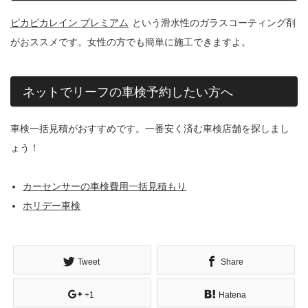
ピカピカレイン プレミアム
という滑水性のガラスコーティング剤
がおススメです。女性の方でも簡単に施工できますよ。
ネットでリーフの車検予約したい方へ
車検一括見積がおすすめです。一番安く済む車検店舗を探しまし
ょう！
カーセンサーの車検費用一括見積もり
ホリデー車検
Tweet
Share
+1
Hatena