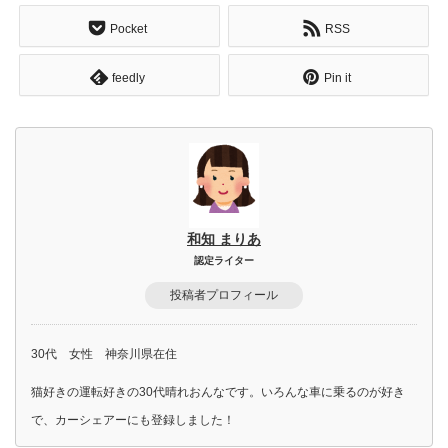
Pocket
RSS
feedly
Pin it
和知 まりあ
認定ライター
投稿者プロフィール
30代 女性 神奈川県在住
猫好きの運転好きの30代晴れおんなです。いろんな車に乗るのが好き
で、カーシェアーにも登録しました！