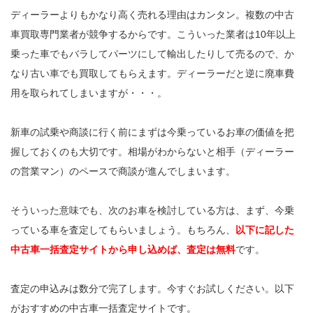
ディーラーよりもかなり高く売れる理由はカンタン。複数の中古
車買取専門業者が競争するからです。こういった業者は10年以上
乗った車でもバラしてパーツにして輸出したりして売るので、か
なり古い車でも買取してもらえます。ディーラーだと逆に廃車費
用を取られてしまいますが・・・。
新車の試乗や商談に行く前にまずは今乗っているお車の価値を把
握しておくのも大切です。相場がわからないと相手（ディーラー
の営業マン）のペースで商談が進んでしまいます。
そういった意味でも、次のお車を検討している方は、まず、今乗
っている車を査定してもらいましょう。もちろん、
以下に記した
中古車一括査定サイトから申し込めば、査定は無料
です。
査定の申込みは数分で完了します。今すぐお試しください。以下
がおすすめの中古車一括査定サイトです。