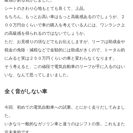
シートのさわり心地もとても良くて、上品。
もちろん、もっとお高い車はもっと高級感あるのでしょうが、２
００万円台くらいで車の購入を考えている人には、ワンランク上
の高級感を得られるのではないでしょうか。
ただ、お見積りの項などでもお伝えしますが、リーフは助成金や
税金の免除・減税などで金額的には助成がきくので、トータル的
にみると実は２５０万円くらいの車と変わらなくなります。
そう考えると、この値段で電気自動車のリーフが手に入るのはい
いな、なんて思ってしまいました。
全く音がしない車
今回、初めての電気自動車への試乗。とにかく走りだしてみまし
た。
いきなり一般的なガソリン車と違うのはシフトの形。これもまた
近未来的です。