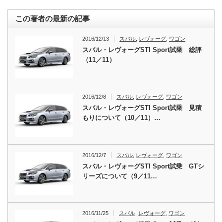
この著者の最新の記事
2016/12/13
スバル
,
レヴォーグ
,
ワゴン
スバル・レヴォーグSTI Sport試乗 総評
（11／11）
2016/12/8
スバル
,
レヴォーグ
,
ワゴン
スバル・レヴォーグSTI Sport試乗 見積
もりについて（10／11）…
2016/12/7
スバル
,
レヴォーグ
,
ワゴン
スバル・レヴォーグSTI Sport試乗 GTシ
リーズについて（9／11…
2016/11/25
スバル
,
レヴォーグ
,
ワゴン