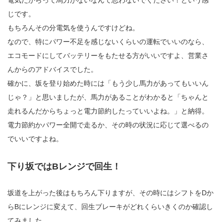
じです。
もちろんその分電気を使うんですけどね。
なので、特にパワー不足を感じないくらいの運転でいいのなら、
エコモードにしてバッテリーをもたせる方がいいですよ、営業さ
んからのアドバイスでした。
確かに、坂を登り始めた時には「もう少し馬力があってもいいん
じゃ？」と思いましたが、馬力があることがわかると「ちゃんと
走れるんだからちょっと電力節約したっていいよね。」と納得。
電力節約かパワー全開で走るか、その時の状況に応じて選べるの
でいいですよね。
下り坂ではBレンジで回生！
坂道を上がった後はもちろん下りますが、その時にはシフトをDか
らBにレンジに変えて、回生ブレーキがどれくらいきくのか確認し
てみました。