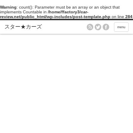
Warning
: count(): Parameter must be an array or an object that
implements Countable in
/home/ffactory3/car-
review.net/public_html/wp-includes/post-template.php
on line
284
menu