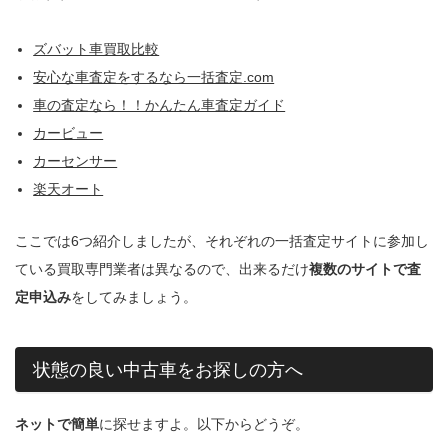
ズバット車買取比較
安心な車査定をするなら一括査定.com
車の査定なら！！かんたん車査定ガイド
カービュー
カーセンサー
楽天オート
ここでは6つ紹介しましたが、それぞれの一括査定サイトに参加し
ている買取専門業者は異なるので、出来るだけ
複数のサイトで査
定申込み
をしてみましょう。
状態の良い中古車をお探しの方へ
ネットで簡単
に探せますよ。以下からどうぞ。