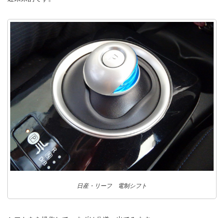
日産・リーフ 電制シフト