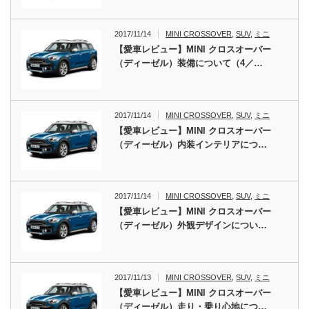
2017/11/14
MINI CROSSOVER
,
SUV
,
ミニ
【愛車レビュー】MINI クロスオーバー
（ディーゼル）装備について（4／…
2017/11/14
MINI CROSSOVER
,
SUV
,
ミニ
【愛車レビュー】MINI クロスオーバー
（ディーゼル）内装インテリアにつ…
2017/11/14
MINI CROSSOVER
,
SUV
,
ミニ
【愛車レビュー】MINI クロスオーバー
（ディーゼル）外観デザインについ…
2017/11/13
MINI CROSSOVER
,
SUV
,
ミニ
【愛車レビュー】MINI クロスオーバー
（ディーゼル）走り・乗り心地につ…