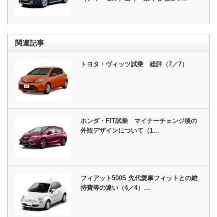
関連記事
トヨタ・ヴィッツ試乗 総評（7／7）
ホンダ・FIT試乗 マイナーチェンジ後の
外観デザインについて（1…
フィアット500S 先代愛車フィットとの維
持費等の違い（4／4）…