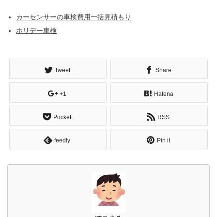
カーセンサーの車検費用一括見積もり
ホリデー車検
Tweet
Share
+1
Hatena
Pocket
RSS
feedly
Pin it