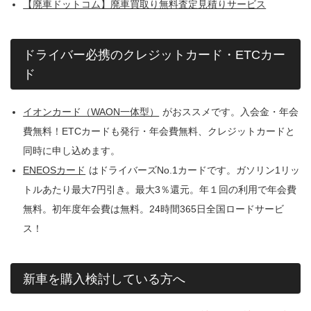
【廃車ドットコム】廃車買取り無料査定見積りサービス
ドライバー必携のクレジットカード・ETCカー
ド
イオンカード（WAON一体型）
がおススメです。入会金・年会
費無料！ETCカードも発行・年会費無料、クレジットカードと
同時に申し込めます。
ENEOSカード
はドライバーズNo.1カードです。ガソリン1リッ
トルあたり最大7円引き。最大3％還元。年１回の利用で年会費
無料。初年度年会費は無料。24時間365日全国ロードサービ
ス！
新車を購入検討している方へ