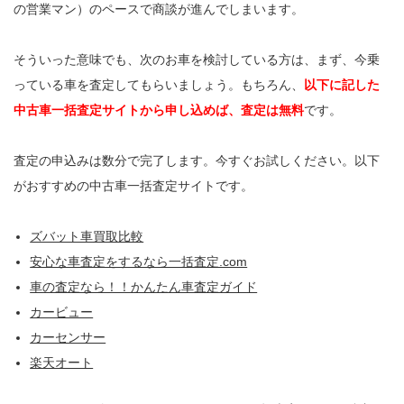
の営業マン）のペースで商談が進んでしまいます。
そういった意味でも、次のお車を検討している方は、まず、今乗
っている車を査定してもらいましょう。もちろん、
以下に記した
中古車一括査定サイトから申し込めば、査定は無料
です。
査定の申込みは数分で完了します。今すぐお試しください。以下
がおすすめの中古車一括査定サイトです。
ズバット車買取比較
安心な車査定をするなら一括査定.com
車の査定なら！！かんたん車査定ガイド
カービュー
カーセンサー
楽天オート