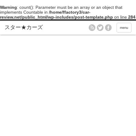
Warning
: count(): Parameter must be an array or an object that
implements Countable in
/home/ffactory3/car-
review.net/public_html/wp-includes/post-template.php
on line
284
menu