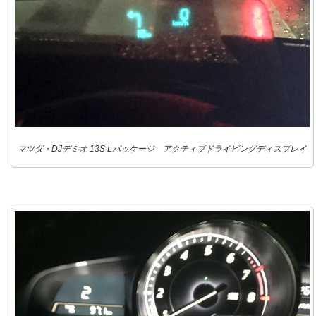
マツダ・DJデミオ 13S Lパッケージ アクティブドライビングディスプレイ