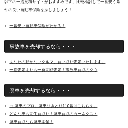
以下の一括見積サイトがおすすめです。比較検討して一番安く条
件の良い自動車保険を探しましょう！
一番安い自動車保険がわかる！
事故車を売却するなら・・・
あなたの動かないクルマ、買い取り査定いたします。
一括査定よりも一発高額査定！事故車買取のタウ
廃車を売却するなら・・・
⇒ 廃車のプロ。廃車ひきとり110番はこちらを。
どんな車も高価買取り！廃車買取のカーネクスト
廃車買取なら廃車本舗！