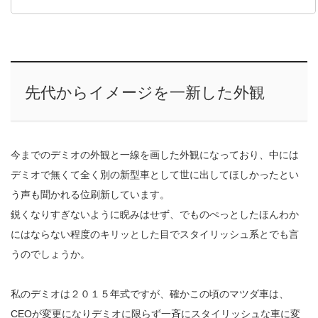
先代からイメージを一新した外観
今までのデミオの外観と一線を画した外観になっており、中には
デミオで無くて全く別の新型車として世に出してほしかったとい
う声も聞かれる位刷新しています。
鋭くなりすぎないように睨みはせず、でものぺっとしたほんわか
にはならない程度のキリッとした目でスタイリッシュ系とでも言
うのでしょうか。
私のデミオは２０１５年式ですが、確かこの頃のマツダ車は、
CEOが変更になりデミオに限らず一斉にスタイリッシュな車に変