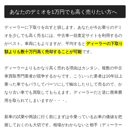
あなたのデミオを1万円でも高く売りたい方へ
ディーラーに下取りを出すと損します。あなたが今お乗りのデミ
オを少しでも高く売るには、中古車一括査定サイトを利用するの
がベスト。車両にもよりますが、平均すると
ディーラーの下取り
額よりも数十万円高く売却することが可能
です。
ディーラーよりもかなり高く売れる理由はカンタン。複数の中古
車買取専門業者が競争するからです。こういった業者は10年以上
乗った車でもバラしてパーツにして輸出したりして売るので、か
なり古い車でも買取してもらえます。ディーラーだと逆に廃車費
用を取られてしまいますが・・・。
新車の試乗や商談に行く前にまずは今乗っているお車の価値を把
握しておくのも大切です。相場がわからないと相手（ディーラー