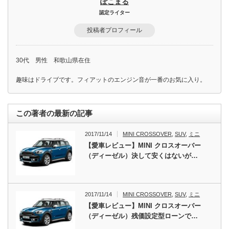
ぽこまる
認定ライター
投稿者プロフィール
30代 男性 和歌山県在住
趣味はドライブです。フィアットのエンジン音が一番のお気に入り。
この著者の最新の記事
2017/11/14
MINI CROSSOVER
,
SUV
,
ミニ
【愛車レビュー】MINI クロスオーバー
（ディーゼル）決して安くはないが…
2017/11/14
MINI CROSSOVER
,
SUV
,
ミニ
【愛車レビュー】MINI クロスオーバー
（ディーゼル）残価設定型ローンで…