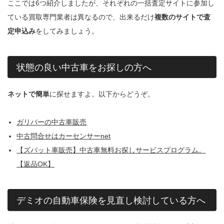
ここでは6つ紹介しましたが、それぞれの一括査定サイトに参加し
ている買取専門業者は異なるので、出来るだけ
複数のサイトで査
定申込み
をしてみましょう。
状態の良い中古車をお探しの方へ
ネットで簡単
に探せますよ。以下からどうぞ。
ガリバーの中古車販売
中古問合せはカーセンサーnet
【ズバット車販売】中古車無料お探しサービスプログラム。
【返品OK】
デミオの自動車保険を見直し検討している方へ