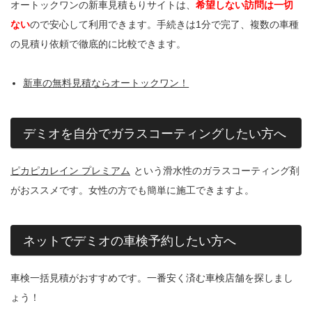
オートックワンの新車見積もりサイトは、
希望しない訪問は一切
ない
ので安心して利用できます。手続きは1分で完了、複数の車種
の見積り依頼で徹底的に比較できます。
新車の無料見積ならオートックワン！
デミオを自分でガラスコーティングしたい方へ
ピカピカレイン プレミアム
という滑水性のガラスコーティング剤
がおススメです。女性の方でも簡単に施工できますよ。
ネットでデミオの車検予約したい方へ
車検一括見積がおすすめです。一番安く済む車検店舗を探しまし
ょう！