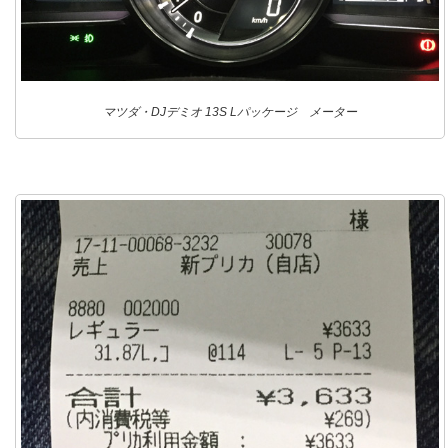
マツダ・DJデミオ 13S Lパッケージ メーター