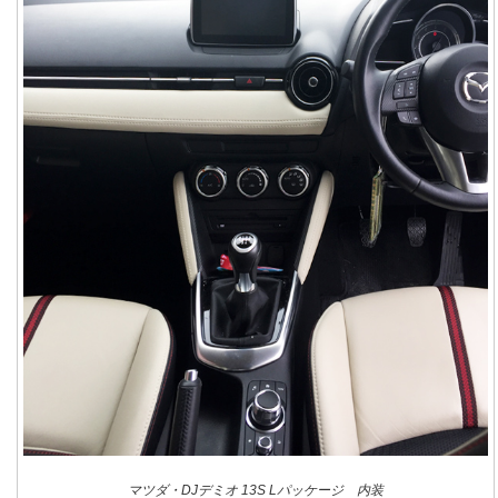
マツダ・DJデミオ 13S Lパッケージ 内装