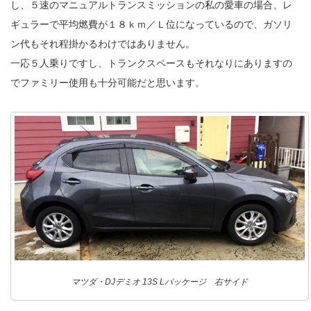
し、５速のマニュアルトランスミッションの私の愛車の場合、レ
ギュラーで平均燃費が１８ｋｍ／Ｌ位になっているので、ガソリ
ン代もそれ程掛かるわけではありません。
一応５人乗りですし、トランクスペースもそれなりにありますの
でファミリー使用も十分可能だと思います。
マツダ・DJデミオ 13S Lパッケージ 右サイド