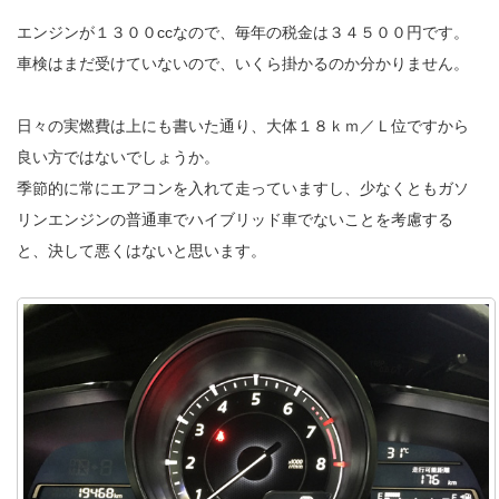
エンジンが１３００ccなので、毎年の税金は３４５００円です。
車検はまだ受けていないので、いくら掛かるのか分かりません。
日々の実燃費は上にも書いた通り、大体１８ｋｍ／Ｌ位ですから
良い方ではないでしょうか。
季節的に常にエアコンを入れて走っていますし、少なくともガソ
リンエンジンの普通車でハイブリッド車でないことを考慮する
と、決して悪くはないと思います。