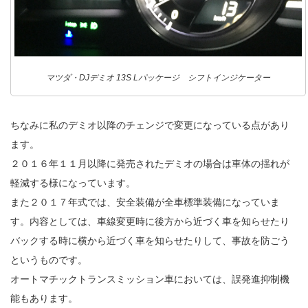
マツダ・DJデミオ 13S Lパッケージ シフトインジケーター
ちなみに私のデミオ以降のチェンジで変更になっている点があり
ます。
２０１６年１１月以降に発売されたデミオの場合は車体の揺れが
軽減する様になっています。
また２０１７年式では、安全装備が全車標準装備になっていま
す。内容としては、車線変更時に後方から近づく車を知らせたり
バックする時に横から近づく車を知らせたりして、事故を防ごう
というものです。
オートマチックトランスミッション車においては、誤発進抑制機
能もあります。