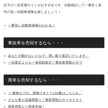
以下の一括見積サイトがおすすめです。比較検討して一番安く条
件の良い自動車保険を探しましょう！
一番安い自動車保険がわかる！
事故車を売却するなら・・・
あなたの動かないクルマ、買い取り査定いたします。
一括査定よりも一発高額査定！事故車買取のタウ
廃車を売却するなら・・・
⇒ 廃車のプロ。廃車ひきとり110番はこちらを。
どんな車も高価買取り！廃車買取のカーネクスト
廃車買取なら廃車本舗！