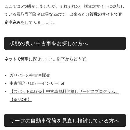
ここでは6つ紹介しましたが、それぞれの一括査定サイトに参加し
ている買取専門業者は異なるので、出来るだけ
複数のサイトで査
定申込み
をしてみましょう。
状態の良い中古車をお探しの方へ
ネットで簡単
に探せますよ。以下からどうぞ。
ガリバーの中古車販売
中古問合せはカーセンサーnet
【ズバット車販売】中古車無料お探しサービスプログラム。
【返品OK】
リーフの自動車保険を見直し検討している方へ