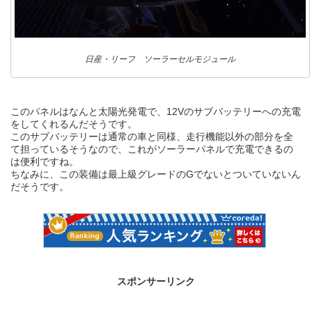
日産・リーフ ソーラーセルモジュール
このパネルはなんと太陽光発電で、12Vのサブバッテリーへの充電
をしてくれるんだそうです。
このサブバッテリーは通常の車と同様、走行機能以外の部分を全
て担っているそうなので、これがソーラーパネルで充電できるの
は便利ですね。
ちなみに、この装備は最上級グレードのGでないとついていないん
だそうです。
スポンサーリンク