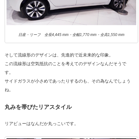
日産・リーフ 全長4,445 mm・全幅1,770 mm・全高1,550 mm
そして流線形のデザインは、先進的で近未来的な印象。
この流線形は空気抵抗のことを考えてのデザインなんだそうで
す。
サイドガラスが小さめであったりするのも、その為なんでしょう
ね。
丸みを帯びたリアスタイル
リアビューはなんだか丸っこいです。