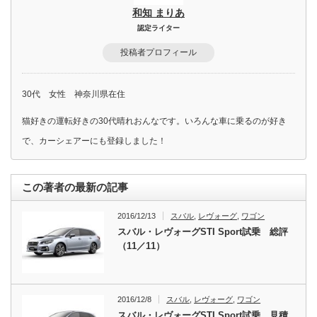
和知 まりあ
認定ライター
投稿者プロフィール
30代 女性 神奈川県在住
猫好きの運転好きの30代晴れおんなです。いろんな車に乗るのが好き
で、カーシェアーにも登録しました！
この著者の最新の記事
2016/12/13
スバル
,
レヴォーグ
,
ワゴン
スバル・レヴォーグSTI Sport試乗 総評
（11／11）
2016/12/8
スバル
,
レヴォーグ
,
ワゴン
スバル・レヴォーグSTI Sport試乗 見積