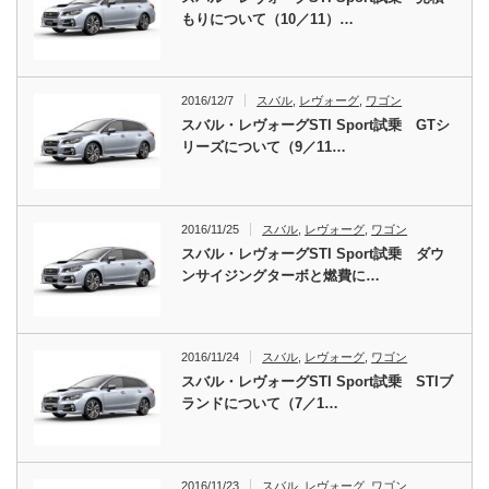
もりについて（10／11）…
2016/12/7
スバル
,
レヴォーグ
,
ワゴン
スバル・レヴォーグSTI Sport試乗 GTシ
リーズについて（9／11…
2016/11/25
スバル
,
レヴォーグ
,
ワゴン
スバル・レヴォーグSTI Sport試乗 ダウ
ンサイジングターボと燃費に…
2016/11/24
スバル
,
レヴォーグ
,
ワゴン
スバル・レヴォーグSTI Sport試乗 STIブ
ランドについて（7／1…
2016/11/23
スバル
,
レヴォーグ
,
ワゴン