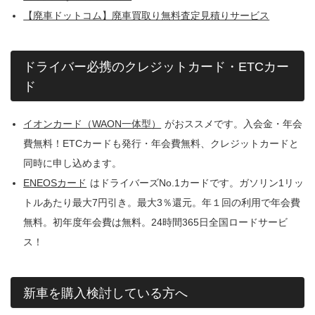
【廃車ドットコム】廃車買取り無料査定見積りサービス
ドライバー必携のクレジットカード・ETCカー
ド
イオンカード（WAON一体型）
がおススメです。入会金・年会
費無料！ETCカードも発行・年会費無料、クレジットカードと
同時に申し込めます。
ENEOSカード
はドライバーズNo.1カードです。ガソリン1リッ
トルあたり最大7円引き。最大3％還元。年１回の利用で年会費
無料。初年度年会費は無料。24時間365日全国ロードサービ
ス！
新車を購入検討している方へ