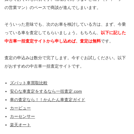
の営業マン）のペースで商談が進んでしまいます。
そういった意味でも、次のお車を検討している方は、まず、今乗
っている車を査定してもらいましょう。もちろん、
以下に記した
中古車一括査定サイトから申し込めば、査定は無料
です。
査定の申込みは数分で完了します。今すぐお試しください。以下
がおすすめの中古車一括査定サイトです。
ズバット車買取比較
安心な車査定をするなら一括査定.com
車の査定なら！！かんたん車査定ガイド
カービュー
カーセンサー
楽天オート