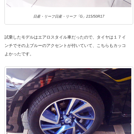
日産・リーフ日産・リーフ「G」215/50R17
試乗したモデルはエアロスタイル車だったので、タイヤは１７イ
ンチでその上ブルーのアクセントが付いていて、こちらもカッコ
よかったです。