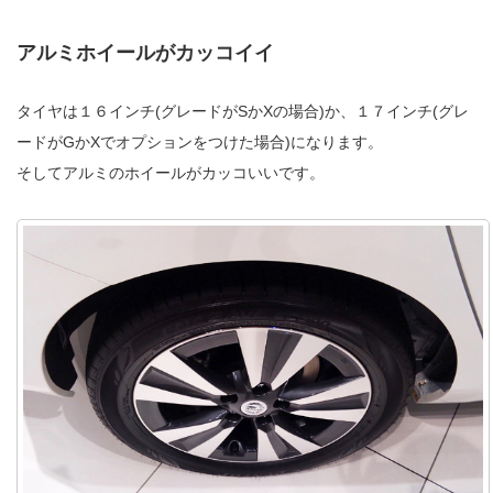
アルミホイールがカッコイイ
タイヤは１６インチ(グレードがSかXの場合)か、１７インチ(グレ
ードがGかXでオプションをつけた場合)になります。
そしてアルミのホイールがカッコいいです。