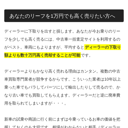
あなたのリーフを1万円でも高く売りたい方へ
ディーラーに下取りを出すと損します。あなたが今お乗りのリー
フを少しでも高く売るには、中古車一括査定サイトを利用するの
がベスト。車両にもよりますが、平均すると
ディーラーの下取り
額よりも数十万円高く売却することが可能
です。
ディーラーよりもかなり高く売れる理由はカンタン。複数の中古
車買取専門業者が競争するからです。こういった業者は10年以上
乗った車でもバラしてパーツにして輸出したりして売るので、か
なり古い車でも買取してもらえます。ディーラーだと逆に廃車費
用を取られてしまいますが・・・。
新車の試乗や商談に行く前にまずは今乗っているお車の価値を把
握しておくのも大切です。相場がわからないと相手（ディーラー