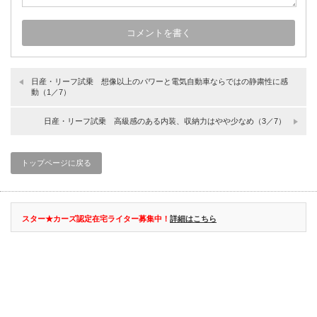
日産・リーフ試乗 想像以上のパワーと電気自動車ならではの静粛性に感
動（1／7）
日産・リーフ試乗 高級感のある内装、収納力はやや少なめ（3／7）
トップページに戻る
スター★カーズ認定在宅ライター募集中！
詳細はこちら