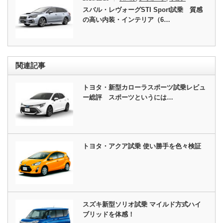
スバル・レヴォーグSTI Sport試乗 質感
の高い内装・インテリア（6…
関連記事
トヨタ・新型カローラスポーツ試乗レビュ
ー総評 スポーツというには…
トヨタ・アクア試乗 使い勝手を色々検証
スズキ新型ソリオ試乗 マイルド方式ハイ
ブリッドを体感！