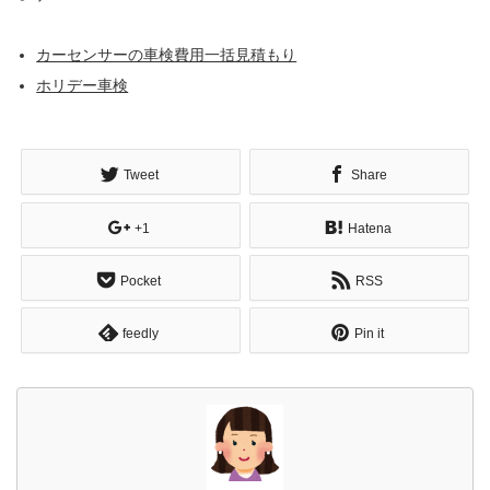
カーセンサーの車検費用一括見積もり
ホリデー車検
Tweet
Share
+1
Hatena
Pocket
RSS
feedly
Pin it