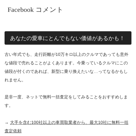
Facebook コメント
あなたの愛車にとんでもない価値があるかも！
古い年式でも、走行距離が10万キロ以上のクルマであっても意外
な値段で売れることがよくあります。今乗っているクルマにこの
値段が付くのであれば、新型に乗り換えたいな…ってなるかもし
れません。
是非一度、ネットで無料一括査定をしてみることをおすすめしま
す。
→
大手を含む100社以上の車買取業者から、最大10社に無料一括
査定依頼