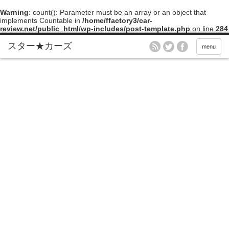
Warning
: count(): Parameter must be an array or an object that
implements Countable in
/home/ffactory3/car-
review.net/public_html/wp-includes/post-template.php
on line
284
menu