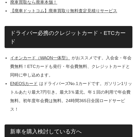
廃車買取なら廃車本舗！
【廃車ドットコム】廃車買取り無料査定見積りサービス
ドライバー必携のクレジットカード・ETCカー
ド
イオンカード（WAON一体型）
がおススメです。入会金・年会
費無料！ETCカードも発行・年会費無料、クレジットカードと
同時に申し込めます。
ENEOSカード
はドライバーズNo.1カードです。ガソリン1リッ
トルあたり最大7円引き。最大3％還元。年１回の利用で年会費
無料。初年度年会費は無料。24時間365日全国ロードサービ
ス！
新車を購入検討している方へ