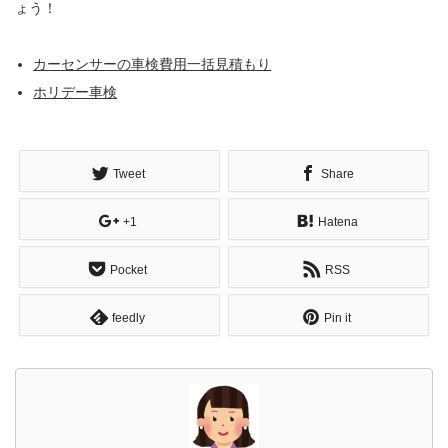
ょう！
カーセンサーの車検費用一括見積もり
ホリデー車検
Tweet
Share
+1
Hatena
Pocket
RSS
feedly
Pin it