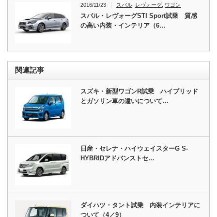
2016/11/23
スバル
,
レヴォーグ
,
ワゴン
スバル・レヴォーグSTI Sport試乗 質感
の高い内装・インテリア（6…
関連記事
スズキ・新型ワゴンR試乗 ハイブリッド
とガソリン車の違いについて…
日産・セレナ・ハイウェイスターG S-
HYBRIDアドバンストセ…
ダイハツ・タント試乗 内装インテリアに
ついて（4／9）