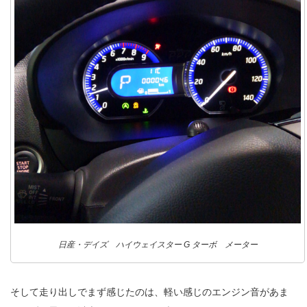
日産・デイズ ハイウェイスター G ターボ メーター
そして走り出しでまず感じたのは、軽い感じのエンジン音があま