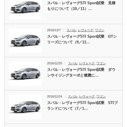
スバル・レヴォーグSTI Sport試乗 見積
もりについて（10／11）…
2016/12/7
スバル
,
レヴォーグ
,
ワゴン
スバル・レヴォーグSTI Sport試乗 GTシ
リーズについて（9／11…
2016/11/25
スバル
,
レヴォーグ
,
ワゴン
スバル・レヴォーグSTI Sport試乗 ダウ
ンサイジングターボと燃費に…
2016/11/24
スバル
,
レヴォーグ
,
ワゴン
スバル・レヴォーグSTI Sport試乗 STIブ
ランドについて（7／1…