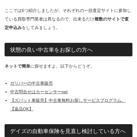
ここでは6つ紹介しましたが、それぞれの一括査定サイトに参加し
ている買取専門業者は異なるので、出来るだけ
複数のサイトで査
定申込み
をしてみましょう。
状態の良い中古車をお探しの方へ
ネットで簡単
に探せますよ。以下からどうぞ。
ガリバーの中古車販売
中古問合せはカーセンサーnet
【ズバット車販売】中古車無料お探しサービスプログラム。
【返品OK】
デイズの自動車保険を見直し検討している方へ