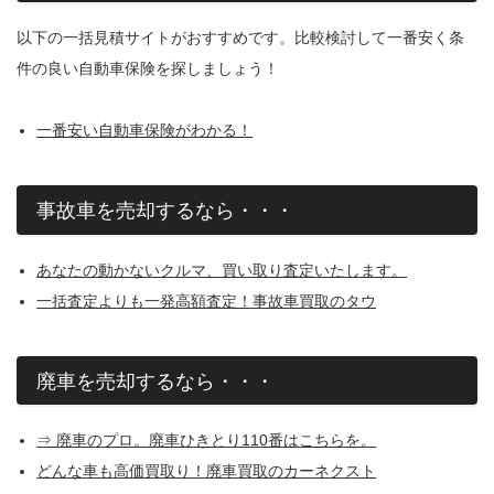
以下の一括見積サイトがおすすめです。比較検討して一番安く条
件の良い自動車保険を探しましょう！
一番安い自動車保険がわかる！
事故車を売却するなら・・・
あなたの動かないクルマ、買い取り査定いたします。
一括査定よりも一発高額査定！事故車買取のタウ
廃車を売却するなら・・・
⇒ 廃車のプロ。廃車ひきとり110番はこちらを。
どんな車も高価買取り！廃車買取のカーネクスト