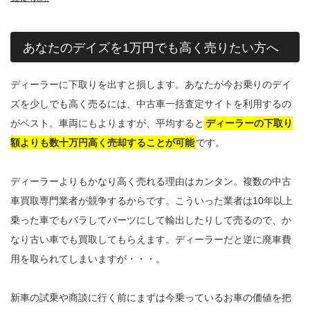
あなたのデイズを1万円でも高く売りたい方へ
ディーラーに下取りを出すと損します。あなたが今お乗りのデイ
ズを少しでも高く売るには、中古車一括査定サイトを利用するの
がベスト。車両にもよりますが、平均すると
ディーラーの下取り
額よりも数十万円高く売却することが可能
です。
ディーラーよりもかなり高く売れる理由はカンタン。複数の中古
車買取専門業者が競争するからです。こういった業者は10年以上
乗った車でもバラしてパーツにして輸出したりして売るので、か
なり古い車でも買取してもらえます。ディーラーだと逆に廃車費
用を取られてしまいますが・・・。
新車の試乗や商談に行く前にまずは今乗っているお車の価値を把