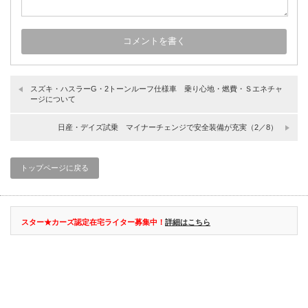
スズキ・ハスラーG・2トーンルーフ仕様車 乗り心地・燃費・Ｓエネチャ
ージについて
日産・デイズ試乗 マイナーチェンジで安全装備が充実（2／8）
トップページに戻る
スター★カーズ認定在宅ライター募集中！
詳細はこちら