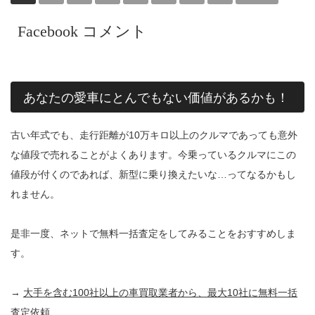
Facebook コメント
あなたの愛車にとんでもない価値があるかも！
古い年式でも、走行距離が10万キロ以上のクルマであっても意外
な値段で売れることがよくあります。今乗っているクルマにこの
値段が付くのであれば、新型に乗り換えたいな…ってなるかもし
れません。
是非一度、ネットで無料一括査定をしてみることをおすすめしま
す。
→
大手を含む100社以上の車買取業者から、最大10社に無料一括
査定依頼