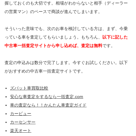
握しておくのも大切です。相場がわからないと相手（ディーラー
の営業マン）のペースで商談が進んでしまいます。
そういった意味でも、次のお車を検討している方は、まず、今乗
っている車を査定してもらいましょう。もちろん、
以下に記した
中古車一括査定サイトから申し込めば、査定は無料
です。
査定の申込みは数分で完了します。今すぐお試しください。以下
がおすすめの中古車一括査定サイトです。
ズバット車買取比較
安心な車査定をするなら一括査定.com
車の査定なら！！かんたん車査定ガイド
カービュー
カーセンサー
楽天オート