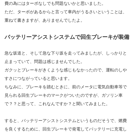
費の為にはターボなしでも問題ないかと思いました。
ただ、ターボがあるからと言って車内がうるさいということは、
重ねて書きますが、ありませんでしたよ。
バッテリーアシストシステムで回生ブレーキが装備
急な坂道と、そして急な下り坂を走ってみましたが、しっかりと
止まっていて、問題は感じませんでした。
ガクッとブレーキがきくような感じもなかったので、運転のしや
すさにつながっていると思います。
ちなみに、ブレーキを踏むときに、前のメータに電気自動車等で
見られる回生ブレーキのマークがついたのですが、ガソリン車
で？？と思って、これなんですか？と聞いてみました。
すると、バッテリーアシストシステムというものだそうで、燃費
を良くするために、回生ブレーキで発電してバッテリーに充電し