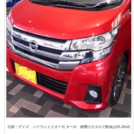
日産・デイズ ハイウェイスター G ターボ 燃費のカタログ数値は26.2km/L