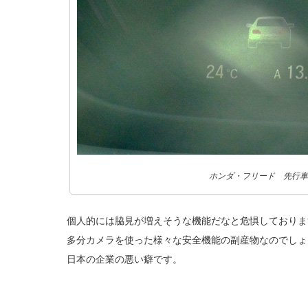
ホンダ・フリード 先行車
個人的には脇見が増えそうな機能だなと危惧しておりま
多分カメラを使った様々な安全機能の副産物なのでしょ
日本の企業の悪い癖です。