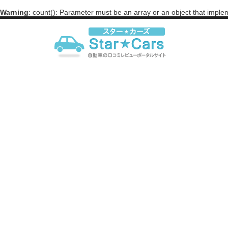
Warning
: count(): Parameter must be an array or an object that impl