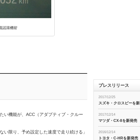
識認識機能
プレスリリース
2017/12/25
スズキ・クロスビーを新
たい機能が、ACC（アダプティブ・クルー
2017/12/14
マツダ・CX-8を新発売
ない限り、予め設定した速度で走り続ける」
2016/12/14
トヨタ・C-HRを新発売