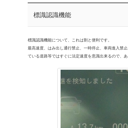
標識認識機能
標識認識機能について、これは割と便利です。
最高速度、はみ出し通行禁止、一時停止、車両進入禁止
ている道路等ではすぐに法定速度を意識出来るので、あ