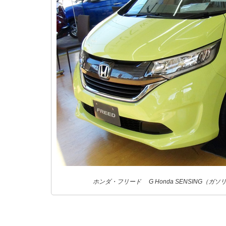
ホンダ・フリード G Honda SENSING（