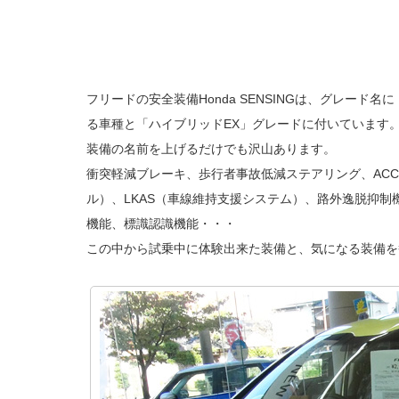
フリードの安全装備Honda SENSINGは、グレード名に「
る車種と「ハイブリッドEX」グレードに付いています
装備の名前を上げるだけでも沢山あります。
衝突軽減ブレーキ、歩行者事故低減ステアリング、AC
ル）、LKAS（車線維持支援システム）、路外逸脱抑
機能、標識認識機能・・・
この中から試乗中に体験出来た装備と、気になる装備を