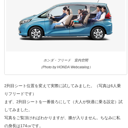
ホンダ・フリード 室内空間
（Photo by HONDA Webcatalog）
2列目シート位置を変えて実際に試してみました。（写真は6人乗
りフリードです）
まず、2列目シートを一番後ろにして（大人が快適に乗る設定）試
してみました。
写真をご覧頂ければわかりますが、膝が入りません。ちなみに私
の身長は174㎝です。