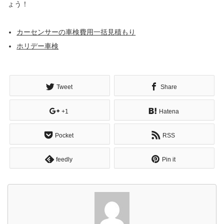
ょう！
カーセンサーの車検費用一括見積もり
ホリデー車検
Tweet
Share
+1
Hatena
Pocket
RSS
feedly
Pin it