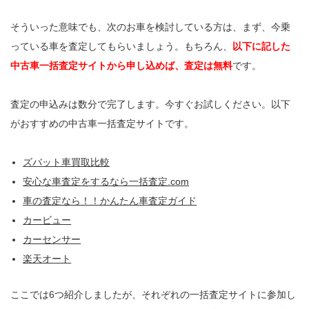
そういった意味でも、次のお車を検討している方は、まず、今乗
っている車を査定してもらいましょう。もちろん、
以下に記した
中古車一括査定サイトから申し込めば、査定は無料
です。
査定の申込みは数分で完了します。今すぐお試しください。以下
がおすすめの中古車一括査定サイトです。
ズバット車買取比較
安心な車査定をするなら一括査定.com
車の査定なら！！かんたん車査定ガイド
カービュー
カーセンサー
楽天オート
ここでは6つ紹介しましたが、それぞれの一括査定サイトに参加し