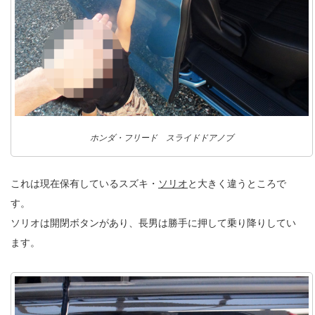
ホンダ・フリード スライドドアノブ
これは現在保有しているスズキ・
ソリオ
と大きく違うところで
す。
ソリオは開閉ボタンがあり、長男は勝手に押して乗り降りしてい
ます。