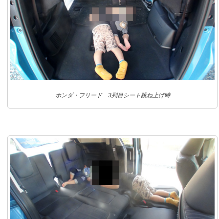
ホンダ・フリード 3列目シート跳ね上げ時