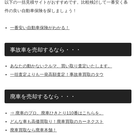
以下の一括見積サイトがおすすめです。比較検討して一番安く条
件の良い自動車保険を探しましょう！
一番安い自動車保険がわかる！
事故車を売却するなら・・・
あなたの動かないクルマ、買い取り査定いたします。
一括査定よりも一発高額査定！事故車買取のタウ
廃車を売却するなら・・・
⇒ 廃車のプロ。廃車ひきとり110番はこちらを。
どんな車も高価買取り！廃車買取のカーネクスト
廃車買取なら廃車本舗！