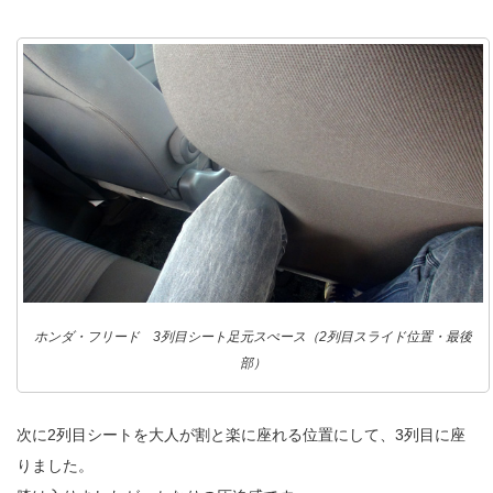
ホンダ・フリード 3列目シート足元スぺース（2列目スライド位置・最後
部）
次に2列目シートを大人が割と楽に座れる位置にして、3列目に座
りました。