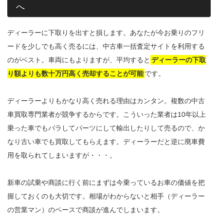
へ
ディーラーに下取りを出すと損します。あなたが今お乗りのフリ
ードを少しでも高く売るには、中古車一括査定サイトを利用する
のがベスト。車両にもよりますが、平均すると
ディーラーの下取
り額よりも数十万円高く売却することが可能
です。
ディーラーよりもかなり高く売れる理由はカンタン。複数の中古
車買取専門業者が競争するからです。こういった業者は10年以上
乗った車でもバラしてパーツにして輸出したりして売るので、か
なり古い車でも買取してもらえます。ディーラーだと逆に廃車費
用を取られてしまいますが・・・。
新車の試乗や商談に行く前にまずは今乗っているお車の価値を把
握しておくのも大切です。相場がわからないと相手（ディーラー
の営業マン）のペースで商談が進んでしまいます。