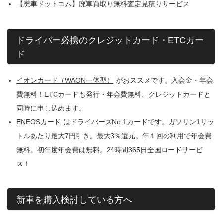
【廃車ドットコム】廃車買取り無料査定見積りサービス
ドライバー必携のクレジットカード・ETCカー
ド
イオンカード（WAON一体型）
がおススメです。入会金・年会
費無料！ETCカードも発行・年会費無料、クレジットカードと
同時に申し込めます。
ENEOSカード
はドライバーズNo.1カードです。ガソリン1リッ
トルあたり最大7円引き。最大3％還元。年１回の利用で年会費
無料。初年度年会費は無料。24時間365日全国ロードサービ
ス！
新車を購入検討している方へ