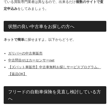
ている買取専門業者は異なるので、出来るだけ
複数のサイトで査
定申込み
をしてみましょう。
状態の良い中古車をお探しの方へ
ネットで簡単
に探せますよ。以下からどうぞ。
ガリバーの中古車販売
中古問合せはカーセンサーnet
【ズバット車販売】中古車無料お探しサービスプログラム。
【返品OK】
フリードの自動車保険を見直し検討している方
へ