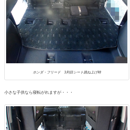
ホンダ・フリード 3列目シート跳ね上げ時
小さな子供なら寝転がれますが・・・