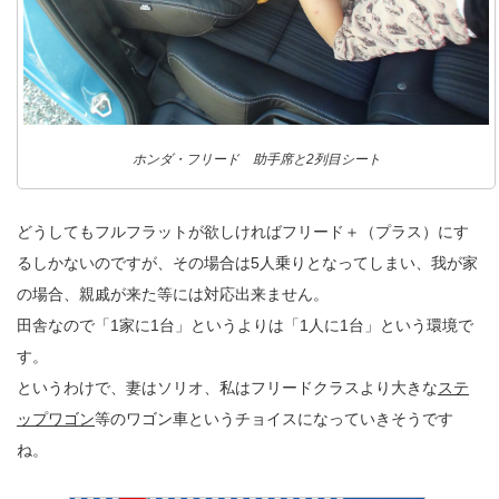
ホンダ・フリード 助手席と2列目シート
どうしてもフルフラットが欲しければフリード＋（プラス）にす
るしかないのですが、その場合は5人乗りとなってしまい、我が家
の場合、親戚が来た等には対応出来ません。
田舎なので「1家に1台」というよりは「1人に1台」という環境で
す。
というわけで、妻はソリオ、私はフリードクラスより大きな
ステ
ップワゴン
等のワゴン車というチョイスになっていきそうです
ね。