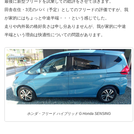
最後に新型フリードを試乗しての総評をさせて頂きます。
田舎在住・3児のパパ（予定）としてのフリードの評価ですが、我
が家的にはちょっと中途半端・・・という感じでした。
走りや内外装の格好良さは申し分ありませんが、我が家的に中途
半端という理由は快適性についての問題があります。
ホンダ・フリード ハイブリッド G Honda SENSING