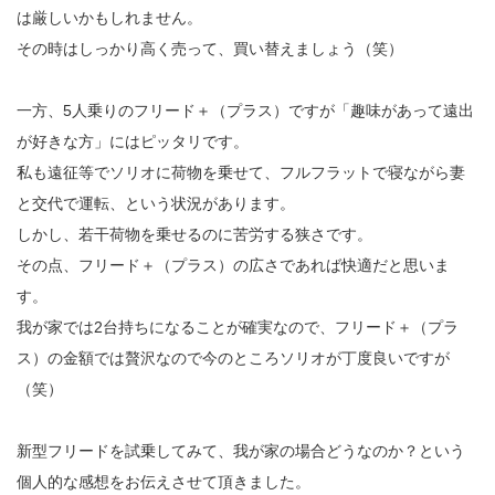
は厳しいかもしれません。
その時はしっかり高く売って、買い替えましょう（笑）
一方、5人乗りのフリード＋（プラス）ですが「趣味があって遠出
が好きな方」にはピッタリです。
私も遠征等でソリオに荷物を乗せて、フルフラットで寝ながら妻
と交代で運転、という状況があります。
しかし、若干荷物を乗せるのに苦労する狭さです。
その点、フリード＋（プラス）の広さであれば快適だと思いま
す。
我が家では2台持ちになることが確実なので、フリード＋（プラ
ス）の金額では贅沢なので今のところソリオが丁度良いですが
（笑）
新型フリードを試乗してみて、我が家の場合どうなのか？という
個人的な感想をお伝えさせて頂きました。