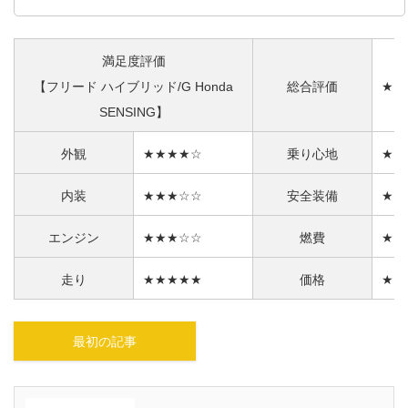
満足度評価
【フリード ハイブリッド/G Honda
総合評価
★★
SENSING】
外観
★★★★☆
乗り心地
★★
内装
★★★☆☆
安全装備
★★
エンジン
★★★☆☆
燃費
★★
走り
★★★★★
価格
★★
最初の記事