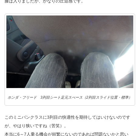
膝は入りましたが、かなりの圧迫感です。
ホンダ・フリード 3列目シート足元スぺース（2列目スライド位置・標準）
このミニバンクラスに3列目の快適性を期待してはいけないのです
が、やはり狭いですね（苦笑）。
本当に6～7人乗る機会が頻繁にないのであれば問題ないかと思い