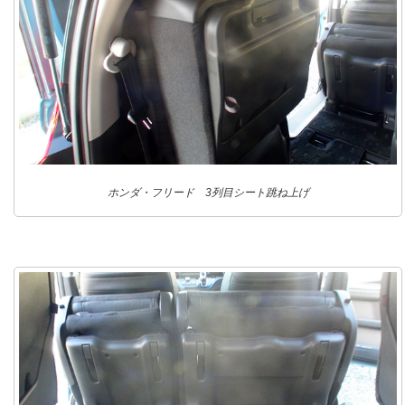
ホンダ・フリード 3列目シート跳ね上げ