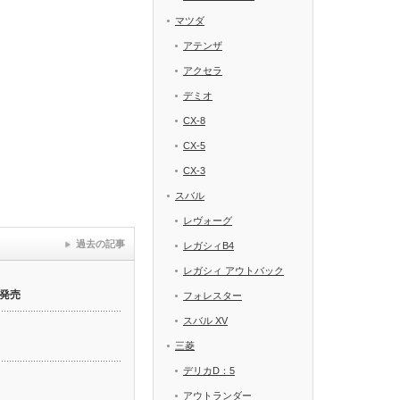
マツダ
アテンザ
アクセラ
デミオ
CX-8
CX-5
CX-3
スバル
レヴォーグ
過去の記事
レガシィB4
レガシィ アウトバック
発売
フォレスター
スバル XV
三菱
デリカD：5
アウトランダー