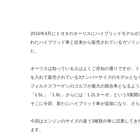
2016年4月にトヨタのオーリスにハイブリッドモデル
れたハイブリッド車と従来から販売されているガソリン
た。
オーリスは知っている人はよくご存知の通りですが、ト
を入れて販売されている3ナンバーサイズのモデルとな
フォルクスワーゲンのゴルフが最大の競合車となるよう
「1.5L」「1.8L」さらには「1.2Lターボ」という3
そこに今回、新たにハイブリッド車が追加になり、さら
今回はエンジンのサイズの違う3種類の車に試乗してき
ます。