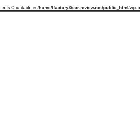
ements Countable in
/home/ffactory3/car-review.net/public_html/wp-