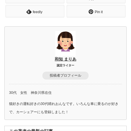
feedly
Pin it
和知 まりあ
認定ライター
投稿者プロフィール
30代 女性 神奈川県在住
猫好きの運転好きの30代晴れおんなです。いろんな車に乗るのが好き
で、カーシェアーにも登録しました！