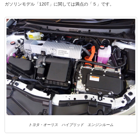
ガソリンモデル「120T」に関しては満点の「５」です。
トヨタ・オーリス ハイブリッド エンジンルーム