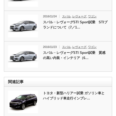
2016/11/24
スバル
,
レヴォーグ
,
ワゴン
スバル・レヴォーグSTI Sport試乗 STIブ
ランドについて（7／1…
2016/11/23
スバル
,
レヴォーグ
,
ワゴン
スバル・レヴォーグSTI Sport試乗 質感
の高い内装・インテリア（6…
関連記事
トヨタ・新型ハリアー試乗 ガソリン車と
ハイブリッド車走行インプレ…