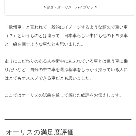
トヨタ・オーリス ハイブリッド
「欧州車」と言われて一般的にイメージするような頑丈で重い車
（？）というものとは違って、日本車らしい中にも他のトヨタ車
と一線を画すような車だとも思いました。
走りにこだわりのある人や街中にあふれている車とは違う車に乗
りたいなど、自分の中で車を選ぶ基準をしっかり持っている人に
はとてもオススメできる車だとも思いました。
ここではオーリスの試乗を通して感じた総評をお伝えします。
オーリスの満足度評価