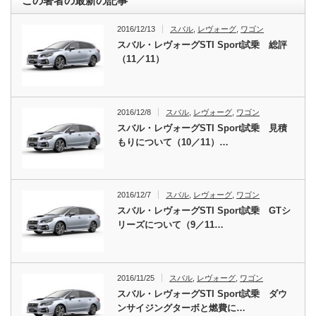
この著者の最新の記事
2016/12/13
スバル
,
レヴォーグ
,
ワゴン
スバル・レヴォーグSTI Sport試乗 総評
（11／11）
2016/12/8
スバル
,
レヴォーグ
,
ワゴン
スバル・レヴォーグSTI Sport試乗 見積
もりについて（10／11）…
2016/12/7
スバル
,
レヴォーグ
,
ワゴン
スバル・レヴォーグSTI Sport試乗 GTシ
リーズについて（9／11…
2016/11/25
スバル
,
レヴォーグ
,
ワゴン
スバル・レヴォーグSTI Sport試乗 ダウ
ンサイジングターボと燃費に…