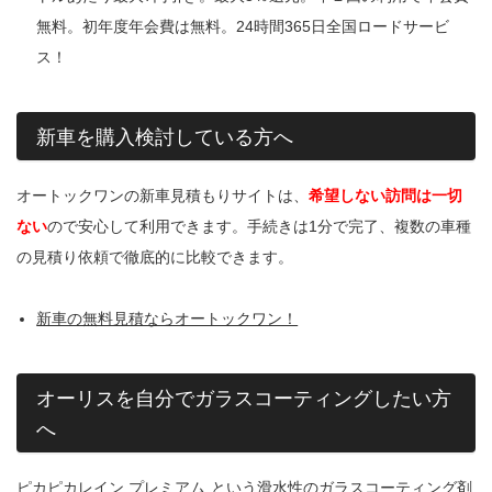
無料。初年度年会費は無料。24時間365日全国ロードサービ
ス！
新車を購入検討している方へ
オートックワンの新車見積もりサイトは、
希望しない訪問は一切
ない
ので安心して利用できます。手続きは1分で完了、複数の車種
の見積り依頼で徹底的に比較できます。
新車の無料見積ならオートックワン！
オーリスを自分でガラスコーティングしたい方
へ
ピカピカレイン プレミアム
という滑水性のガラスコーティング剤