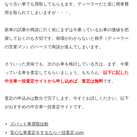
なり古い車でも買取してもらえます。ディーラーだと逆に廃車費
用を取られてしまいますが・・・。
新車の試乗や商談に行く前にまずは今乗っているお車の価値を把
握しておくのも大切です。相場がわからないと相手（ディーラー
の営業マン）のペースで商談が進んでしまいます。
そういった意味でも、次のお車を検討している方は、まず、今乗
っている車を査定してもらいましょう。もちろん、
以下に記した
中古車一括査定サイトから申し込めば、査定は無料
です。
査定の申込みは数分で完了します。今すぐお試しください。以下
がおすすめの中古車一括査定サイトです。
ズバット車買取比較
安心な車査定をするなら一括査定.com