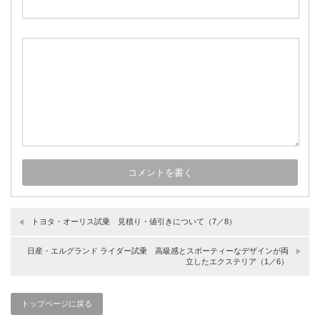
トヨタ・オーリス試乗 見積り・値引きについて（7／8）
日産・エルグランド ライダー試乗 高級感とスポーティーなデザインが両
立したエクステリア（1／6）
トップページに戻る