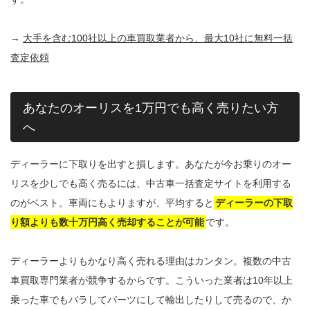
→
大手を含む100社以上の車買取業者から、最大10社に無料一括
査定依頼
あなたのオーリスを1万円でも高く売りたい方
へ
ディーラーに下取りを出すと損します。あなたが今お乗りのオー
リスを少しでも高く売るには、中古車一括査定サイトを利用する
のがベスト。車両にもよりますが、平均すると
ディーラーの下取
り額よりも数十万円高く売却することが可能
です。
ディーラーよりもかなり高く売れる理由はカンタン。複数の中古
車買取専門業者が競争するからです。こういった業者は10年以上
乗った車でもバラしてパーツにして輸出したりして売るので、か