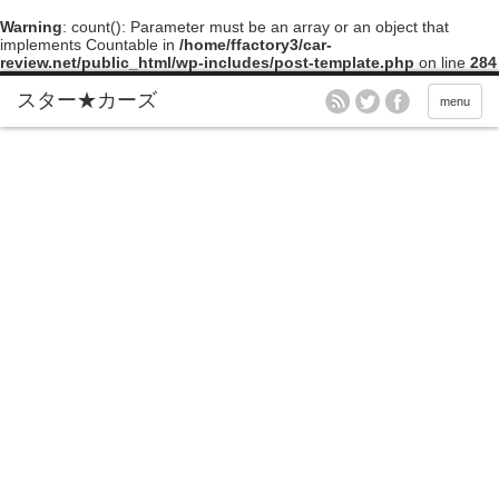
Warning
: count(): Parameter must be an array or an object that
implements Countable in
/home/ffactory3/car-
review.net/public_html/wp-includes/post-template.php
on line
284
menu