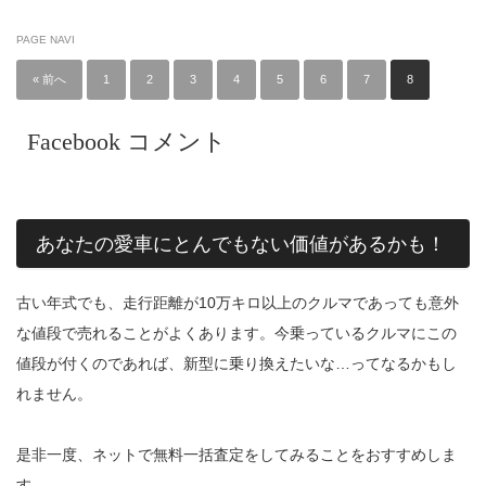
PAGE NAVI
« 前へ
1
2
3
4
5
6
7
8
Facebook コメント
あなたの愛車にとんでもない価値があるかも！
古い年式でも、走行距離が10万キロ以上のクルマであっても意外
な値段で売れることがよくあります。今乗っているクルマにこの
値段が付くのであれば、新型に乗り換えたいな…ってなるかもし
れません。
是非一度、ネットで無料一括査定をしてみることをおすすめしま
す。