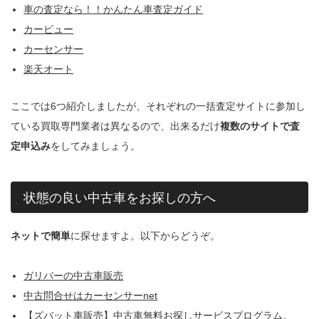
車の査定なら！！かんたん車査定ガイド
カービュー
カーセンサー
楽天オート
ここでは6つ紹介しましたが、それぞれの一括査定サイトに参加し
ている買取専門業者は異なるので、出来るだけ
複数のサイトで査
定申込み
をしてみましょう。
状態の良い中古車をお探しの方へ
ネットで簡単
に探せますよ。以下からどうぞ。
ガリバーの中古車販売
中古問合せはカーセンサーnet
【ズバット車販売】中古車無料お探しサービスプログラム。