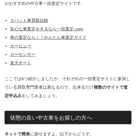
がおすすめの中古車一括査定サイトです。
ズバット車買取比較
安心な車査定をするなら一括査定.com
車の査定なら！！かんたん車査定ガイド
カービュー
カーセンサー
楽天オート
ここでは6つ紹介しましたが、それぞれの一括査定サイトに参加し
ている買取専門業者は異なるので、出来るだけ
複数のサイトで査
定申込み
をしてみましょう。
状態の良い中古車をお探しの方へ
ネットで簡単
に探せますよ。以下からどうぞ。