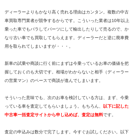
ディーラーよりもかなり高く売れる理由はカンタン。複数の中古
車買取専門業者が競争するからです。こういった業者は10年以上
乗った車でもバラしてパーツにして輸出したりして売るので、か
なり古い車でも買取してもらえます。ディーラーだと逆に廃車費
用を取られてしまいますが・・・。
新車の試乗や商談に行く前にまずは今乗っているお車の価値を把
握しておくのも大切です。相場がわからないと相手（ディーラー
の営業マン）のペースで商談が進んでしまいます。
そういった意味でも、次のお車を検討している方は、まず、今乗
っている車を査定してもらいましょう。もちろん、
以下に記した
中古車一括査定サイトから申し込めば、査定は無料
です。
査定の申込みは数分で完了します。今すぐお試しください。以下