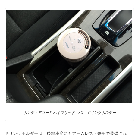
ホンダ・アコード ハイブリッド EX ドリンクホルダー
ドリンクホルダーは、後部座席にもアームレスト兼用で装備され