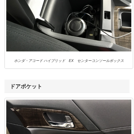
ホンダ・アコード ハイブリッド EX センターコンソールボックス
ドアポケット