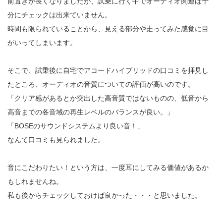
前置きが長くなりましたが、試乗に行く中でオーディオ関連は十
分にチェックは出来ていません。
時間も限られていることから、見える部分や走ってみた感覚に目
がいってしまいます。
そこで、試乗後に自宅でアコードハイブリッドの口コミを拝見し
たところ、オーディオの音質についての評価が高いのです。
「クリア感があるとか突出した高音質ではないものの、低音から
高音までの各音域の再生レベルのバランスが良い。」
「BOSEのサウンドシステムより良い音！」
なんて口コミも見られました。
音にこだわりたい！という方は、一度耳にしてみる価値があるか
もしれませんね。
私も後からチェックしておけば良かった・・・と思いました。