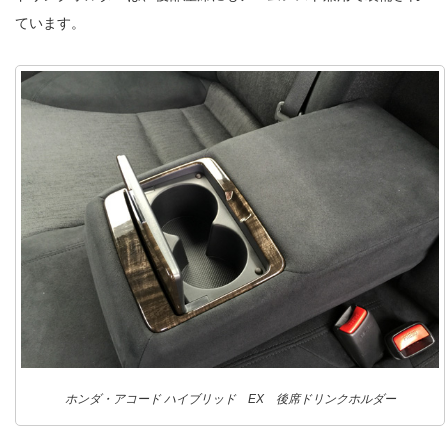
ています。
ホンダ・アコード ハイブリッド EX 後席ドリンクホルダー