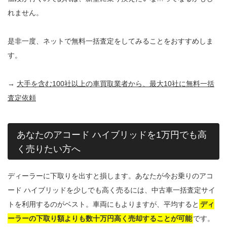
れません。
是非一度、ネットで無料一括査定をしてみることをおすすめしま
す。
→
大手を含む100社以上の車買取業者から、最大10社に無料一括
査定依頼
あなたのアコード ハイブリッドを1万円でも高
く売りたい方へ
ディーラーに下取りを出すと損します。あなたが今お乗りのアコ
ード ハイブリッドを少しでも高く売るには、中古車一括査定サイ
トを利用するのがベスト。車両にもよりますが、平均すると
ディ
ーラーの下取り額よりも数十万円高く売却することが可能
です。