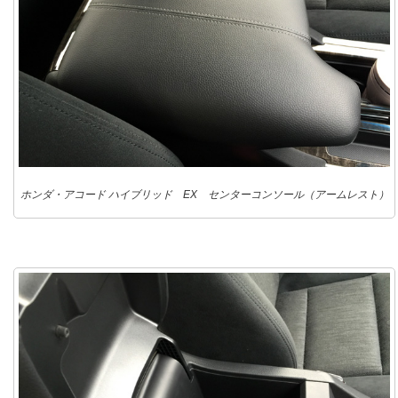
ホンダ・アコード ハイブリッド EX センターコンソール（アームレスト）