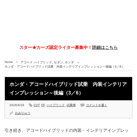
スター★カーズ認定ライター募集中！
詳細はこちら
Home
アコード ハイブリッド
,
セダン
,
ホンダ
ホンダ・アコードハイブリッド試乗 内装インテリアインプレッション～後編（3／6）
ホンダ・アコードハイブリッド試乗 内装インテリア
インプレッション～後編（3／6）
2016/4/19
CVT
,
FF
,
ハイブリッド
,
試乗車
コメントを書く
おみりゅう
引き続き、アコードハイブリッドの内装・インテリアインプレッ