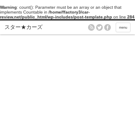
Warning
: count(): Parameter must be an array or an object that
implements Countable in
/home/ffactory3/car-
review.net/public_html/wp-includes/post-template.php
on line
284
menu