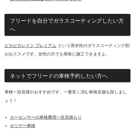
フリードを自分でガラスコーティングしたい方
へ
ピカピカレイン プレミアム
という滑水性のガラスコーティング剤
がおススメです。女性の方でも簡単に施工できますよ。
ネットでフリードの車検予約したい方へ
車検一括見積がおすすめです。一番安く済む車検店舗を探しまし
ょう！
カーセンサーの車検費用一括見積もり
ホリデー車検