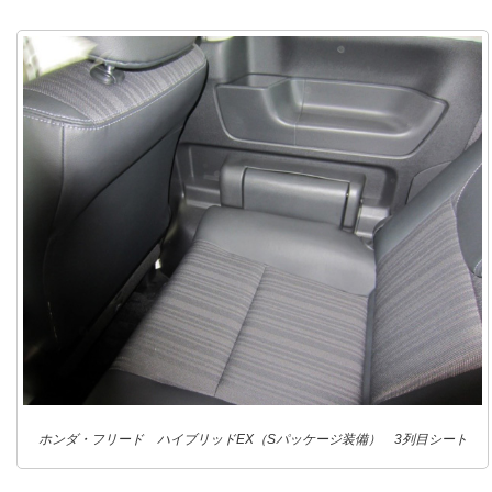
ホンダ・フリード ハイブリッドEX（Sパッケージ装備） 3列目シート