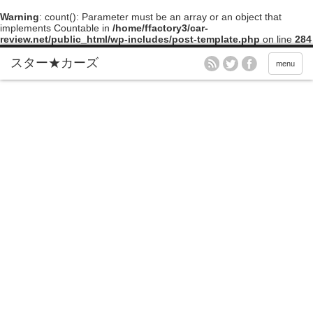
Warning
: count(): Parameter must be an array or an object that
implements Countable in
/home/ffactory3/car-
review.net/public_html/wp-includes/post-template.php
on line
284
menu