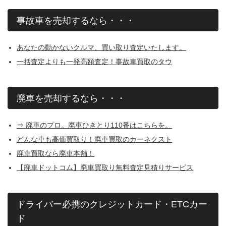
事故車を売却するなら・・・
あなたの動かないクルマ、買い取り査定いたします。
一括査定よりも一発高額査定！事故車買取のタウ
廃車を売却するなら・・・
⇒ 廃車のプロ。廃車ひきとり110番はこちらを。
どんな車も高価買取り！廃車買取のカーネクスト
廃車買取なら廃車本舗！
【廃車ドットコム】廃車買取り無料査定見積りサービス
ドライバー必携のクレジットカード・ETCカー
ド