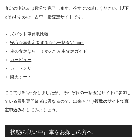
査定の申込みは数分で完了します。今すぐお試しください。以下
がおすすめの中古車一括査定サイトです。
ズバット車買取比較
安心な車査定をするなら一括査定.com
車の査定なら！！かんたん車査定ガイド
カービュー
カーセンサー
楽天オート
ここでは6つ紹介しましたが、それぞれの一括査定サイトに参加し
ている買取専門業者は異なるので、出来るだけ
複数のサイトで査
定申込み
をしてみましょう。
状態の良い中古車をお探しの方へ