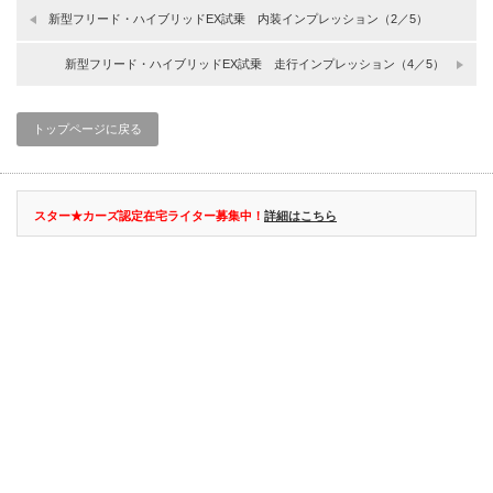
新型フリード・ハイブリッドEX試乗 内装インプレッション（2／5）
新型フリード・ハイブリッドEX試乗 走行インプレッション（4／5）
トップページに戻る
スター★カーズ認定在宅ライター募集中！
詳細はこちら