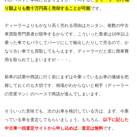
り額よりも数十万円高く売却することが可能
です。
ディーラーよりもかなり高く売れる理由はカンタン。複数の中古
車買取専門業者が競争するからです。こういった業者は10年以上
乗った車でもバラしてパーツにして輸出したりして売るので、か
なり古い車でも買取してもらえます。ディーラーだと逆に廃車費
用を取られてしまいますが・・・。
新車の試乗や商談に行く前にまずは今乗っているお車の価値を把
握しておくのも大切です。相場がわからないと相手（ディーラー
の営業マン）のペースで商談が進んでしまいます。
そういった意味でも、次のお車を検討している方は、まず、今乗
っている車を査定してもらいましょう。もちろん、
以下に記した
中古車一括査定サイトから申し込めば、査定は無料
です。