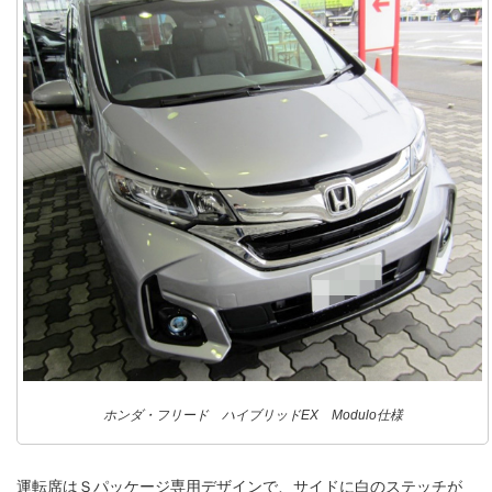
ホンダ・フリード ハイブリッドEX Modulo仕様
運転席はＳパッケージ専用デザインで、サイドに白のステッチが