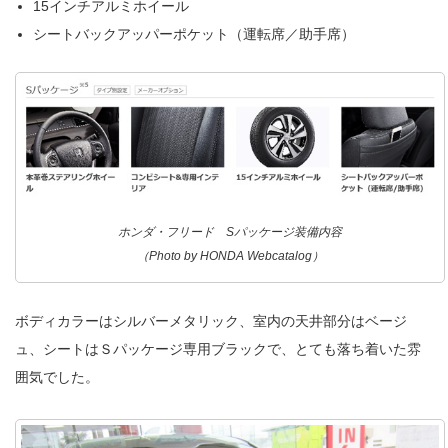
15インチアルミホイール
シートバックアッパーポケット（運転席／助手席）
ホンダ・フリード Sパッケージ装備内容
（Photo by HONDA Webcatalog）
ボディカラーはシルバーメタリック、室内の天井部分はベージ
ュ、シートはＳパッケージ専用ブラックで、とても落ち着いた雰
囲気でした。