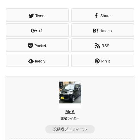
Tweet
Share
+1
Hatena
Pocket
RSS
feedly
Pin it
Mr.A
認定ライター
投稿者プロフィール