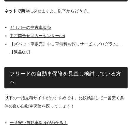
ネットで簡単
に探せますよ。以下からどうぞ。
ガリバーの中古車販売
中古問合せはカーセンサーnet
【ズバット車販売】中古車無料お探しサービスプログラム。
【返品OK】
フリードの自動車保険を見直し検討している方
へ
以下の一括見積サイトがおすすめです。比較検討して一番安く条
件の良い自動車保険を探しましょう！
一番安い自動車保険がわかる！