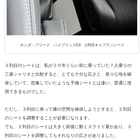
ホンダ・フリード ハイブリッドEX 2列目キャプテンシート
３列目のシートは、私が２０年ぐらい前に乗っていた７人乗りの
三菱シャリオと比較すると、とても十分な広さと、座り心地を確
保していて、想像していたような予備シートとは違い、普通に使
用できるものでした。
ただし、３列目に座って膝の空間を確保しようとすると、２列目
のシートを調整することが必要になります。
でも、２列目のシートは大きく前後に動くスライド量があり、３
列目のシートを調整してもそれなりの広さがありました。