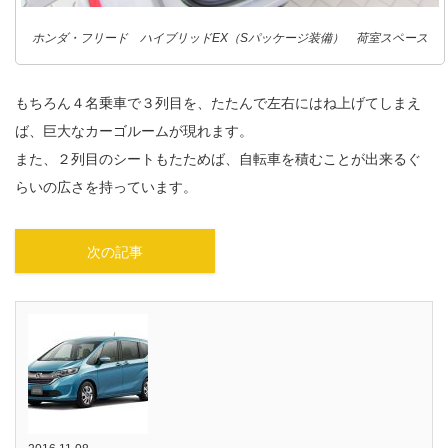
ホンダ・フリード ハイブリッドEX（Sパッケージ装備） 荷室スペース
もちろん４名乗車で３列目を、たたんで左右にはね上げてしまえ
ば、巨大なカーゴルームが現れます。
また、２列目のシートもたためば、自転車を積むことが出来るぐ
らいの広さを持っています。
次の記事