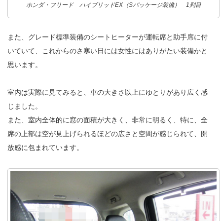
ホンダ・フリード ハイブリッドEX（Sパッケージ装備） 1列目
また、グレード標準装備のシートヒーターが運転席と助手席に付
いていて、これからのさ寒い日には女性にはありがたい装備かと
思います。
室内は実際に見てみると、車の大きさ以上にゆとりがあり広く感
じました。
また、室内全体的に窓の面積が大きく、非常に明るく、特に、全
席の上部は空が見上げられるほどの広さと空間が感じられて、開
放感に包まれています。