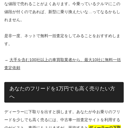
な値段で売れることがよくあります。今乗っているクルマにこの
値段が付くのであれば、新型に乗り換えたいな…ってなるかもし
れません。
是非一度、ネットで無料一括査定をしてみることをおすすめしま
す。
→
大手を含む100社以上の車買取業者から、最大10社に無料一括
査定依頼
あなたのフリードを1万円でも高く売りたい方
へ
ディーラーに下取りを出すと損します。あなたが今お乗りのフリ
ードを少しでも高く売るには、中古車一括査定サイトを利用する
のがベスト。車両にもよりますが、平均すると
ディーラーの下取