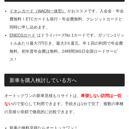
イオンカード（WAON一体型）
がおススメです。入会金・年会
費無料！ETCカードも発行・年会費無料、クレジットカードと
同時に申し込めます。
ENEOSカード
はドライバーズNo.1カードです。ガソリン1リッ
トルあたり最大7円引き。最大3％還元。年１回の利用で年会費
無料。初年度年会費は無料。24時間365日全国ロードサービ
ス！
新車を購入検討している方へ
オートックワンの新車見積もりサイトは、
希望しない訪問は一切
ない
ので安心して利用できます。手続きは1分で完了、複数の車種
の見積り依頼で徹底的に比較できます。
新車の無料見積ならオートックワン！