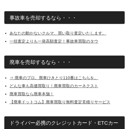
事故車を売却するなら・・・
あなたの動かないクルマ、買い取り査定いたします。
一括査定よりも一発高額査定！事故車買取のタウ
廃車を売却するなら・・・
⇒ 廃車のプロ。廃車ひきとり110番はこちらを。
どんな車も高価買取り！廃車買取のカーネクスト
廃車買取なら廃車本舗！
【廃車ドットコム】廃車買取り無料査定見積りサービス
ドライバー必携のクレジットカード・ETCカー