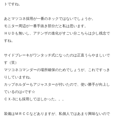
トですね。
あとマツコネ採用が一番のネックではないでしょうか。
モニター周辺が一番手抜き部分だと私は思います。
ＨＵＤも無いし、アテンザの進化がすごい分こちらは少し残念で
すね。
サイドブレーキがワンタッチ式になったのは正直うらやましいで
す（笑）
マツコネコマンダーの場所確保のためでしょうが、これですっき
りしていますね。
カップホルダーもアジャスターが付いたので、使い勝手が向上し
ているのは○です☆
ＣＸ-3にも採用してほしかった。。。
装備はＭＲＣＣなどありますが、私個人ではあまり興味ないので