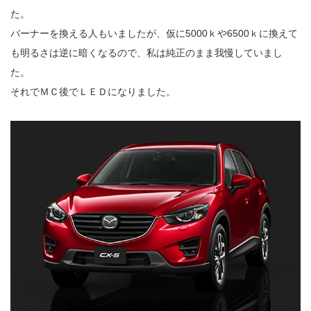
た。
バーナーを換える人もいましたが、仮に5000ｋや6500ｋに換えて
も明るさは逆に暗くなるので、私は純正のまま我慢していまし
た。
それでＭＣ後でＬＥＤになりました。