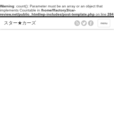
Warning
: count(): Parameter must be an array or an object that
implements Countable in
/home/ffactory3/car-
review.net/public_html/wp-includes/post-template.php
on line
284
menu