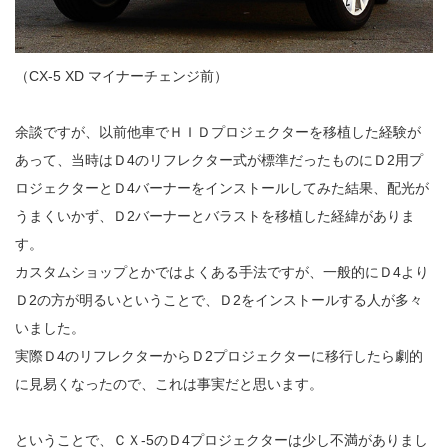
（CX-5 XD マイナーチェンジ前）
余談ですが、以前他車でＨＩＤプロジェクターを移植した経験が
あって、当時はＤ4のリフレクター式が標準だったものにＤ2用プ
ロジェクターとＤ4バーナーをインストールしてみた結果、配光が
うまくいかず、Ｄ2バーナーとバラストを移植した経緯がありま
す。
カスタムショップとかではよくある手法ですが、一般的にＤ4より
Ｄ2の方が明るいということで、Ｄ2をインストールする人が多々
いました。
実際Ｄ4のリフレクターからＤ2プロジェクターに移行したら劇的
に見易くなったので、これは事実だと思います。
ということで、ＣＸ-5のＤ4プロジェクターは少し不満がありまし