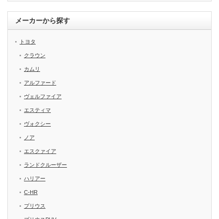
メーカーから探す
トヨタ
クラウン
カムリ
アルファード
ヴェルファイア
エスティマ
ヴォクシー
ノア
エスクァイア
ランドクルーザー
ハリアー
C-HR
プリウス