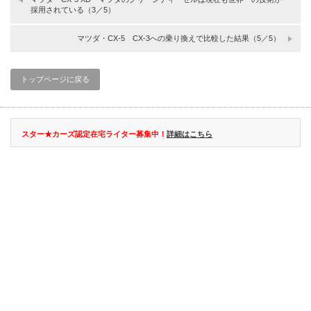
採用されている（3／5）
マツダ・CX-5 CX-3への乗り換えで比較した結果（5／5）
トップページに戻る
スター★カーズ認定在宅ライター募集中！
詳細はこちら