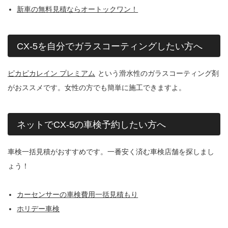
新車の無料見積ならオートックワン！
CX-5を自分でガラスコーティングしたい方へ
ピカピカレイン プレミアム
という滑水性のガラスコーティング剤
がおススメです。女性の方でも簡単に施工できますよ。
ネットでCX-5の車検予約したい方へ
車検一括見積がおすすめです。一番安く済む車検店舗を探しまし
ょう！
カーセンサーの車検費用一括見積もり
ホリデー車検