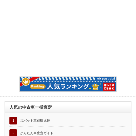
人気の中古車一括査定
1
ズバット車買取比較
2
かんたん車査定ガイド