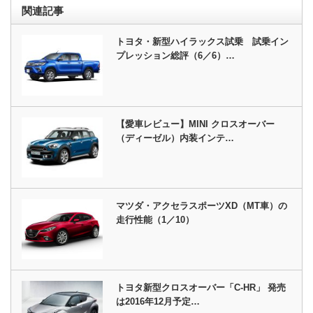
関連記事
トヨタ・新型ハイラックス試乗 試乗イン
プレッション総評（6／6）…
【愛車レビュー】MINI クロスオーバー
（ディーゼル）内装インテ…
マツダ・アクセラスポーツXD（MT車）の
走行性能（1／10）
トヨタ新型クロスオーバー「C-HR」 発売
は2016年12月予定…