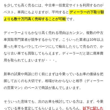
を少しでも高く売るには、中古車一括査定サイトを利用するのが
ベスト。車両にもよりますが、平均すると
ディーラーの下取り額
よりも数十万円高く売却することが可能
です。
ディーラーよりもかなり高く売れる理由はカンタン。複数の中古
車買取専門業者が競争するからです。こういった業者は10年以上
乗った車でもバラしてパーツにして輸出したりして売るので、か
なり古い車でも買取してもらえます。ディーラーだと逆に廃車費
用を取られてしまいますが・・・。
新車の試乗や商談に行く前にまずは今乗っているお車の価値を把
握しておくのも大切です。相場がわからないと相手（ディーラー
の営業マン）のペースで商談が進んでしまいます。
そういった意味でも、次のお車を検討している方は、まず、今乗
っている車を査定してもらいましょう。もちろん、
以下に記した