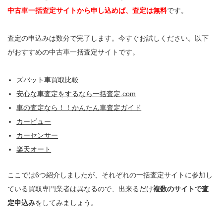
中古車一括査定サイトから申し込めば、査定は無料
です。
査定の申込みは数分で完了します。今すぐお試しください。以下
がおすすめの中古車一括査定サイトです。
ズバット車買取比較
安心な車査定をするなら一括査定.com
車の査定なら！！かんたん車査定ガイド
カービュー
カーセンサー
楽天オート
ここでは6つ紹介しましたが、それぞれの一括査定サイトに参加し
ている買取専門業者は異なるので、出来るだけ
複数のサイトで査
定申込み
をしてみましょう。