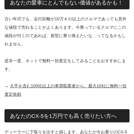
あなたの愛車にとんでもない価値があるかも！
古い年式でも、走行距離が10万キロ以上のクルマであっても意外
な値段で売れることがよくあります。今乗っているクルマにこの
値段が付くのであれば、新型に乗り換えたいな…ってなるかもし
れません。
是非一度、ネットで無料一括査定をしてみることをおすすめしま
す。
→
大手を含む100社以上の車買取業者から、最大10社に無料一括
査定依頼
あなたのCX-5を1万円でも高く売りたい方へ
ディーラーに下取りを出すと損します。あなたが今お乗りのCX-5