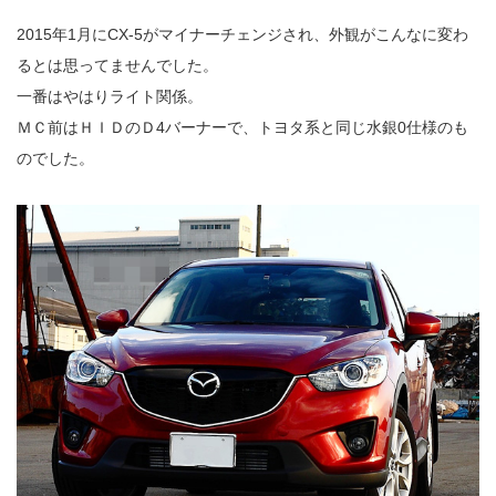
2015年1月にCX-5がマイナーチェンジされ、外観がこんなに変わ
るとは思ってませんでした。
一番はやはりライト関係。
ＭＣ前はＨＩＤのＤ4バーナーで、トヨタ系と同じ水銀0仕様のも
のでした。