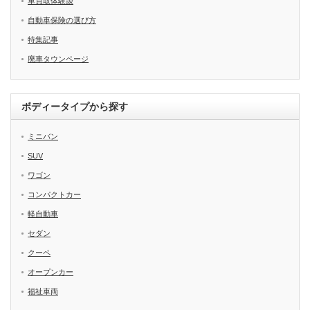
車買取体験談
自動車保険の選び方
特集記事
廃車タウンページ
ボディータイプから探す
ミニバン
SUV
ワゴン
コンパクトカー
軽自動車
セダン
クーペ
オープンカー
福祉車両