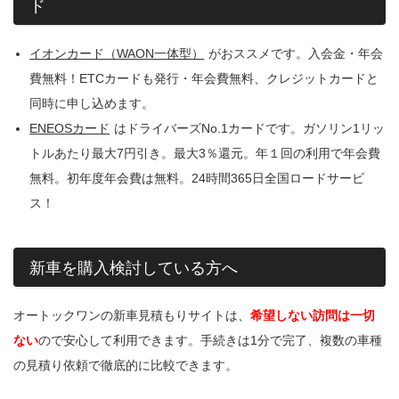
ド
イオンカード（WAON一体型）
がおススメです。入会金・年会
費無料！ETCカードも発行・年会費無料、クレジットカードと
同時に申し込めます。
ENEOSカード
はドライバーズNo.1カードです。ガソリン1リッ
トルあたり最大7円引き。最大3％還元。年１回の利用で年会費
無料。初年度年会費は無料。24時間365日全国ロードサービ
ス！
新車を購入検討している方へ
オートックワンの新車見積もりサイトは、
希望しない訪問は一切
ない
ので安心して利用できます。手続きは1分で完了、複数の車種
の見積り依頼で徹底的に比較できます。