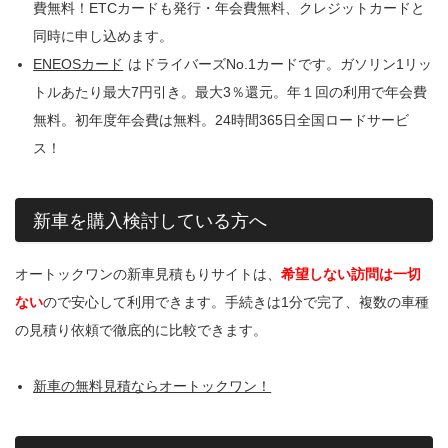
費無料！ETCカードも発行・年会費無料、クレジットカードと
同時に申し込めます。
ENEOSカード
はドライバーズNo.1カードです。ガソリン1リッ
トルあたり最大7円引き。最大3％還元。年１回の利用で年会費
無料。初年度年会費は無料。24時間365日全国ロードサービ
ス！
新車を購入検討している方へ
オートックワンの新車見積もりサイトは、
希望しない訪問は一切
ない
ので安心して利用できます。手続きは1分で完了、複数の車種
の見積り依頼で徹底的に比較できます。
新車の無料見積ならオートックワン！