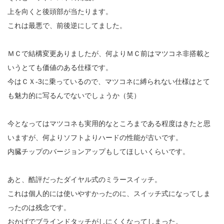
上を向くと後頭部が当たります。
これは最悪で、前後逆にしてました。
ＭＣで結構変更ありましたが、何よりＭＣ前はマツコネ非搭載と
いうとても価値のある仕様です。
今はＣＸ-3に乗っているので、マツコネに縛られない仕様はとて
も魅力的に写るんでないでしょうか（笑）
今となってはマツコネも実用的なところまである程度はきたと思
いますが、何よりソフトよりハードの性能が古いです。
内臓チップのバージョンアップもしてほしいくらいです。
あと、酷評だったダイヤル式のミラースイッチ。
これは個人的には使いやすかったのに、スイッチ式になってしま
ったのは残念です。
おかげでブラインドタッチがしにくくなってしまった。