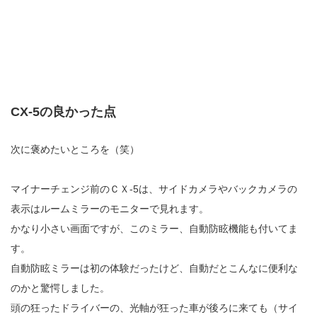
CX-5の良かった点
次に褒めたいところを（笑）
マイナーチェンジ前のＣＸ-5は、サイドカメラやバックカメラの
表示はルームミラーのモニターで見れます。
かなり小さい画面ですが、このミラー、自動防眩機能も付いてま
す。
自動防眩ミラーは初の体験だったけど、自動だとこんなに便利な
のかと驚愕しました。
頭の狂ったドライバーの、光軸が狂った車が後ろに来ても（サイ