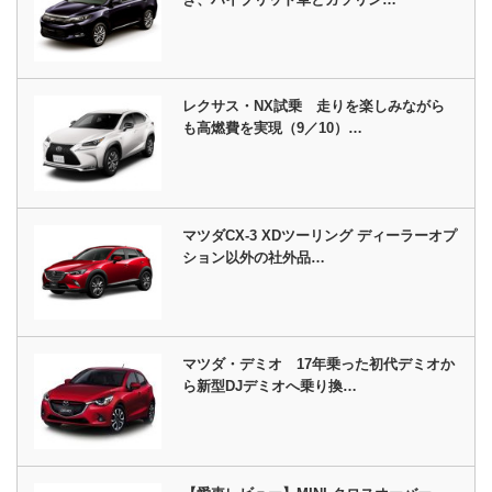
レクサス・NX試乗 走りを楽しみながら
も高燃費を実現（9／10）…
マツダCX-3 XDツーリング ディーラーオプ
ション以外の社外品…
マツダ・デミオ 17年乗った初代デミオか
ら新型DJデミオへ乗り換…