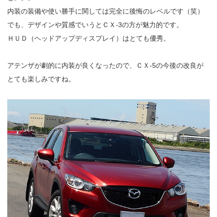
内装の装備や使い勝手に関しては完全に後悔のレベルです（笑）
でも、デザインや質感でいうとＣＸ-3の方が魅力的です。
ＨＵＤ（ヘッドアップディスプレイ）はとても優秀。
アテンザが劇的に内装が良くなったので、ＣＸ-5の今後の改良が
とても楽しみですね。