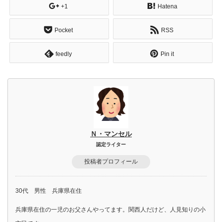
+1
Hatena
Pocket
RSS
feedly
Pin it
Ｎ・マンセル
認定ライター
投稿者プロフィール
30代 男性 兵庫県在住
兵庫県在住の一児のお父さんやってます。関西人だけど、人見知りの小