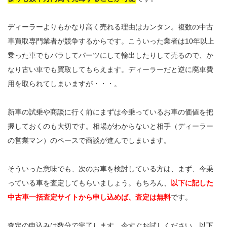
ディーラーよりもかなり高く売れる理由はカンタン。複数の中古
車買取専門業者が競争するからです。こういった業者は10年以上
乗った車でもバラしてパーツにして輸出したりして売るので、か
なり古い車でも買取してもらえます。ディーラーだと逆に廃車費
用を取られてしまいますが・・・。
新車の試乗や商談に行く前にまずは今乗っているお車の価値を把
握しておくのも大切です。相場がわからないと相手（ディーラー
の営業マン）のペースで商談が進んでしまいます。
そういった意味でも、次のお車を検討している方は、まず、今乗
っている車を査定してもらいましょう。もちろん、
以下に記した
中古車一括査定サイトから申し込めば、査定は無料
です。
査定の申込みは数分で完了します。今すぐお試しください。以下