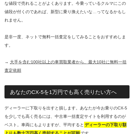
な値段で売れることがよくあります。今乗っているクルマにこの
値段が付くのであれば、新型に乗り換えたいな…ってなるかもし
れません。
是非一度、ネットで無料一括査定をしてみることをおすすめしま
す。
→
大手を含む100社以上の車買取業者から、最大10社に無料一括
査定依頼
あなたのCX-5を1万円でも高く売りたい方へ
ディーラーに下取りを出すと損します。あなたが今お乗りのCX-5
を少しでも高く売るには、中古車一括査定サイトを利用するのが
ベスト。車両にもよりますが、平均すると
ディーラーの下取り額
よりも数十万円高く売却することが可能
です。