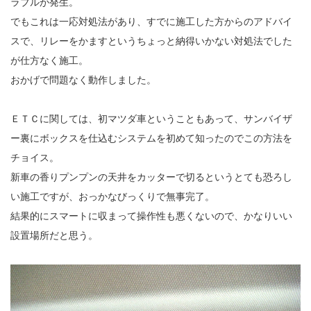
ラブルが発生。
でもこれは一応対処法があり、すでに施工した方からのアドバイ
スで、リレーをかますというちょっと納得いかない対処法でした
が仕方なく施工。
おかげで問題なく動作しました。
ＥＴＣに関しては、初マツダ車ということもあって、サンバイザ
ー裏にボックスを仕込むシステムを初めて知ったのでこの方法を
チョイス。
新車の香りプンプンの天井をカッターで切るというとても恐ろし
い施工ですが、おっかなびっくりで無事完了。
結果的にスマートに収まって操作性も悪くないので、かなりいい
設置場所だと思う。