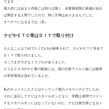
てます。
個人的にはあまり内装には拘りは無く、必要最低限の装備があれ
ば満足する人間でしたので、特に不満はありませんでした。
オーナーになるまでは（笑）
ナビやＥＴＣ等はＤＩＹで取り付け
そんなこんなでめでたくCX-5が納車されて、ナビやＥＴＣ等全て
ＤＩＹで取り付けました。
そこでまず小さなトラブルがありました。
どうもＣＸ-5のナビ裏の配線には、謎の仕様でイルミ線には微弱
の常時電流が流れているとか。
私のチョイスしたナビはケンウッド製のメモリーナビでしたが、
それに反応してナビはスモールオンとなり、実際は昼間でスイッ
チもスモールオンにはなっていないのに、ナビは夜仕様となるト