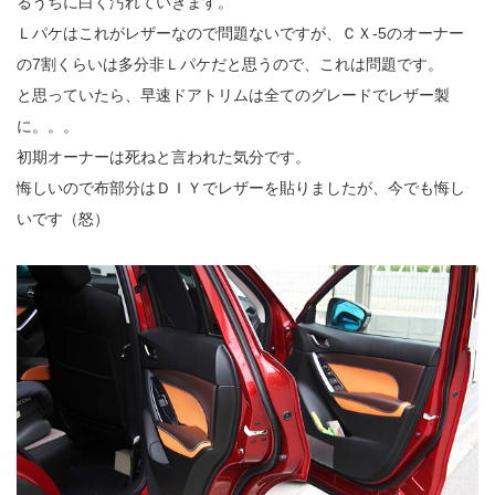
るうちに白く汚れていきます。
Ｌパケはこれがレザーなので問題ないですが、ＣＸ-5のオーナー
の7割くらいは多分非Ｌパケだと思うので、これは問題です。
と思っていたら、早速ドアトリムは全てのグレードでレザー製
に。。。
初期オーナーは死ねと言われた気分です。
悔しいので布部分はＤＩＹでレザーを貼りましたが、今でも悔し
いです（怒）