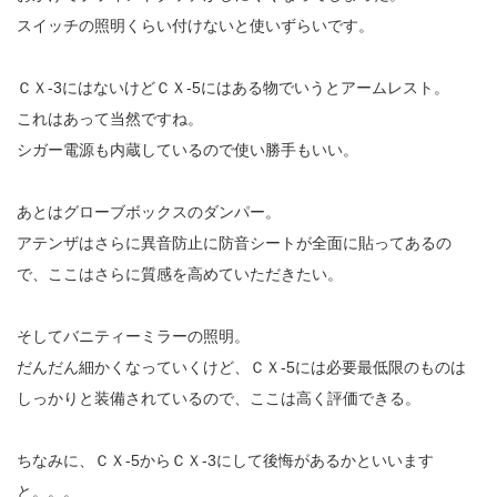
スイッチの照明くらい付けないと使いずらいです。
ＣＸ-3にはないけどＣＸ-5にはある物でいうとアームレスト。
これはあって当然ですね。
シガー電源も内蔵しているので使い勝手もいい。
あとはグローブボックスのダンパー。
アテンザはさらに異音防止に防音シートが全面に貼ってあるの
で、ここはさらに質感を高めていただきたい。
そしてバニティーミラーの照明。
だんだん細かくなっていくけど、ＣＸ-5には必要最低限のものは
しっかりと装備されているので、ここは高く評価できる。
ちなみに、ＣＸ-5からＣＸ-3にして後悔があるかといいます
と。。。