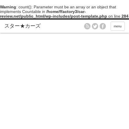
Warning
: count(): Parameter must be an array or an object that
implements Countable in
/home/ffactory3/car-
review.net/public_html/wp-includes/post-template.php
on line
284
menu