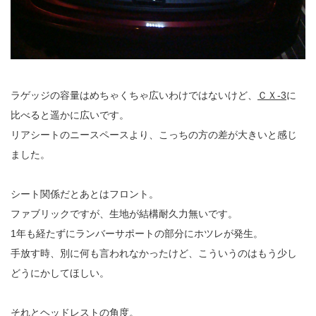
ラゲッジの容量はめちゃくちゃ広いわけではないけど、
ＣＸ-3
に
比べると遥かに広いです。
リアシートのニースペースより、こっちの方の差が大きいと感じ
ました。
シート関係だとあとはフロント。
ファブリックですが、生地が結構耐久力無いです。
1年も経たずにランバーサポートの部分にホツレが発生。
手放す時、別に何も言われなかったけど、こういうのはもう少し
どうにかしてほしい。
それとヘッドレストの角度。