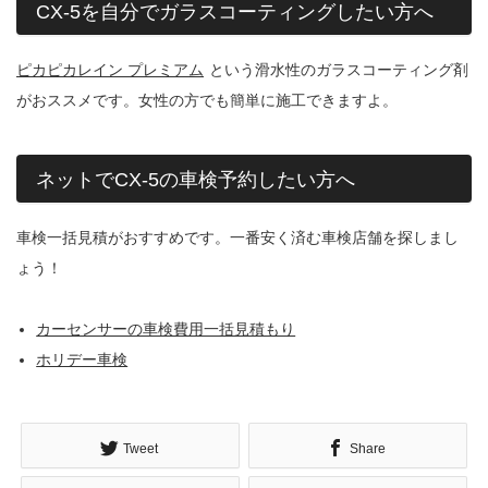
CX-5を自分でガラスコーティングしたい方へ
ピカピカレイン プレミアム
という滑水性のガラスコーティング剤
がおススメです。女性の方でも簡単に施工できますよ。
ネットでCX-5の車検予約したい方へ
車検一括見積がおすすめです。一番安く済む車検店舗を探しまし
ょう！
カーセンサーの車検費用一括見積もり
ホリデー車検
Tweet
Share