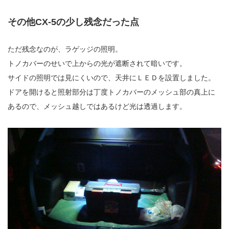
その他CX-5の少し残念だった点
ただ残念なのが、ラゲッジの照明。
トノカバーのせいで上からの光が遮断されて暗いです。
サイドの照明では見にくいので、天井にＬＥＤを設置しました。
ドアを開けると照射部分は丁度トノカバーのメッシュ部の真上に
あるので、メッシュ越しではあるけど光は透過します。