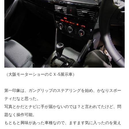
（大阪モーターショーのＣＸ-5展示車）
第一印象は、ガングリップのステアリングを始め、かなりスポー
ティだなと思った。
写真とかだとナビに手が届かないのでは？と言われてたけど、問
題なく操作可能。
もともと興味があった車種なので、ますます気に入ったのを覚え