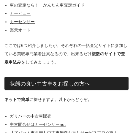
車の査定なら！！かんたん車査定ガイド
カービュー
カーセンサー
楽天オート
ここでは6つ紹介しましたが、それぞれの一括査定サイトに参加し
ている買取専門業者は異なるので、出来るだけ
複数のサイトで査
定申込み
をしてみましょう。
状態の良い中古車をお探しの方へ
ネットで簡単
に探せますよ。以下からどうぞ。
ガリバーの中古車販売
中古問合せはカーセンサーnet
【ズバット車販売】中古車無料お探しサービスプログラム。