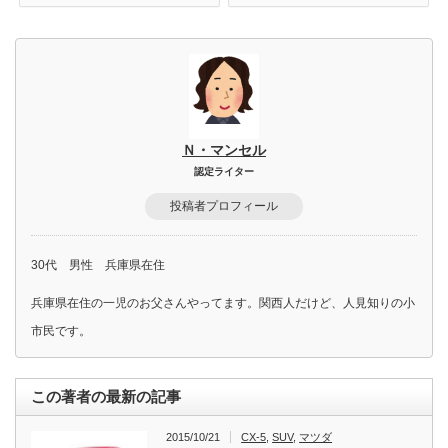
Ｎ・マンセル
認定ライター
投稿者プロフィール
30代 男性 兵庫県在住
兵庫県在住の一児のお父さんやってます。関西人だけど、人見知りの小
市民です。
この著者の最新の記事
2015/10/21
CX-5
,
SUV
,
マツダ