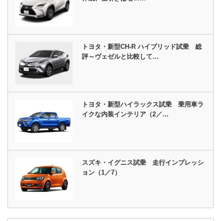
トヨタ・新型CH-R ハイブリッド試乗 総
評～ヴェゼルと比較して…
トヨタ・新型ハイラックス試乗 乗用車ラ
イクな内装インテリア（2／…
スズキ・イグニス試乗 走行インプレッシ
ョン（1／7）