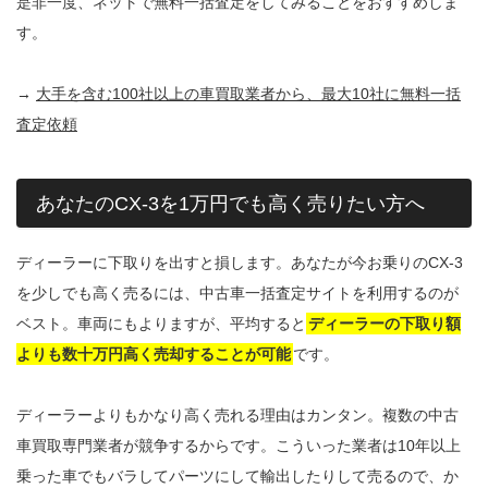
是非一度、ネットで無料一括査定をしてみることをおすすめしま
す。
→
大手を含む100社以上の車買取業者から、最大10社に無料一括
査定依頼
あなたのCX-3を1万円でも高く売りたい方へ
ディーラーに下取りを出すと損します。あなたが今お乗りのCX-3
を少しでも高く売るには、中古車一括査定サイトを利用するのが
ベスト。車両にもよりますが、平均すると
ディーラーの下取り額
よりも数十万円高く売却することが可能
です。
ディーラーよりもかなり高く売れる理由はカンタン。複数の中古
車買取専門業者が競争するからです。こういった業者は10年以上
乗った車でもバラしてパーツにして輸出したりして売るので、か