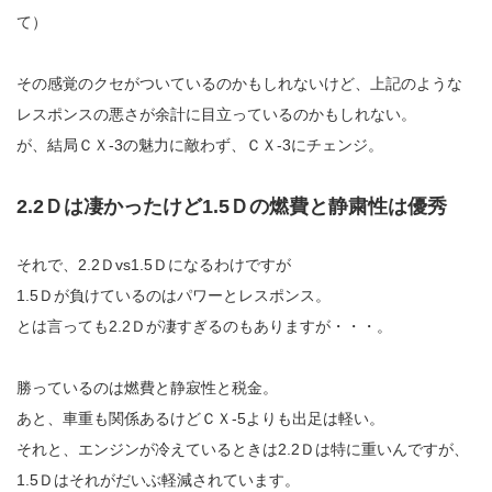
て）
その感覚のクセがついているのかもしれないけど、上記のような
レスポンスの悪さが余計に目立っているのかもしれない。
が、結局ＣＸ-3の魅力に敵わず、ＣＸ-3にチェンジ。
2.2Ｄは凄かったけど1.5Ｄの燃費と静粛性は優秀
それで、2.2Ｄvs1.5Ｄになるわけですが
1.5Ｄが負けているのはパワーとレスポンス。
とは言っても2.2Ｄが凄すぎるのもありますが・・・。
勝っているのは燃費と静寂性と税金。
あと、車重も関係あるけどＣＸ-5よりも出足は軽い。
それと、エンジンが冷えているときは2.2Ｄは特に重いんですが、
1.5Ｄはそれがだいぶ軽減されています。