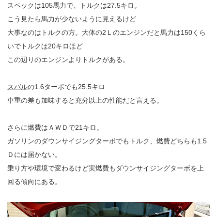
スペックは105馬力で、トルクは27.5キロ。
こう見たら馬力が少ないように見えるけど
大事なのはトルクの方。大体の2Ｌのエンジンだと馬力は150くら
いでトルクは20キロほど
この辺りのエンジンよりトルクがある。
スバル
の1.6ターボでも25.5キロ
車重の差も加味すると充分以上の性能だと言える。
さらに燃費はＡＷＤで21キロ。
ガソリンのダウンサイジングターボでもトルク、燃費どちらも1.5
Ｄには届かない。
乗り方や環境で変わるけど実燃費もダウンサイジングターボを上
回る傾向にある。