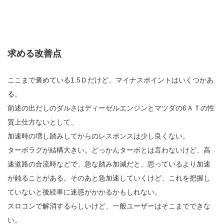
求める改善点
ここまで褒めている1.5Ｄだけど、マイナスポイントはいくつかあ
る。
前述の出だしのダルさはディーゼルエンジンとマツダの6ＡＴの性
質上仕方ないとして、
加速時の増し踏みしてからのレスポンスは少し良くない。
ターボラグが結構大きい。どっかんターボとは言わないけど、高
速道路の合流時などで、急な踏み加減だと、思っているより加速
が鈍ることがある。そのあと急加速していくけど、これを把握し
ていないと後続車に迷惑がかかるかもしれない。
スロコンで解消するらしいけど、一般ユーザーはそこまでできな
い。