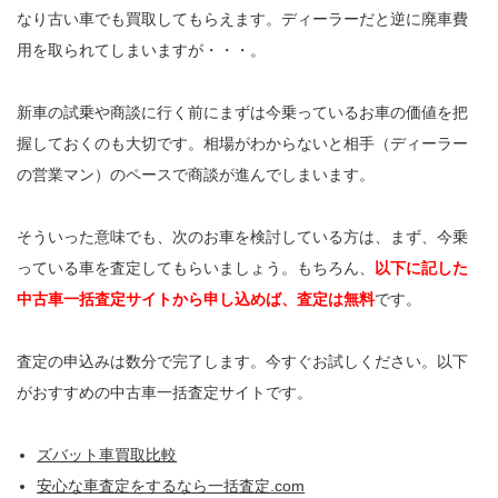
なり古い車でも買取してもらえます。ディーラーだと逆に廃車費
用を取られてしまいますが・・・。
新車の試乗や商談に行く前にまずは今乗っているお車の価値を把
握しておくのも大切です。相場がわからないと相手（ディーラー
の営業マン）のペースで商談が進んでしまいます。
そういった意味でも、次のお車を検討している方は、まず、今乗
っている車を査定してもらいましょう。もちろん、
以下に記した
中古車一括査定サイトから申し込めば、査定は無料
です。
査定の申込みは数分で完了します。今すぐお試しください。以下
がおすすめの中古車一括査定サイトです。
ズバット車買取比較
安心な車査定をするなら一括査定.com