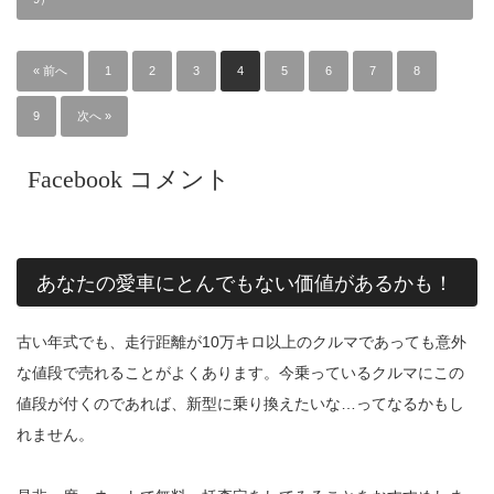
« 前へ
1
2
3
4
5
6
7
8
9
次へ »
Facebook コメント
あなたの愛車にとんでもない価値があるかも！
古い年式でも、走行距離が10万キロ以上のクルマであっても意外
な値段で売れることがよくあります。今乗っているクルマにこの
値段が付くのであれば、新型に乗り換えたいな…ってなるかもし
れません。