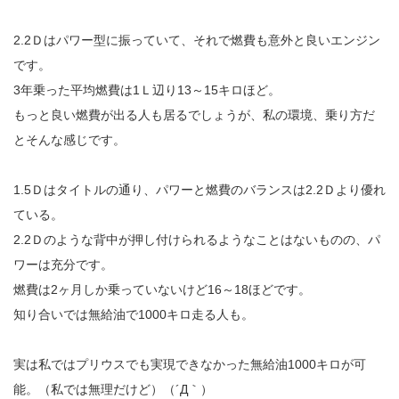
2.2Ｄはパワー型に振っていて、それで燃費も意外と良いエンジン
です。
3年乗った平均燃費は1Ｌ辺り13～15キロほど。
もっと良い燃費が出る人も居るでしょうが、私の環境、乗り方だ
とそんな感じです。
1.5Ｄはタイトルの通り、パワーと燃費のバランスは2.2Ｄより優れ
ている。
2.2Ｄのような背中が押し付けられるようなことはないものの、パ
ワーは充分です。
燃費は2ヶ月しか乗っていないけど16～18ほどです。
知り合いでは無給油で1000キロ走る人も。
実は私ではプリウスでも実現できなかった無給油1000キロが可
能。（私では無理だけど）（´Д｀）