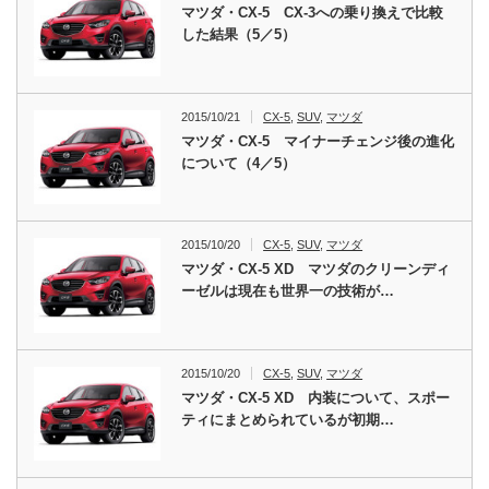
マツダ・CX-5 CX-3への乗り換えで比較
した結果（5／5）
2015/10/21
CX-5
,
SUV
,
マツダ
マツダ・CX-5 マイナーチェンジ後の進化
について（4／5）
2015/10/20
CX-5
,
SUV
,
マツダ
マツダ・CX-5 XD マツダのクリーンディ
ーゼルは現在も世界一の技術が…
2015/10/20
CX-5
,
SUV
,
マツダ
マツダ・CX-5 XD 内装について、スポー
ティにまとめられているが初期…