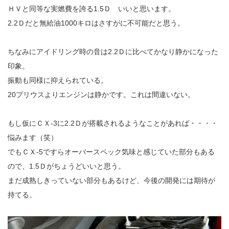
ＨＶと同等な実燃費を誇る1.5Ｄ いいと思います。
2.2Ｄだと無給油1000キロはさすがに不可能だと思う。
ちなみにアイドリング時の音は2.2Ｄに比べてかなり静かになった
印象。
振動も同様に抑えられている。
20プリウスよりエンジンは静かです。これは間違いない。
もし仮にＣＸ-3に2.2Ｄが搭載されるようなことがあれば・・・・
悩みます（笑）
でもＣＸ-5ですらオーバースペック気味と感じていた部分もある
ので、1.5Ｄがちょうどいいと思う。
まだ成熟しきっていない部分もあるけど、今後の開発には期待が
持てる。