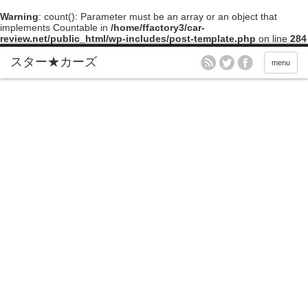
Warning
: count(): Parameter must be an array or an object that
implements Countable in
/home/ffactory3/car-
review.net/public_html/wp-includes/post-template.php
on line
284
menu