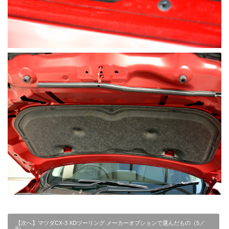
【次へ】マツダCX-3 XDツーリング メーカーオプションで選んだもの（5／
9）