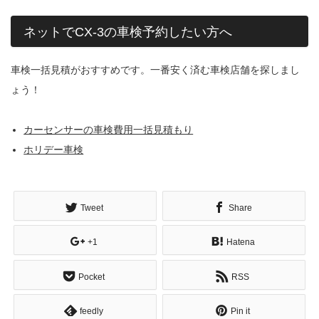
ネットでCX-3の車検予約したい方へ
車検一括見積がおすすめです。一番安く済む車検店舗を探しまし
ょう！
カーセンサーの車検費用一括見積もり
ホリデー車検
Tweet
Share
+1
Hatena
Pocket
RSS
feedly
Pin it