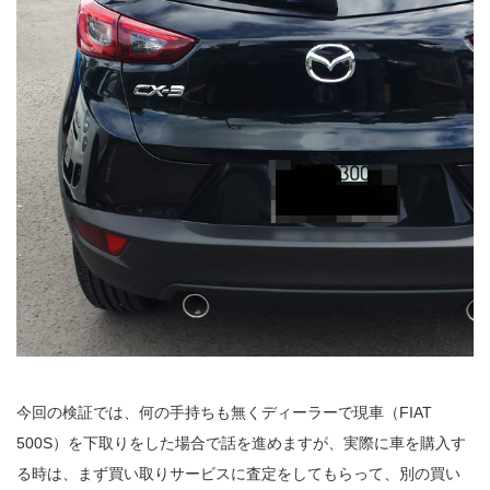
今回の検証では、何の手持ちも無くディーラーで現車（FIAT
500S）を下取りをした場合で話を進めますが、実際に車を購入す
る時は、まず買い取りサービスに査定をしてもらって、別の買い