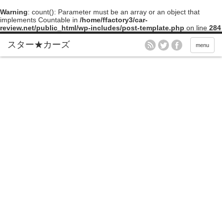
Warning
: count(): Parameter must be an array or an object that
implements Countable in
/home/ffactory3/car-
review.net/public_html/wp-includes/post-template.php
on line
284
menu