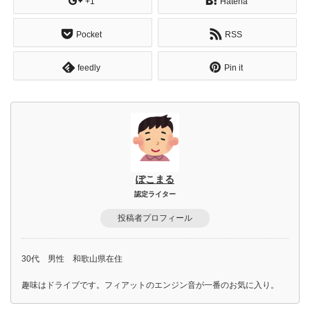
+1
Hatena
Pocket
RSS
feedly
Pin it
ぽこまる
認定ライター
投稿者プロフィール
30代 男性 和歌山県在住
趣味はドライブです。フィアットのエンジン音が一番のお気に入り。