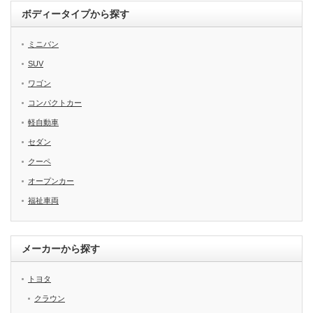
ボディータイプから探す
ミニバン
SUV
ワゴン
コンパクトカー
軽自動車
セダン
クーペ
オープンカー
福祉車両
メーカーから探す
トヨタ
クラウン