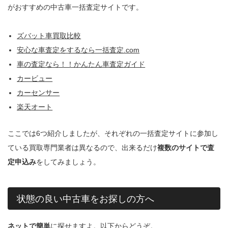
がおすすめの中古車一括査定サイトです。
ズバット車買取比較
安心な車査定をするなら一括査定.com
車の査定なら！！かんたん車査定ガイド
カービュー
カーセンサー
楽天オート
ここでは6つ紹介しましたが、それぞれの一括査定サイトに参加し
ている買取専門業者は異なるので、出来るだけ
複数のサイトで査
定申込み
をしてみましょう。
状態の良い中古車をお探しの方へ
ネットで簡単
に探せますよ。以下からどうぞ。