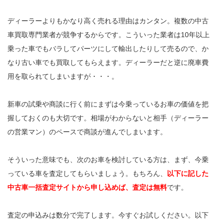
ディーラーよりもかなり高く売れる理由はカンタン。複数の中古
車買取専門業者が競争するからです。こういった業者は10年以上
乗った車でもバラしてパーツにして輸出したりして売るので、か
なり古い車でも買取してもらえます。ディーラーだと逆に廃車費
用を取られてしまいますが・・・。
新車の試乗や商談に行く前にまずは今乗っているお車の価値を把
握しておくのも大切です。相場がわからないと相手（ディーラー
の営業マン）のペースで商談が進んでしまいます。
そういった意味でも、次のお車を検討している方は、まず、今乗
っている車を査定してもらいましょう。もちろん、
以下に記した
中古車一括査定サイトから申し込めば、査定は無料
です。
査定の申込みは数分で完了します。今すぐお試しください。以下