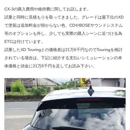
CX-3の購入費用や維持費に関してお話します。
試乗と同時に見積もりを取ってきました。グレードは最下位のXD
で塗装は追加料金が掛からない色、CDやBOSEサウンドシステム
等のオプションも外し、少しでも実際の購入シーンに近づける為
ETCは付けています。
試乗したXD Touringとの価格差は21万6千円なのでTouringを検討
されている場合は、下記に紹介する支払いシミュレーションの本
体価格と頭金に21万6千円を足してお読み下さい。