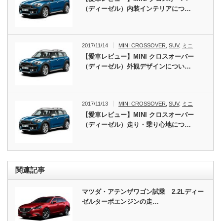
（ディーゼル）内装インテリアにつ…
2017/11/14
MINI CROSSOVER
,
SUV
,
ミニ
【愛車レビュー】MINI クロスオーバー
（ディーゼル）外観デザインについ…
2017/11/13
MINI CROSSOVER
,
SUV
,
ミニ
【愛車レビュー】MINI クロスオーバー
（ディーゼル）走り・乗り心地につ…
関連記事
マツダ・アテンザワゴン試乗 2.2Lディー
ゼルターボエンジンの走…