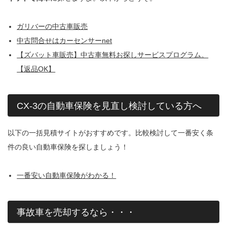
ガリバーの中古車販売
中古問合せはカーセンサーnet
【ズバット車販売】中古車無料お探しサービスプログラム。
【返品OK】
CX-3の自動車保険を見直し検討している方へ
以下の一括見積サイトがおすすめです。比較検討して一番安く条
件の良い自動車保険を探しましょう！
一番安い自動車保険がわかる！
事故車を売却するなら・・・