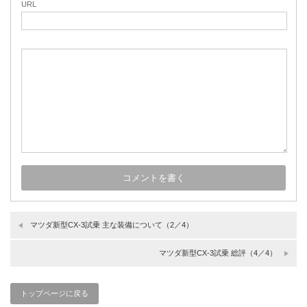
URL
マツダ新型CX-3試乗 主な装備について（2／4）
マツダ新型CX-3試乗 総評（4／4）
トップページに戻る