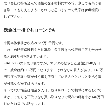
取り会社に持ち込んで価格の交渉材料にする等、少しでも高く引
き取ってもらえるようにされると思いますので数字は参考程度に
して下さい。
残金は一括でもローンでも
車両本体価格は税込み237万6千円です。
これに自賠責保険料や自動車税、各手続きの代行費用等を合わせ
ると256万円を超えています。
FIAT 500Sの下取り額ですが、マツダの提示した金額は140万円
で、残金は約116万円になります。それなりの収入があり、140万
円程度の下取り額が付く車を所有している方だとパッと支払う事
が可能な金額ではあります。
そうでない場合は頭金を入れ、残りをローンで割賦にするわけで
すが、こちらも下取りなり買い取りなりで現在の所有車が140万円
付いた前提でお話をします。