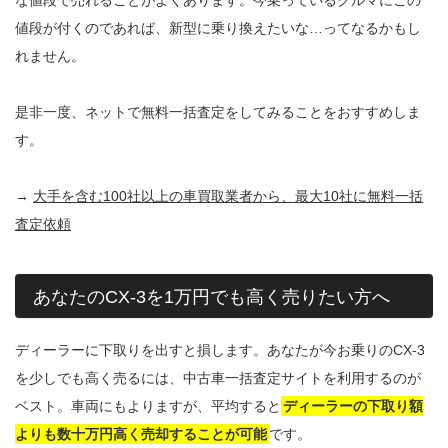
値段が付くのであれば、新型に乗り換えたいな…ってなるかもし
れません。
是非一度、ネットで無料一括査定をしてみることをおすすめしま
す。
→
大手を含む100社以上の車買取業者から、最大10社に無料一括
査定依頼
あなたのCX-3を1万円でも高く売りたい方へ
ディーラーに下取りを出すと損します。あなたが今お乗りのCX-3
を少しでも高く売るには、中古車一括査定サイトを利用するのが
ベスト。車両にもよりますが、平均すると
ディーラーの下取り額
よりも数十万円高く売却することが可能
です。