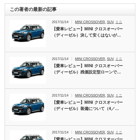
この著者の最新の記事
2017/11/14
MINI CROSSOVER
,
SUV
,
ミニ
【愛車レビュー】MINI クロスオーバー
（ディーゼル）決して安くはないが…
2017/11/14
MINI CROSSOVER
,
SUV
,
ミニ
【愛車レビュー】MINI クロスオーバー
（ディーゼル）残価設定型ローンで…
2017/11/14
MINI CROSSOVER
,
SUV
,
ミニ
【愛車レビュー】MINI クロスオーバー
（ディーゼル）装備について（4／…
2017/11/14
MINI CROSSOVER
,
SUV
,
ミニ
【愛車レビュー】MINI クロスオーバー