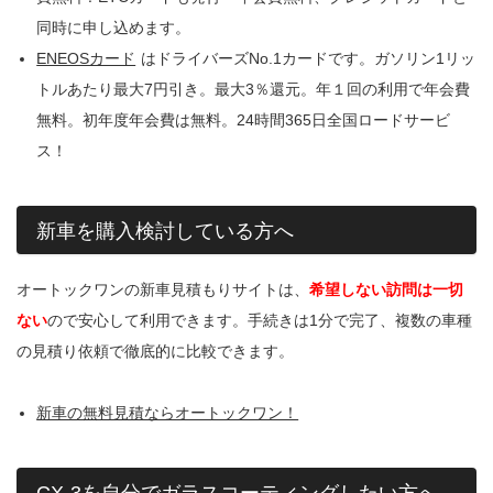
同時に申し込めます。
ENEOSカード
はドライバーズNo.1カードです。ガソリン1リッ
トルあたり最大7円引き。最大3％還元。年１回の利用で年会費
無料。初年度年会費は無料。24時間365日全国ロードサービ
ス！
新車を購入検討している方へ
オートックワンの新車見積もりサイトは、
希望しない訪問は一切
ない
ので安心して利用できます。手続きは1分で完了、複数の車種
の見積り依頼で徹底的に比較できます。
新車の無料見積ならオートックワン！
CX-3を自分でガラスコーティングしたい方へ