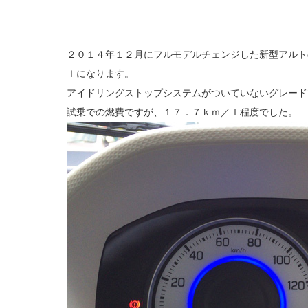
２０１４年１２月にフルモデルチェンジした新型アルト
ｌになります。
アイドリングストップシステムがついていないグレード
試乗での燃費ですが、１７．７ｋｍ／ｌ程度でした。