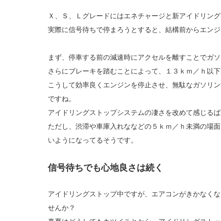
Ｘ、Ｓ、Ｌグレードにはエネチャージと新アイドリング
実際に信号待ちで停まろうとすると、結構前からエンジ
まず、停車する前の減速時にアクセルを離すことでガソ
さらにブレーキを踏むことによって、１３ｋｍ／ｈ以下
こうして効率良くエンジンを停止させ、無駄なガソリン
ですね。
アイドリングストップシステムの凄さを改めて感じるば
ただし、渋滞や車庫入れななどの５ｋｍ／ｈ未満の場面
いようになってるそうです。
信号待ちでも心地良さは続く
アイドリングストップ中ですが、エアコンがきかなくな
せんか？