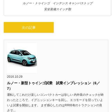
ルノー・トゥインゴ インテンス キャンバストップ
安全装備スイッチ類
次の記事
2016.10.29
ルノー・新型トゥインゴ試乗 試乗インプレッション（6／
7）
運転してこれだけ楽しいコンパクトカーは珍しい 内外装のチェックが終
わったところで、イグニッションキーを回し、エコモードを切っていよ
いよ試乗を開始します。 まず感心したのはRR特有のトラクションの良
さで...