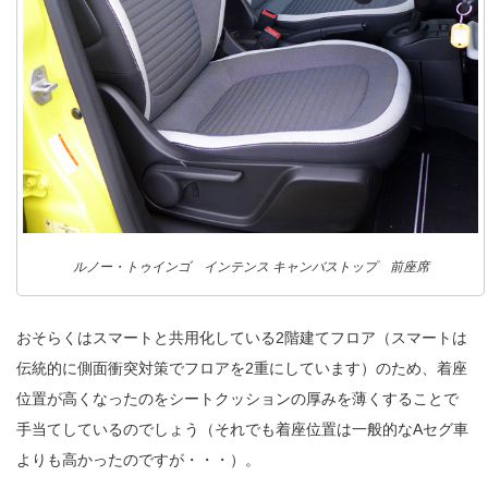
ルノー・トゥインゴ インテンス キャンバストップ 前座席
おそらくはスマートと共用化している2階建てフロア（スマートは
伝統的に側面衝突対策でフロアを2重にしています）のため、着座
位置が高くなったのをシートクッションの厚みを薄くすることで
手当てしているのでしょう（それでも着座位置は一般的なAセグ車
よりも高かったのですが・・・）。