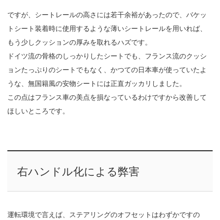
ですが、シートレールの高さには若干余裕があったので、バケッ
トシート装着時に使用するような薄いシートレールを用いれば、
もう少しクッションの厚みを取れるハズです。
ドイツ流の骨格のしっかりしたシートでも、フランス流のクッシ
ョンたっぷりのシートでもなく、かつての日本車が使っていたよ
うな、無国籍風の安物シートには正直ガッカリしました。
この点はフランス車の美点を損なっているわけですから改善して
ほしいところです。
右ハンドル化による弊害
運転環境で言えば、ステアリングのオフセットはわずかですの