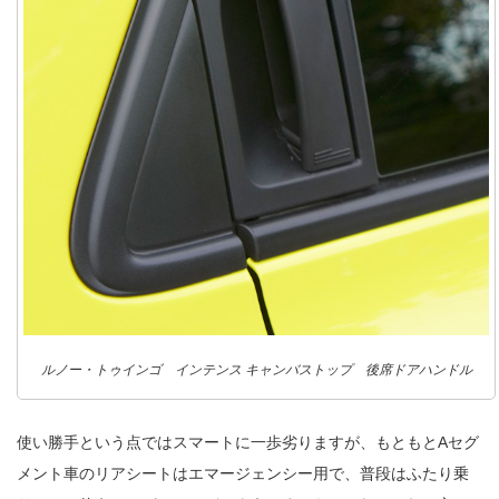
ルノー・トゥインゴ インテンス キャンバストップ 後席ドアハンドル
使い勝手という点ではスマートに一歩劣りますが、もともとAセグ
メント車のリアシートはエマージェンシー用で、普段はふたり乗