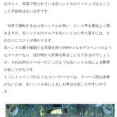
おそらく、本国で売られている左ハンドルのトゥインゴならこう
した不始末はないはずです。
「日本で運転するなら右ハンドルが良い」という声を最近よく聞
きますが、左ハンドルのクルマを右ハンドルに作り直すには、そ
れなりにコストが掛かります。
右ハンドル圏で確固たる市場を持つVWやメルセデスベンツのよう
なメーカーなら、設計時から対策を取ることもできるのでしょう
が、それ以外のメーカーだとこのような右ハンドル化による弊害
が起こりがちです。
とくにトゥインゴのようなコンパクトカーは、スペース的な余裕
がないため、右ハンドル化によるしわ寄せが起こりやすいので
す。