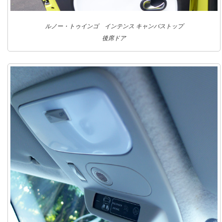
ルノー・トゥインゴ インテンス キャンバストップ
後席ドア