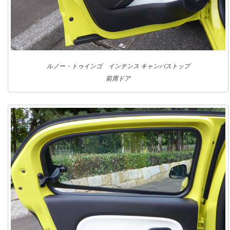
ルノー・トゥインゴ インテンス キャンバストップ
前席ドア