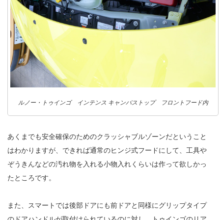
ルノー・トゥインゴ インテンス キャンバストップ フロントフード内
あくまでも安全確保のためのクラッシャブルゾーンだということ
はわかりますが、できれば通常のヒンジ式フードにして、工具や
ぞうきんなどの汚れ物を入れる小物入れくらいは作って欲しかっ
たところです。
また、スマートでは後部ドアにも前ドアと同様にグリップタイプ
のドアハンドルが取付けられているのに対し、トゥインゴのリア