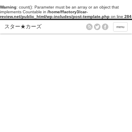
Warning
: count(): Parameter must be an array or an object that
implements Countable in
/home/ffactory3/car-
review.net/public_html/wp-includes/post-template.php
on line
284
menu