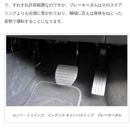
で、すれすれ許容範囲なのですが、ブレーキペダルはそのステア
リングよりも右側に置かれており、極端に言えば身体をねじった
姿勢で運転することになります。
ルノー・トゥインゴ インテンス キャンバストップ ブレーキペダル