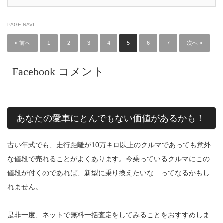
PAGE NAVI
« 前へ
1
2
3
4
5
6
7
次へ »
Facebook コメント
あなたの愛車にとんでもない価値があるかも！
古い年式でも、走行距離が10万キロ以上のクルマであっても意外
な値段で売れることがよくあります。今乗っているクルマにこの
値段が付くのであれば、新型に乗り換えたいな…ってなるかもし
れません。
是非一度、ネットで無料一括査定をしてみることをおすすめしま