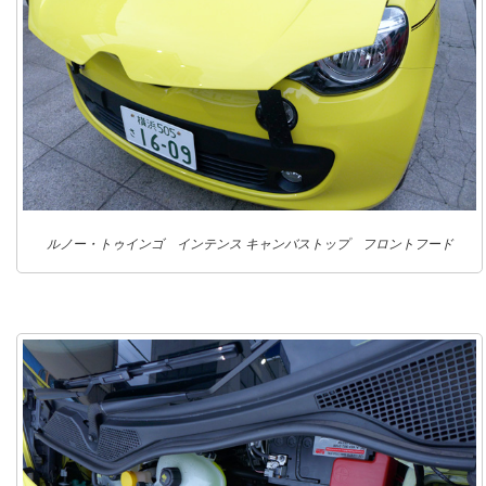
ルノー・トゥインゴ インテンス キャンバストップ フロントフード