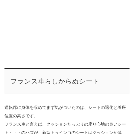
フランス車らしからぬシート
運転席に身体を収めてまず気がついたのは、シートの退化と着座
位置の高さです。
フランス車と言えば、クッションたっぷりの座り心地の良いシー
ト・・・のハズが、新型トゥインゴのシートはクッションが薄