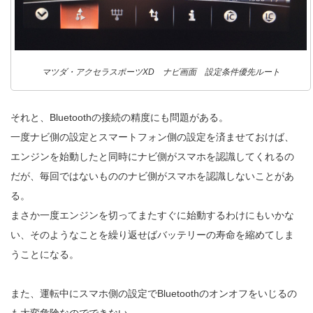
マツダ・アクセラスポーツXD ナビ画面 設定条件優先ルート
それと、Bluetoothの接続の精度にも問題がある。
一度ナビ側の設定とスマートフォン側の設定を済ませておけば、
エンジンを始動したと同時にナビ側がスマホを認識してくれるの
だが、毎回ではないもののナビ側がスマホを認識しないことがあ
る。
まさか一度エンジンを切ってまたすぐに始動するわけにもいかな
い、そのようなことを繰り返せばバッテリーの寿命を縮めてしま
うことになる。
また、運転中にスマホ側の設定でBluetoothのオンオフをいじるの
も大変危険なのでできない。