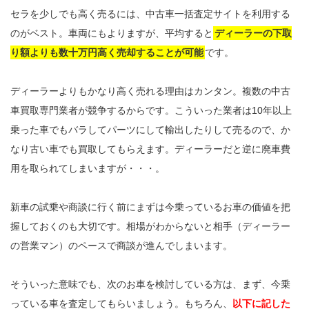
セラを少しでも高く売るには、中古車一括査定サイトを利用する
のがベスト。車両にもよりますが、平均すると
ディーラーの下取
り額よりも数十万円高く売却することが可能
です。
ディーラーよりもかなり高く売れる理由はカンタン。複数の中古
車買取専門業者が競争するからです。こういった業者は10年以上
乗った車でもバラしてパーツにして輸出したりして売るので、か
なり古い車でも買取してもらえます。ディーラーだと逆に廃車費
用を取られてしまいますが・・・。
新車の試乗や商談に行く前にまずは今乗っているお車の価値を把
握しておくのも大切です。相場がわからないと相手（ディーラー
の営業マン）のペースで商談が進んでしまいます。
そういった意味でも、次のお車を検討している方は、まず、今乗
っている車を査定してもらいましょう。もちろん、
以下に記した