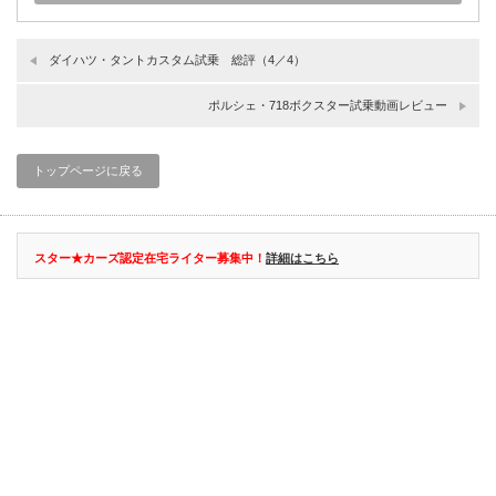
ダイハツ・タントカスタム試乗 総評（4／4）
ポルシェ・718ボクスター試乗動画レビュー
トップページに戻る
スター★カーズ認定在宅ライター募集中！
詳細はこちら