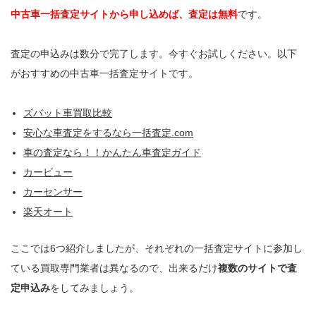
中古車一括査定サイトから申し込めば、査定は無料
です。
査定の申込みは数分で完了します。今すぐお試しください。以下
がおすすめの中古車一括査定サイトです。
ズバット車買取比較
安心な車査定をするなら一括査定.com
車の査定なら！！かんたん車査定ガイド
カービュー
カーセンサー
楽天オート
ここでは6つ紹介しましたが、それぞれの一括査定サイトに参加し
ている買取専門業者は異なるので、出来るだけ
複数のサイトで査
定申込み
をしてみましょう。