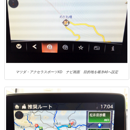
マツダ・アクセラスポーツXD ナビ画面 目的地を碓氷峠へ設定