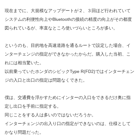
現在までに、大規模なアップデートが２、３回ほど行われていて
システムの利便性向上やBluetoothの接続の精度の向上がその都度
図られているが、率直なところ使いづらいところが多い。
というのも、目的地を高速道路を通るルートで設定した場合、イ
ンターチェンジの指定ができなかったからだ。購入した当初、こ
れには相当驚いた。
以前乗っていたホンダのシビックType R(FD2)ではインターチェン
ジの入口と出口の指定は問題なくできた。
僕は、交通費を浮かすためにインターの入口をできるだけ奥に指
定し出口を手前に指定する。
同じことをする人は多いのではないだろうか。
インターチェンジの出入り口の指定ができないのは、仕様として
かなり問題だった。