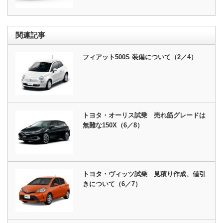
関連記事
フィアット500S 装備について（2／4）
トヨタ・オーリス試乗 売れ筋グレードは
無難な150X（6／8）
トヨタ・ヴィッツ試乗 見積り作成、値引
きについて（6／7）