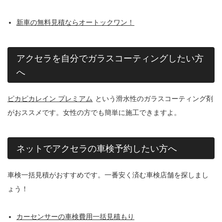
新車の無料見積ならオートックワン！
アクセラを自分でガラスコーティングしたい方
へ
ピカピカレイン プレミアム
という滑水性のガラスコーティング剤
がおススメです。女性の方でも簡単に施工できますよ。
ネットでアクセラの車検予約したい方へ
車検一括見積がおすすめです。一番安く済む車検店舗を探しまし
ょう！
カーセンサーの車検費用一括見積もり