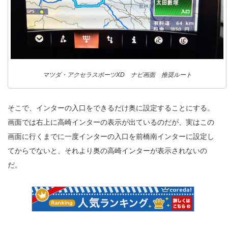
マツダ・アクセラスポーツXD ナビ画面 推奨ルート
そこで、インターの入口をできるだけ奥に設定することにする。
画面では右上に高崎インターの表示が出ているのだが、実はこの
画面に行くまでに一度インターの入口を前橋南インターに設定し
てからでないと、それより奥の高崎インターが表示されないの
だ。