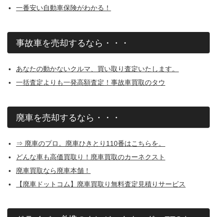
一番安い自動車保険がわかる！
事故車を売却するなら・・・
あなたの動かないクルマ、買い取り査定いたします。
一括査定よりも一発高額査定！事故車買取のタウ
廃車を売却するなら・・・
⇒ 廃車のプロ。廃車ひきとり110番はこちらを。
どんな車も高価買取り！廃車買取のカーネクスト
廃車買取なら廃車本舗！
【廃車ドットコム】廃車買取り無料査定見積りサービス