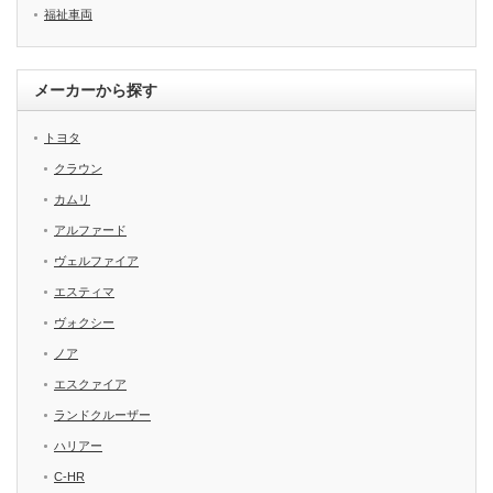
福祉車両
メーカーから探す
トヨタ
クラウン
カムリ
アルファード
ヴェルファイア
エスティマ
ヴォクシー
ノア
エスクァイア
ランドクルーザー
ハリアー
C-HR