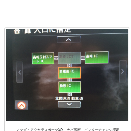
マツダ・アクセラスポーツXD ナビ画面 インターチェンジ指定