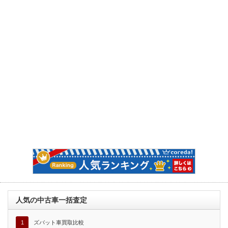
人気の中古車一括査定
1
ズバット車買取比較