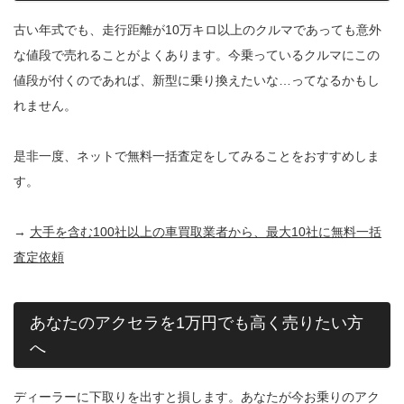
古い年式でも、走行距離が10万キロ以上のクルマであっても意外
な値段で売れることがよくあります。今乗っているクルマにこの
値段が付くのであれば、新型に乗り換えたいな…ってなるかもし
れません。
是非一度、ネットで無料一括査定をしてみることをおすすめしま
す。
→
大手を含む100社以上の車買取業者から、最大10社に無料一括
査定依頼
あなたのアクセラを1万円でも高く売りたい方
へ
ディーラーに下取りを出すと損します。あなたが今お乗りのアク