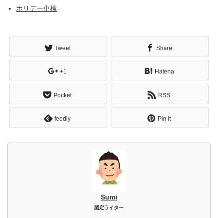
ホリデー車検
Tweet
Share
+1
Hatena
Pocket
RSS
feedly
Pin it
Sumi
認定ライター