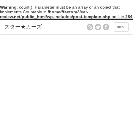
Warning
: count(): Parameter must be an array or an object that
implements Countable in
/home/ffactory3/car-
review.net/public_html/wp-includes/post-template.php
on line
284
menu