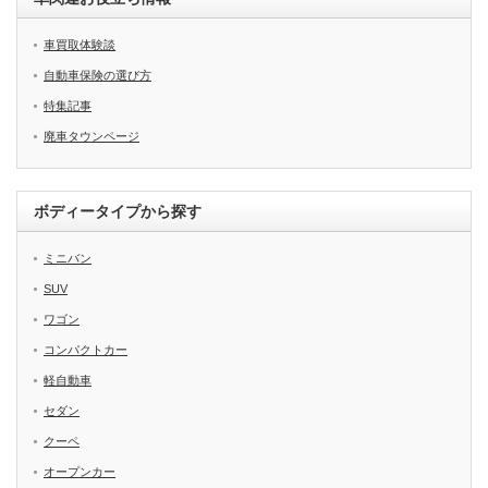
車買取体験談
自動車保険の選び方
特集記事
廃車タウンページ
ボディータイプから探す
ミニバン
SUV
ワゴン
コンパクトカー
軽自動車
セダン
クーペ
オープンカー