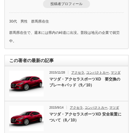
投稿者プロフィール
30代 男性 群馬県在住
群馬県在住で、週末には県内の峠道に出没。普段は地元の企業で就労
中。
この著者の最新の記事
2015/11/28
アクセラ
,
コンパクトカー
,
マツダ
マツダ・アクセラスポーツXD 要交換の
ブレーキパッド（9／10）
2015/9/14
アクセラ
,
コンパクトカー
,
マツダ
マツダ・アクセラスポーツXD 安全装置に
ついて（8／10）