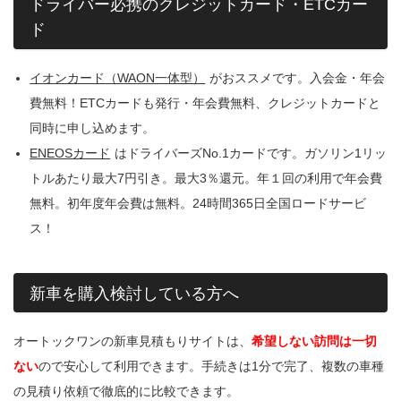
ドライバー必携のクレジットカード・ETCカー
ド
イオンカード（WAON一体型）
がおススメです。入会金・年会
費無料！ETCカードも発行・年会費無料、クレジットカードと
同時に申し込めます。
ENEOSカード
はドライバーズNo.1カードです。ガソリン1リッ
トルあたり最大7円引き。最大3％還元。年１回の利用で年会費
無料。初年度年会費は無料。24時間365日全国ロードサービ
ス！
新車を購入検討している方へ
オートックワンの新車見積もりサイトは、
希望しない訪問は一切
ない
ので安心して利用できます。手続きは1分で完了、複数の車種
の見積り依頼で徹底的に比較できます。