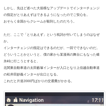
しかし、先ほど述べた大規模なアップデートでインターチェンジ
の指定がとりあえずはできるようになったのでご安心を。
おそらく全国からクレームが殺到したのだろう。
ただ、ここで「とりあえず」という枕詞が付いてしまうのはなぜ
か。
インターチェンジの指定はできるのだが、一回でできないのだ。
どういうことかというと、僕の家から某漫画の舞台にもなった碓
氷峠に行こうとすると、
北関東自動車道の太田藪塚インターが入口となり上信越自動車道
の松井田妙義インターが出口となる。
これだと片道2000円ばかりの交通費がかかる。