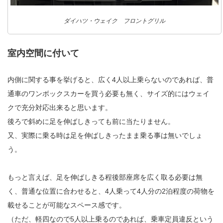
ダイハツ・ウェイク フロントグリル
室内空間に付いて
内側に関する事を挙げると、広く4人以上乗らないのであれば、普
通車のワンボックスカーを買う必要も無く、サイズ的にはウェイ
クで充分対応出来ると思います。
後ろで斜めに足を伸ばしきっても前に当たりません。
又、実際に乗る時は足を伸ばしきったまま乗る事は無いでしょ
う。
もっと言えば、足を伸ばしきる程後部座席を広く取る必要は無
く、普通な位置に合わせると、4人乗って4人分の2泊程度の荷物を
載せることが可能なスペース感です。
（ただ、軽四なので5人以上乗るのであれば、乗車定員違反という