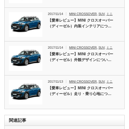
2017/11/14
MINI CROSSOVER
,
SUV
,
ミニ
【愛車レビュー】MINI クロスオーバー
（ディーゼル）内装インテリアにつ…
2017/11/14
MINI CROSSOVER
,
SUV
,
ミニ
【愛車レビュー】MINI クロスオーバー
（ディーゼル）外観デザインについ…
2017/11/13
MINI CROSSOVER
,
SUV
,
ミニ
【愛車レビュー】MINI クロスオーバー
（ディーゼル）走り・乗り心地につ…
関連記事