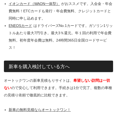
イオンカード（WAON一体型）
がおススメです。入会金・年会
費無料！ETCカードも発行・年会費無料、クレジットカードと
同時に申し込めます。
ENEOSカード
はドライバーズNo.1カードです。ガソリン1リッ
トルあたり最大7円引き。最大3％還元。年１回の利用で年会費
無料。初年度年会費は無料。24時間365日全国ロードサービ
ス！
新車を購入検討している方へ
オートックワンの新車見積もりサイトは、
希望しない訪問は一切
ない
ので安心して利用できます。手続きは1分で完了、複数の車種
の見積り依頼で徹底的に比較できます。
新車の無料見積ならオートックワン！