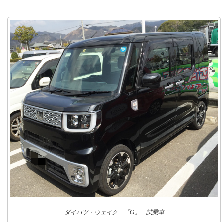
ダイハツ・ウェイク 「G」 試乗車