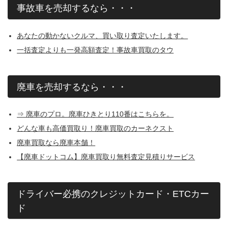
事故車を売却するなら・・・
あなたの動かないクルマ、買い取り査定いたします。
一括査定よりも一発高額査定！事故車買取のタウ
廃車を売却するなら・・・
⇒ 廃車のプロ。廃車ひきとり110番はこちらを。
どんな車も高価買取り！廃車買取のカーネクスト
廃車買取なら廃車本舗！
【廃車ドットコム】廃車買取り無料査定見積りサービス
ドライバー必携のクレジットカード・ETCカー
ド