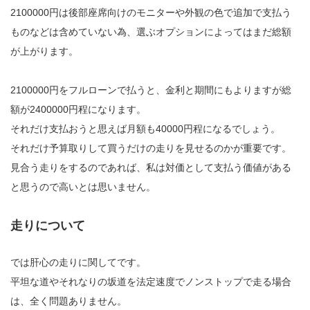
2100000円は後部座席向けのモニターや外観の色で追加で支払う
ものなどは含めていない為、選ぶオプションによってはまだ総額
が上がります。
2100000円をフルローンで払うと、金利と期間にもよりますが総
額が2400000円程になります。
それだけ支払おうと思えば月額も40000円程になるでしょう。
それだけ予算取りして買うだけの走りを見せるのかが重要です。
見合う走りをするのであれば、私は対価として支払う価値がある
と思うので高いとは思いません。
走りについて
では肝心の走りに関してです。
平坦な道やそれなりの坂道を法定速度でノンストップで走る場合
は、全く問題ありません。