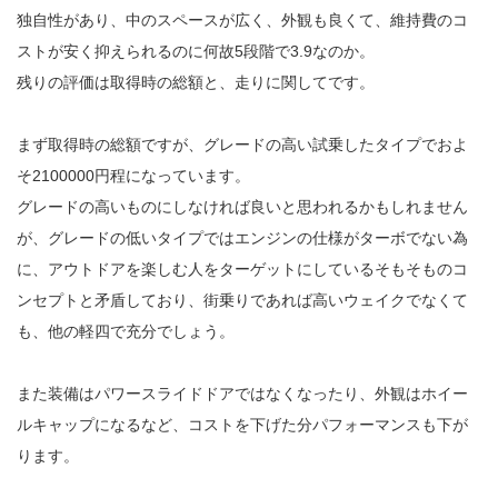
独自性があり、中のスペースが広く、外観も良くて、維持費のコ
ストが安く抑えられるのに何故5段階で3.9なのか。
残りの評価は取得時の総額と、走りに関してです。
まず取得時の総額ですが、グレードの高い試乗したタイプでおよ
そ2100000円程になっています。
グレードの高いものにしなければ良いと思われるかもしれません
が、グレードの低いタイプではエンジンの仕様がターボでない為
に、アウトドアを楽しむ人をターゲットにしているそもそものコ
ンセプトと矛盾しており、街乗りであれば高いウェイクでなくて
も、他の軽四で充分でしょう。
また装備はパワースライドドアではなくなったり、外観はホイー
ルキャップになるなど、コストを下げた分パフォーマンスも下が
ります。