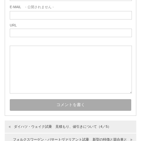
E-MAIL
- 公開されません -
URL
ダイハツ・ウェイク試乗 見積もり、値引きについて（4／5）
フォルクスワーゲン・パサートヴァリアント試乗 新型の特徴と競合車と