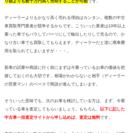
り額よりも数十万円高く売却することが可能
です。
ディーラーよりもかなり高く売れる理由はカンタン。複数の中古
車買取専門業者が競争するからです。こういった業者は10年以上
乗った車でもバラしてパーツにして輸出したりして売るので、か
なり古い車でも買取してもらえます。ディーラーだと逆に廃車費
用を取られてしまいますが・・・。
新車の試乗や商談に行く前にまずは今乗っているお車の価値を把
握しておくのも大切です。相場がわからないと相手（ディーラー
の営業マン）のペースで商談が進んでしまいます。
そういった意味でも、次のお車を検討している方は、まず、今乗
っている車を査定してもらいましょう。もちろん、
以下に記した
中古車一括査定サイトから申し込めば、査定は無料
です。