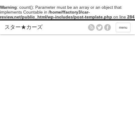
Warning
: count(): Parameter must be an array or an object that
implements Countable in
/home/ffactory3/car-
review.net/public_html/wp-includes/post-template.php
on line
284
menu