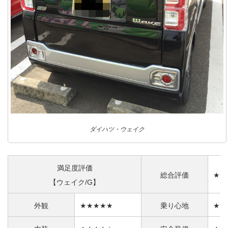
ダイハツ・ウェイク
満足度評価
総合評価
★★
【ウェイク/G】
外観
★★★★★
乗り心地
★★