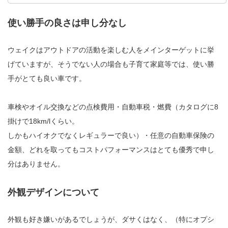
使い勝手の良さは申し分なし
ウェイクはアウトドアの活動を楽しむ人をメインターゲットに挙
げていますが、そうでない人の場合も子育て家庭等では、使い勝
手がとても良い車です。
車検やオイル交換などの点検費用・自動車税・燃費（カタログに8
掛けで18km/lくらい。
しかもハイオクでなくレギュラーで良い）・任意の自動車保険の
金額、どれを取ってもコストパフォーマンスはとても優秀で申し
分はありません。
外観デザインについて
外観も好き嫌いがあるでしょうが、ダサくはなく、（特にオプシ