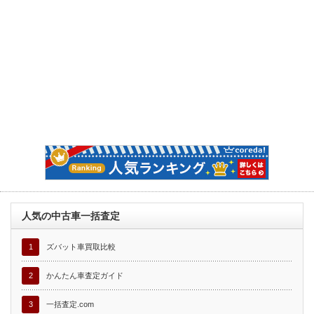
人気の中古車一括査定
1
ズバット車買取比較
2
かんたん車査定ガイド
3
一括査定.com