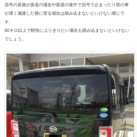
信号の直後が坂道の場合や坂道の途中で信号で止まったり前の車
が遅く減速した後に登る場合は踏み込まないといけない感じで
す。
60キロ以上で軽快に上りきりたい場合も踏み込まないといけない
でしょう。