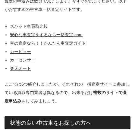
査定の申込みは数分で完了します。今すぐお試しください。以下
がおすすめの中古車一括査定サイトです。
ズバット車買取比較
安心な車査定をするなら一括査定.com
車の査定なら！！かんたん車査定ガイド
カービュー
カーセンサー
楽天オート
ここでは6つ紹介しましたが、それぞれの一括査定サイトに参加し
ている買取専門業者は異なるので、出来るだけ
複数のサイトで査
定申込み
をしてみましょう。
状態の良い中古車をお探しの方へ