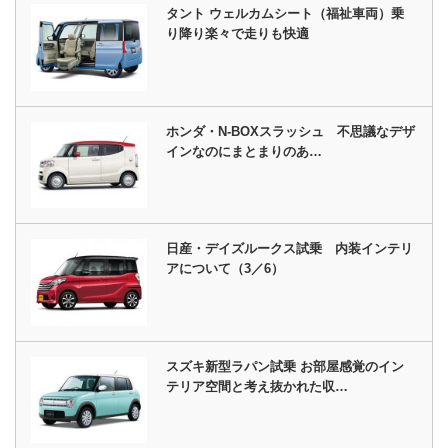
タント ウェルカムシート（福祉車両）乗
り降り楽々で走りも快適
ホンダ・N-BOXスラッシュ 不思議なデザ
インなのにまとまりのあ…
日産・デイズルークス試乗 内装インテリ
アについて（3／6）
スズキ新型ラパン試乗 お部屋感覚のイン
テリア空間と考え抜かれた収…