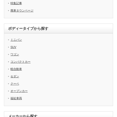
特集記事
廃車タウンページ
ボディータイプから探す
ミニバン
SUV
ワゴン
コンパクトカー
軽自動車
セダン
クーペ
オープンカー
福祉車両
メーカーから探す