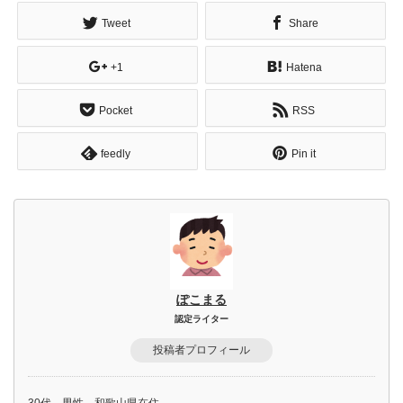
Tweet
Share
+1
Hatena
Pocket
RSS
feedly
Pin it
ぽこまる
認定ライター
投稿者プロフィール
30代 男性 和歌山県在住