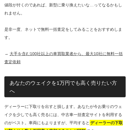
値段が付くのであれば、新型に乗り換えたいな…ってなるかもし
れません。
是非一度、ネットで無料一括査定をしてみることをおすすめしま
す。
→
大手を含む100社以上の車買取業者から、最大10社に無料一括
査定依頼
あなたのウェイクを1万円でも高く売りたい方
へ
ディーラーに下取りを出すと損します。あなたが今お乗りのウェ
イクを少しでも高く売るには、中古車一括査定サイトを利用する
のがベスト。車両にもよりますが、平均すると
ディーラーの下取