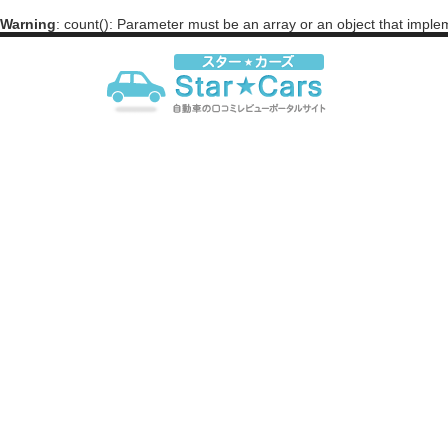
Warning
: count(): Parameter must be an array or an object that impl