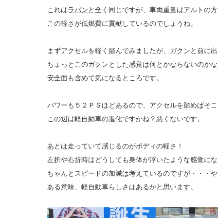
これは
ラパン
と全く同じですが、車両重量はアルトの方
この軽さが低燃費に貢献しているのでしょうね。
まずアクセルを軽く踏んでみましたが、ガクンと前に出
ちょっとこのガクンとした感覚は何とかならないのかな
安全面も含めて気になるところです。
パワーも５２ＰＳほどあるので、アクセルを踏めばそこ
この辺は軽自動車の進化ですかね？悪くないです。
あとは走っていて感じるのがボディの軽さ！
左折や右折時はどうしても身体が浮いたような感覚にな
ちゃんとスピードの加減は考えているのですが・・・や
ある意味、軽自動車らしさはあるかと思います。