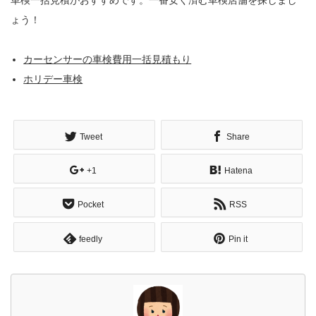
ょう！
カーセンサーの車検費用一括見積もり
ホリデー車検
Tweet
Share
+1
Hatena
Pocket
RSS
feedly
Pin it