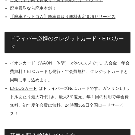
廃車買取なら廃車本舗！
【廃車ドットコム】廃車買取り無料査定見積りサービス
ドライバー必携のクレジットカード・ETCカー
ド
イオンカード（WAON一体型）
がおススメです。入会金・年会
費無料！ETCカードも発行・年会費無料、クレジットカードと
同時に申し込めます。
ENEOSカード
はドライバーズNo.1カードです。ガソリン1リッ
トルあたり最大7円引き。最大3％還元。年１回の利用で年会費
無料。初年度年会費は無料。24時間365日全国ロードサービ
ス！