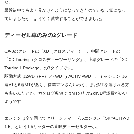
た。
最近街中でもよく見かけるようになってきたのでかなり気になっ
ていましたが、ようやく試乗することができました。
ディーゼル車のみの3グレード
CX-3のグレードは「XD（クロスディー）」、中間グレードの
「XD Touring（クロスディーツーリング」、上級グレードの「XD
Touring L Package」の3タイプです。
駆動方式は2WD（FF）と4WD（i-ACTIV AWD）、ミッションは6
速ATと6速MTがあり、営業マンさんいわく、まだMTを選ばれる方
も多いんだとか。カタログ数値ではMTの方が2km/L程燃費がいい
ようです。
エンジンは全て同じでクリーンディーゼルエンジン「SKYACTIV-D
1.5」という1.5リッターの直噴ディーゼルターボ。