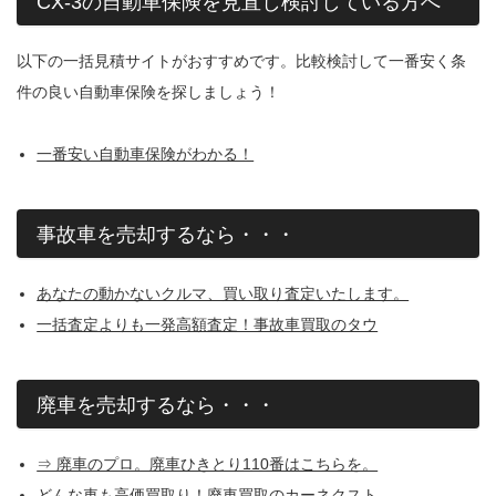
CX-3の自動車保険を見直し検討している方へ
以下の一括見積サイトがおすすめです。比較検討して一番安く条
件の良い自動車保険を探しましょう！
一番安い自動車保険がわかる！
事故車を売却するなら・・・
あなたの動かないクルマ、買い取り査定いたします。
一括査定よりも一発高額査定！事故車買取のタウ
廃車を売却するなら・・・
⇒ 廃車のプロ。廃車ひきとり110番はこちらを。
どんな車も高価買取り！廃車買取のカーネクスト