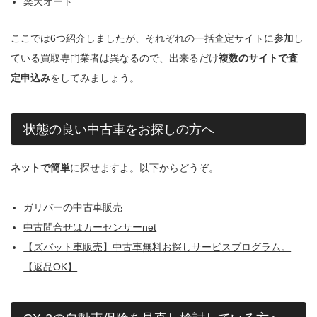
楽天オート
ここでは6つ紹介しましたが、それぞれの一括査定サイトに参加し
ている買取専門業者は異なるので、出来るだけ
複数のサイトで査
定申込み
をしてみましょう。
状態の良い中古車をお探しの方へ
ネットで簡単
に探せますよ。以下からどうぞ。
ガリバーの中古車販売
中古問合せはカーセンサーnet
【ズバット車販売】中古車無料お探しサービスプログラム。
【返品OK】