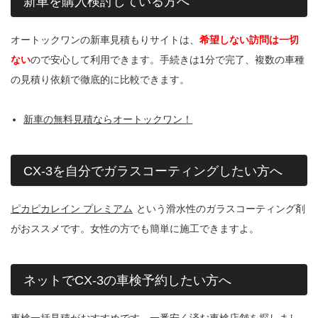
新車を購入検討している方へ
オートックワンの新車見積もりサイトは、
希望しない訪問は一切
ない
ので安心して利用できます。手続きは1分で完了、複数の車種
の見積り依頼で徹底的に比較できます。
新車の無料見積ならオートックワン！
CX-3を自分でガラスコーティングしたい方へ
ピカピカレイン プレミアム
という滑水性のガラスコーティング剤
がおススメです。女性の方でも簡単に施工できますよ。
ネットでCX-3の車検予約したい方へ
車検一括見積がおすすめです。一番安く済む車検店舗を探しまし