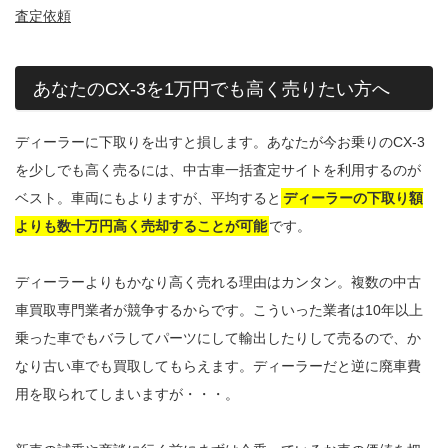
査定依頼
あなたのCX-3を1万円でも高く売りたい方へ
ディーラーに下取りを出すと損します。あなたが今お乗りのCX-3
を少しでも高く売るには、中古車一括査定サイトを利用するのが
ベスト。車両にもよりますが、平均すると
ディーラーの下取り額
よりも数十万円高く売却することが可能
です。
ディーラーよりもかなり高く売れる理由はカンタン。複数の中古
車買取専門業者が競争するからです。こういった業者は10年以上
乗った車でもバラしてパーツにして輸出したりして売るので、か
なり古い車でも買取してもらえます。ディーラーだと逆に廃車費
用を取られてしまいますが・・・。