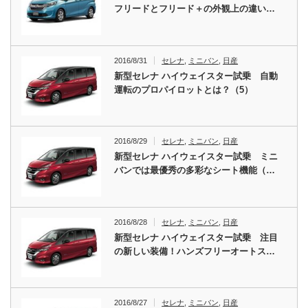
フリードとフリード＋の外観上の違い…
2016/8/31
セレナ
,
ミニバン
,
日産
新型セレナ ハイウェイスター試乗 自動
運転のプロパイロットとは？（5）
2016/8/29
セレナ
,
ミニバン
,
日産
新型セレナ ハイウェイスター試乗 ミニ
バンでは最優秀の多彩なシート機能（…
2016/8/28
セレナ
,
ミニバン
,
日産
新型セレナ ハイウェイスター試乗 注目
の新しい装備！ハンズフリーオートス…
2016/8/27
セレナ
,
ミニバン
,
日産