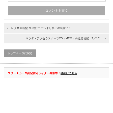
レクサス新型RX 現行モデルより格上の装備に！
マツダ・アクセラスポーツXD（MT車）の走行性能（1／10）
トップページに戻る
スター★カーズ認定在宅ライター募集中！
詳細はこちら