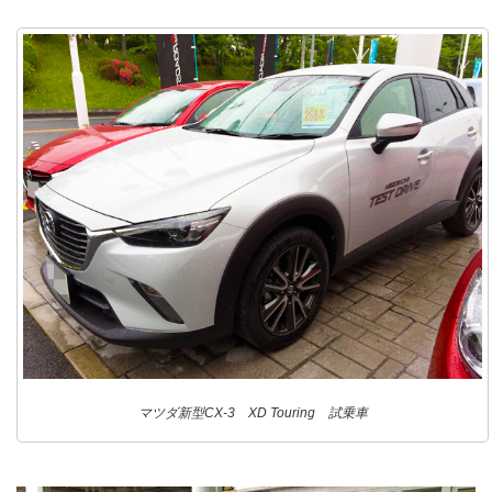
マツダ新型CX-3 XD Touring 試乗車