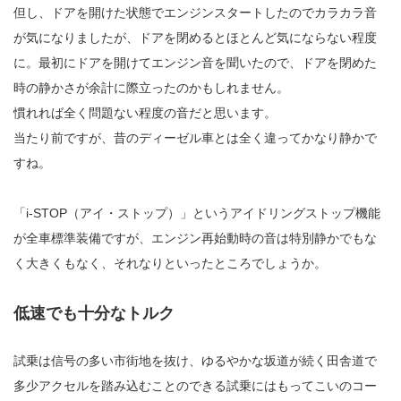
但し、ドアを開けた状態でエンジンスタートしたのでカラカラ音
が気になりましたが、ドアを閉めるとほとんど気にならない程度
に。最初にドアを開けてエンジン音を聞いたので、ドアを閉めた
時の静かさが余計に際立ったのかもしれません。
慣れれば全く問題ない程度の音だと思います。
当たり前ですが、昔のディーゼル車とは全く違ってかなり静かで
すね。
「i-STOP（アイ・ストップ）」というアイドリングストップ機能
が全車標準装備ですが、エンジン再始動時の音は特別静かでもな
く大きくもなく、それなりといったところでしょうか。
低速でも十分なトルク
試乗は信号の多い市街地を抜け、ゆるやかな坂道が続く田舎道で
多少アクセルを踏み込むことのできる試乗にはもってこいのコー