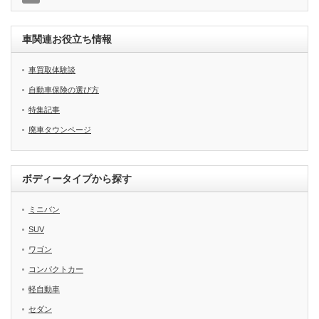
車関連お役立ち情報
車買取体験談
自動車保険の選び方
特集記事
廃車タウンページ
ボディータイプから探す
ミニバン
SUV
ワゴン
コンパクトカー
軽自動車
セダン