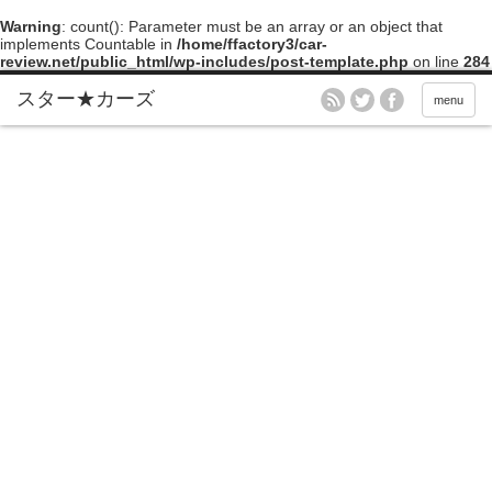
Warning
: count(): Parameter must be an array or an object that
implements Countable in
/home/ffactory3/car-
review.net/public_html/wp-includes/post-template.php
on line
284
menu