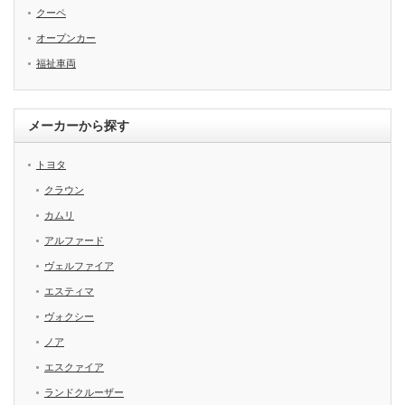
クーペ
オープンカー
福祉車両
メーカーから探す
トヨタ
クラウン
カムリ
アルファード
ヴェルファイア
エスティマ
ヴォクシー
ノア
エスクァイア
ランドクルーザー