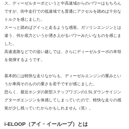
ス。ディーゼルターボというと中高速域からのパワーはもちろん
ですが、街中走行での低速域でも普通にアクセルを踏めば十分な
トルクを感じました。
スーっと踏めばグイっと走るような感覚。ガソリンエンジンとは
違う、何か底力というか湧き上がるパワーみたいなものを感じま
した。
高速道路などでの追い越しでは、さらにディーゼルターボの本領
を発揮するようです。
基本的には軽快な走りながらも、ディーゼルエンジンの重みとい
うか車両そのものの重さを若干ですが感じました。
恐らく、最近ホンダの新型ステップワゴンの1.5Lダウンサイジン
グターボエンジンを体感してしまっていたので、軽快な走りの感
覚が少し残っていたからかもしれません（笑）。
i-ELOOP（アイ・イーループ）とは