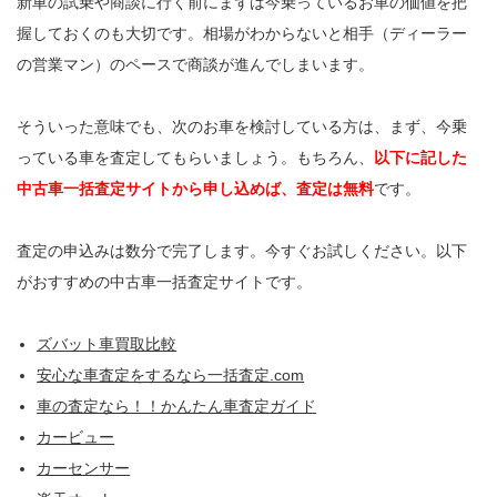
新車の試乗や商談に行く前にまずは今乗っているお車の価値を把
握しておくのも大切です。相場がわからないと相手（ディーラー
の営業マン）のペースで商談が進んでしまいます。
そういった意味でも、次のお車を検討している方は、まず、今乗
っている車を査定してもらいましょう。もちろん、
以下に記した
中古車一括査定サイトから申し込めば、査定は無料
です。
査定の申込みは数分で完了します。今すぐお試しください。以下
がおすすめの中古車一括査定サイトです。
ズバット車買取比較
安心な車査定をするなら一括査定.com
車の査定なら！！かんたん車査定ガイド
カービュー
カーセンサー