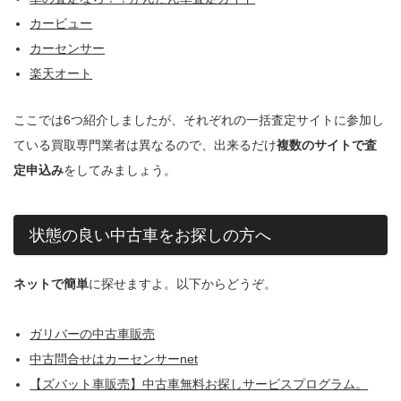
カービュー
カーセンサー
楽天オート
ここでは6つ紹介しましたが、それぞれの一括査定サイトに参加し
ている買取専門業者は異なるので、出来るだけ
複数のサイトで査
定申込み
をしてみましょう。
状態の良い中古車をお探しの方へ
ネットで簡単
に探せますよ。以下からどうぞ。
ガリバーの中古車販売
中古問合せはカーセンサーnet
【ズバット車販売】中古車無料お探しサービスプログラム。