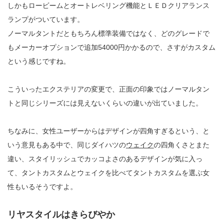
しかもロービームとオートレベリング機能とＬＥＤクリアランス
ランプがついています。
ノーマルタントだともちろん標準装備ではなく、どのグレードで
もメーカーオプションで追加54000円かかるので、さすがカスタム
という感じですね。
こういったエクステリアの変更で、正面の印象ではノーマルタン
トと同じシリーズには見えないくらいの違いが出ていました。
ちなみに、女性ユーザーからはデザインが四角すぎるという、と
いう意見もある中で、同じダイハツの
ウェイク
の四角くさとまた
違い、スタイリッシュでカッコよさのあるデザインが気に入っ
て、タントカスタムとウェイクを比べてタントカスタムを選ぶ女
性もいるそうですよ。
リヤスタイルはきらびやか