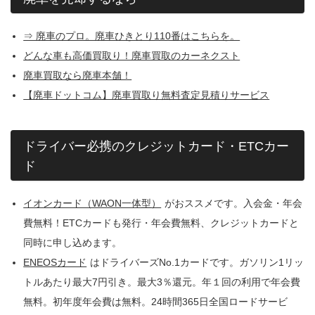
⇒ 廃車のプロ。廃車ひきとり110番はこちらを。
どんな車も高価買取り！廃車買取のカーネクスト
廃車買取なら廃車本舗！
【廃車ドットコム】廃車買取り無料査定見積りサービス
ドライバー必携のクレジットカード・ETCカー
ド
イオンカード（WAON一体型）
がおススメです。入会金・年会
費無料！ETCカードも発行・年会費無料、クレジットカードと
同時に申し込めます。
ENEOSカード
はドライバーズNo.1カードです。ガソリン1リッ
トルあたり最大7円引き。最大3％還元。年１回の利用で年会費
無料。初年度年会費は無料。24時間365日全国ロードサービ