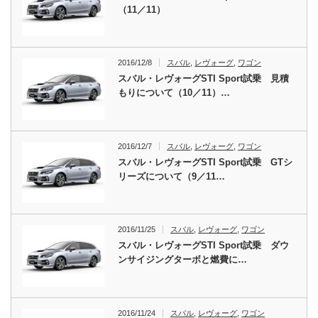
（11／11）
2016/12/8
スバル
,
レヴォーグ
,
ワゴン
スバル・レヴォーグSTI Sport試乗 見積
もりについて（10／11）…
2016/12/7
スバル
,
レヴォーグ
,
ワゴン
スバル・レヴォーグSTI Sport試乗 GTシ
リーズについて（9／11…
2016/11/25
スバル
,
レヴォーグ
,
ワゴン
スバル・レヴォーグSTI Sport試乗 ダウ
ンサイジングターボと燃費に…
2016/11/24
スバル
,
レヴォーグ
,
ワゴン