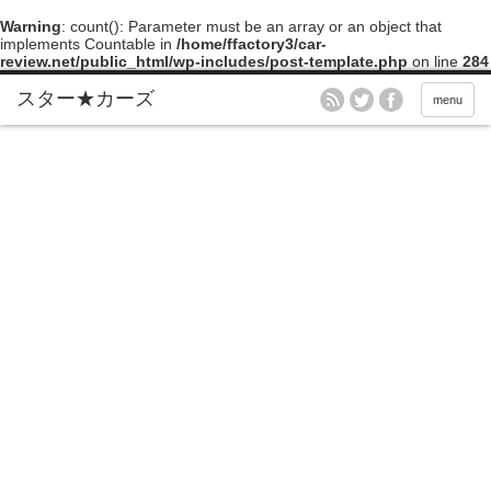
Warning
: count(): Parameter must be an array or an object that
implements Countable in
/home/ffactory3/car-
review.net/public_html/wp-includes/post-template.php
on line
284
menu