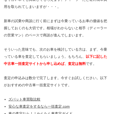
用を取られてしまいますが・・・。
新車の試乗や商談に行く前にまずは今乗っているお車の価値を把
握しておくのも大切です。相場がわからないと相手（ディーラー
の営業マン）のペースで商談が進んでしまいます。
そういった意味でも、次のお車を検討している方は、まず、今乗
っている車を査定してもらいましょう。もちろん、
以下に記した
中古車一括査定サイトから申し込めば、査定は無料
です。
査定の申込みは数分で完了します。今すぐお試しください。以下
がおすすめの中古車一括査定サイトです。
ズバット車買取比較
安心な車査定をするなら一括査定.com
車の査定なら！！かんたん車査定ガイド