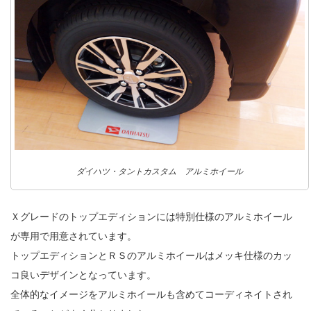
ダイハツ・タントカスタム アルミホイール
Ｘグレードのトップエディションには特別仕様のアルミホイール
が専用で用意されています。
トップエディションとＲＳのアルミホイールはメッキ仕様のカッ
コ良いデザインとなっています。
全体的なイメージをアルミホイールも含めてコーディネイトされ