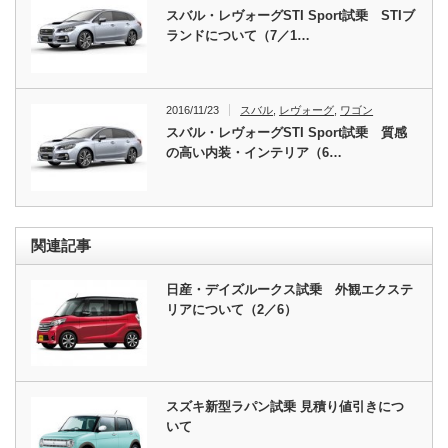
スバル・レヴォーグSTI Sport試乗 STIブ
ランドについて（7／1…
2016/11/23
スバル
,
レヴォーグ
,
ワゴン
スバル・レヴォーグSTI Sport試乗 質感
の高い内装・インテリア（6…
関連記事
日産・デイズルークス試乗 外観エクステ
リアについて（2／6）
スズキ新型ラパン試乗 見積り値引きにつ
いて