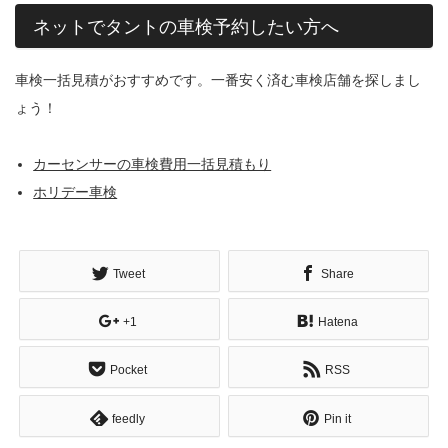
ネットでタントの車検予約したい方へ
車検一括見積がおすすめです。一番安く済む車検店舗を探しまし
ょう！
カーセンサーの車検費用一括見積もり
ホリデー車検
Tweet
Share
+1
Hatena
Pocket
RSS
feedly
Pin it