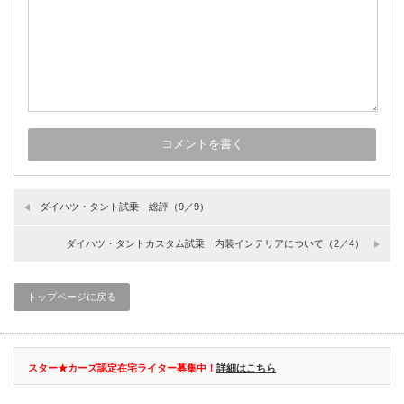
ダイハツ・タント試乗 総評（9／9）
ダイハツ・タントカスタム試乗 内装インテリアについて（2／4）
トップページに戻る
スター★カーズ認定在宅ライター募集中！
詳細はこちら