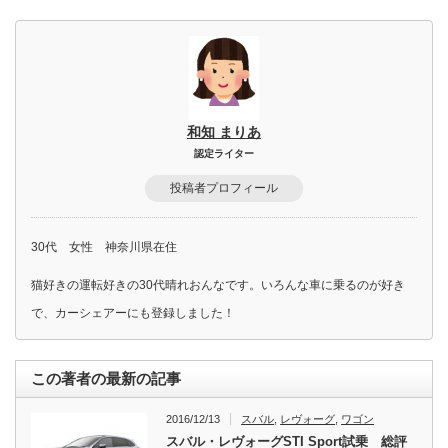
和知 まりあ
認定ライター
投稿者プロフィール
30代 女性 神奈川県在住
猫好きの運転好きの30代晴れおんなです。いろんな車に乗るのが好き
で、カーシェアーにも登録しました！
この著者の最新の記事
2016/12/13
スバル
,
レヴォーグ
,
ワゴン
スバル・レヴォーグSTI Sport試乗 総評