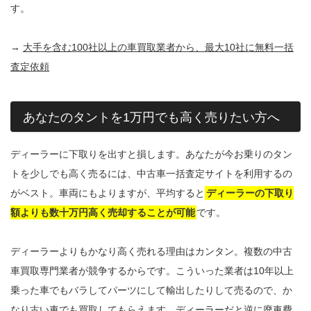
す。
→
大手を含む100社以上の車買取業者から、最大10社に無料一括
査定依頼
あなたのタントを1万円でも高く売りたい方へ
ディーラーに下取りを出すと損します。あなたが今お乗りのタン
トを少しでも高く売るには、中古車一括査定サイトを利用するの
がベスト。車両にもよりますが、平均すると
ディーラーの下取り
額よりも数十万円高く売却することが可能
です。
ディーラーよりもかなり高く売れる理由はカンタン。複数の中古
車買取専門業者が競争するからです。こういった業者は10年以上
乗った車でもバラしてパーツにして輸出したりして売るので、か
なり古い車でも買取してもらえます。ディーラーだと逆に廃車費