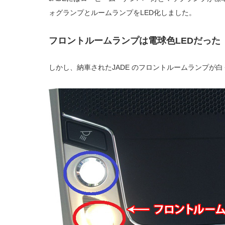
ォグランプとルームランプをLED化しました。
フロントルームランプは電球色LEDだった
しかし、納車されたJADE のフロントルームランプが