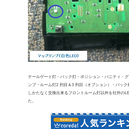
テールゲート灯・バック灯・ポジション・バニティ・グ
ンプ・ルーム灯2 列目＆3 列目（オプション）・バック
しかたなく交換出来るフロントルーム灯以外を社外のLED
た。