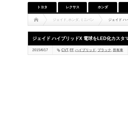
トヨタ
レクサス
ホンダ
ジェイド
,
ホンダ
,
ミニバン
ジェイド ハ
ジェイド ハイブリッドX 電球をLED化カスタ
2015/6/17
CVT
,
FF
,
ハイブリッド
,
ブラック
,
所有車