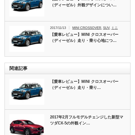
（ディーゼル）外観デザインについ…
2017/11/13
MINI CROSSOVER
,
SUV
,
ミニ
【愛車レビュー】MINI クロスオーバー
（ディーゼル）走り・乗り心地につ…
関連記事
【愛車レビュー】MINI クロスオーバー
（ディーゼル）走り・乗り…
2017年2月フルモデルチェンジした新型マ
ツダCX-5の外観イン…