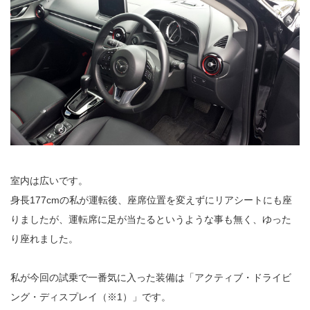
室内は広いです。
身長177cmの私が運転後、座席位置を変えずにリアシートにも座
りましたが、運転席に足が当たるというような事も無く、ゆった
り座れました。
私が今回の試乗で一番気に入った装備は「アクティブ・ドライビ
ング・ディスプレイ（※1）」です。