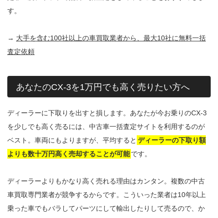
す。
→
大手を含む100社以上の車買取業者から、最大10社に無料一括
査定依頼
あなたのCX-3を1万円でも高く売りたい方へ
ディーラーに下取りを出すと損します。あなたが今お乗りのCX-3
を少しでも高く売るには、中古車一括査定サイトを利用するのが
ベスト。車両にもよりますが、平均すると
ディーラーの下取り額
よりも数十万円高く売却することが可能
です。
ディーラーよりもかなり高く売れる理由はカンタン。複数の中古
車買取専門業者が競争するからです。こういった業者は10年以上
乗った車でもバラしてパーツにして輸出したりして売るので、か