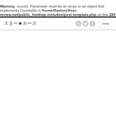
Warning
: count(): Parameter must be an array or an object that
implements Countable in
/home/ffactory3/car-
review.net/public_html/wp-includes/post-template.php
on line
284
menu