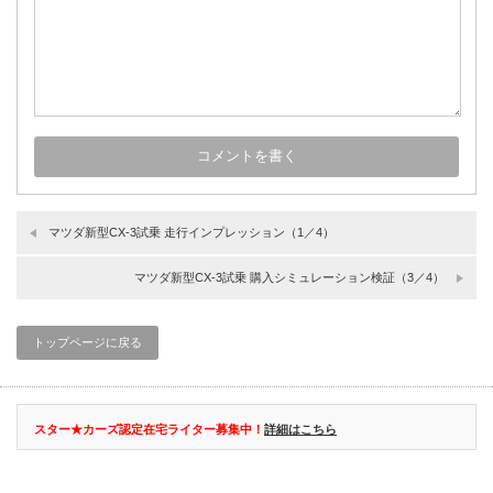
マツダ新型CX-3試乗 走行インプレッション（1／4）
マツダ新型CX-3試乗 購入シミュレーション検証（3／4）
トップページに戻る
スター★カーズ認定在宅ライター募集中！
詳細はこちら