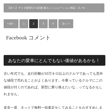
【次へ】マツダ新型CX-3試乗 購入シミュレーション検証（3／4）
« 前へ
1
2
3
4
次へ »
Facebook コメント
あなたの愛車にとんでもない価値があるかも！
古い年式でも、走行距離が10万キロ以上のクルマであっても意外
な値段で売れることがよくあります。今乗っているクルマにこの
値段が付くのであれば、新型に乗り換えたいな…ってなるかもし
れません。
是非一度、ネットで無料一括査定をしてみることをおすすめしま