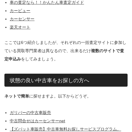
車の査定なら！！かんたん車査定ガイド
カービュー
カーセンサー
楽天オート
ここでは6つ紹介しましたが、それぞれの一括査定サイトに参加し
ている買取専門業者は異なるので、出来るだけ
複数のサイトで査
定申込み
をしてみましょう。
状態の良い中古車をお探しの方へ
ネットで簡単
に探せますよ。以下からどうぞ。
ガリバーの中古車販売
中古問合せはカーセンサーnet
【ズバット車販売】中古車無料お探しサービスプログラム。