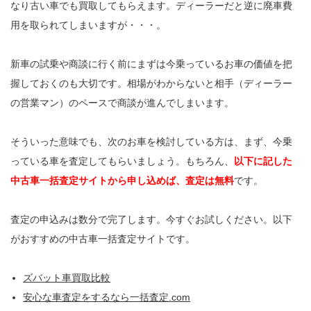
なり古い車でも買取してもらえます。ディーラーだと逆に廃車費
用を取られてしまいますが・・・。
新車の試乗や商談に行く前にまずは今乗っているお車の価値を把
握しておくのも大切です。相場がわからないと相手（ディーラー
の営業マン）のペースで商談が進んでしまいます。
そういった意味でも、次のお車を検討している方は、まず、今乗
っている車を査定してもらいましょう。もちろん、
以下に記した
中古車一括査定サイトから申し込めば、査定は無料
です。
査定の申込みは数分で完了します。今すぐお試しください。以下
がおすすめの中古車一括査定サイトです。
ズバット車買取比較
安心な車査定をするなら一括査定.com