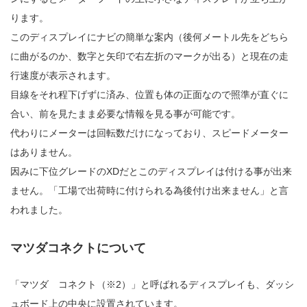
ります。
このディスプレイにナビの簡単な案内（後何メートル先をどちら
に曲がるのか、数字と矢印で右左折のマークが出る）と現在の走
行速度が表示されます。
目線をそれ程下げずに済み、位置も体の正面なので照準が直ぐに
合い、前を見たまま必要な情報を見る事が可能です。
代わりにメーターは回転数だけになっており、スピードメーター
はありません。
因みに下位グレードのXDだとこのディスプレイは付ける事が出来
ません。「工場で出荷時に付けられる為後付け出来ません」と言
われました。
マツダコネクトについて
「マツダ コネクト（※2）」と呼ばれるディスプレイも、ダッシ
ュボード上の中央に設置されています。