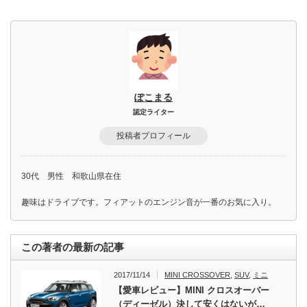
ぽこまる
認定ライター
投稿者プロフィール
30代 男性 和歌山県在住
趣味はドライブです。フィアットのエンジン音が一番のお気に入り。
この著者の最新の記事
2017/11/14
MINI CROSSOVER
,
SUV
,
ミニ
【愛車レビュー】MINI クロスオーバー
（ディーゼル）決して安くはないが…