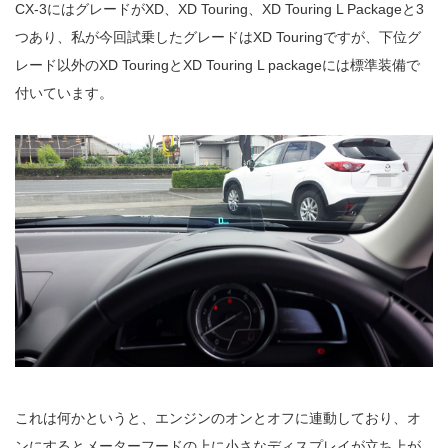
CX-3にはグレードがXD、XD Touring、XD Touring L Packageと3
つあり、私が今回試乗したグレードはXD Touringですが、下位グ
レード以外のXD TouringとXD Touring L packageには標準装備で
付いています。
これは何かというと、エンジンのオンとオフに連動しており、オ
ンにするとメーターフードの上に小さなディスプレイが立ち上が