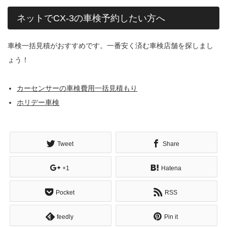
ネットでCX-3の車検予約したい方へ
車検一括見積がおすすめです。一番安く済む車検店舗を探しまし
ょう！
カーセンサーの車検費用一括見積もり
ホリデー車検
Tweet
Share
+1
Hatena
Pocket
RSS
feedly
Pin it