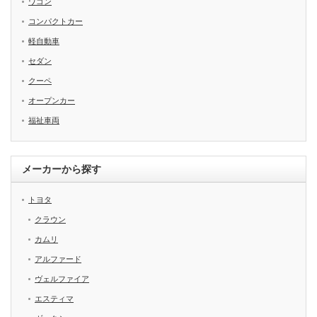
ワゴン
コンパクトカー
軽自動車
セダン
クーペ
オープンカー
福祉車両
メーカーから探す
トヨタ
クラウン
カムリ
アルファード
ヴェルファイア
エスティマ