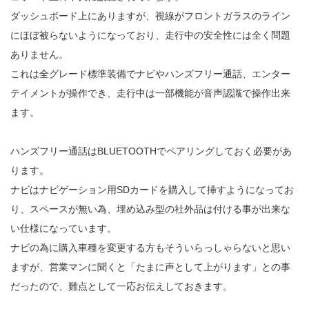
ダッシュボード上にありますが、視線がフロントガラスのライン
にほぼ被らないようになっており、走行中の安全性には全く問題
ありません。
これは全グレード標準装備でナビやハンズフリー通話、エンター
テイメントが操作でき、走行中は一部機能が音声認識で操作出来
ます。
ハンズフリー通話はBLUETOOTHでペアリングしておく必要があ
ります。
ナビはナビゲーション用SDカードを購入して挿すようになってお
り、スペースが無い為、埋め込み型の社外品は付ける事が出来な
い仕様になっています。
ナビの為に購入車種を変更する方もそういらっしゃらないと思い
ますが、営業マンに聞くと「たまに声として上がります」との事
だったので、難点として一応お伝えしておきます。