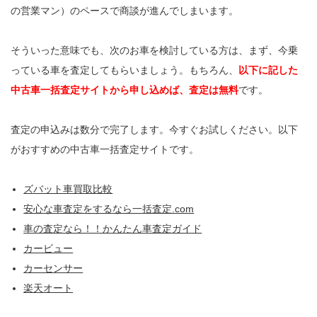
の営業マン）のペースで商談が進んでしまいます。
そういった意味でも、次のお車を検討している方は、まず、今乗
っている車を査定してもらいましょう。もちろん、
以下に記した
中古車一括査定サイトから申し込めば、査定は無料
です。
査定の申込みは数分で完了します。今すぐお試しください。以下
がおすすめの中古車一括査定サイトです。
ズバット車買取比較
安心な車査定をするなら一括査定.com
車の査定なら！！かんたん車査定ガイド
カービュー
カーセンサー
楽天オート