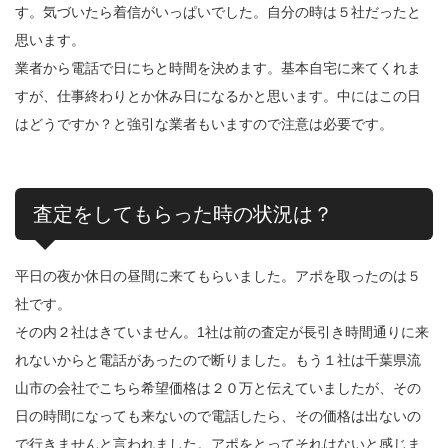
す。気づいたら着信がいっぱいでした。自分の時は５社だったと
思います。
業者から電話で日にちと時間を決めます。基本自宅に来てくれま
すが、仕事終わりとか休み日になるかと思います。中にはこの日
はどうですか？と強引な業者もいますので注意は必要です。
査定をしてもらった時の状況は？
平日の夜か休日の昼間に来てもらいました。アポを取ったのは５
社です。
その内２社はきていません。1社は前の査定が長引き時間通りに来
れないからと電話があったので断りました。もう１社は千葉県流
山市の会社でこちら希望価格は２０万と伝えていましたが、その
日の時間になっても来ないので電話したら、その価格は出ないの
で行きませんと言われました。アポをとってそれはないと感じま