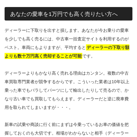
あなたの愛車を1万円でも高く売りたい方へ
ディーラーに下取りを出すと損します。あなたが今お乗りの愛車
を少しでも高く売るには、中古車一括査定サイトを利用するのが
ベスト。車両にもよりますが、平均すると
ディーラーの下取り額
よりも数十万円高く売却することが可能
です。
ディーラーよりもかなり高く売れる理由はカンタン。複数の中古
車買取専門業者が競争するからです。こういった業者は10年以上
乗った車でもバラしてパーツにして輸出したりして売るので、か
なり古い車でも買取してもらえます。ディーラーだと逆に廃車費
用を取られてしまいますが・・・。
新車の試乗や商談に行く前にまずは今乗っているお車の価値を把
握しておくのも大切です。相場がわからないと相手（ディーラー