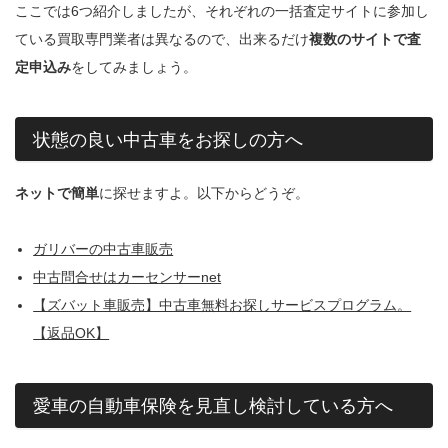
ここでは6つ紹介しましたが、それぞれの一括査定サイトに参加し
ている買取専門業者は異なるので、出来るだけ
複数のサイトで査
定申込み
をしてみましょう。
状態の良い中古車をお探しの方へ
ネットで簡単
に探せますよ。以下からどうぞ。
ガリバーの中古車販売
中古問合せはカーセンサーnet
【ズバット車販売】中古車無料お探しサービスプログラム。
【返品OK】
愛車の自動車保険を見直し検討している方へ