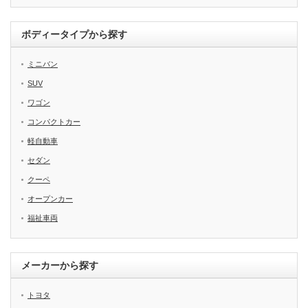
ボディータイプから探す
ミニバン
SUV
ワゴン
コンパクトカー
軽自動車
セダン
クーペ
オープンカー
福祉車両
メーカーから探す
トヨタ