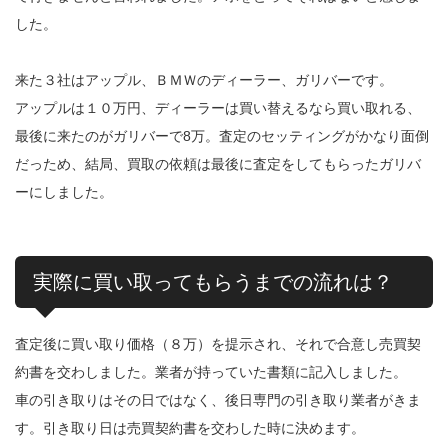
した。
来た３社はアップル、ＢＭＷのディーラー、ガリバーです。
アップルは１０万円、ディーラーは買い替えるなら買い取れる、
最後に来たのがガリバーで8万。査定のセッティングがかなり面倒
だっため、結局、買取の依頼は最後に査定をしてもらったガリバ
ーにしました。
実際に買い取ってもらうまでの流れは？
査定後に買い取り価格（８万）を提示され、それで合意し売買契
約書を交わしました。業者が持っていた書類に記入しました。
車の引き取りはその日ではなく、後日専門の引き取り業者がきま
す。引き取り日は売買契約書を交わした時に決めます。