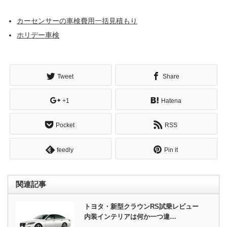
カーセンサーの車検費用一括見積もり
ホリデー車検
Tweet
Share
+1
Hatena
Pocket
RSS
feedly
Pin it
関連記事
トヨタ・新型クラウンRS試乗レビュー
内装インテリアは何か一つ違…