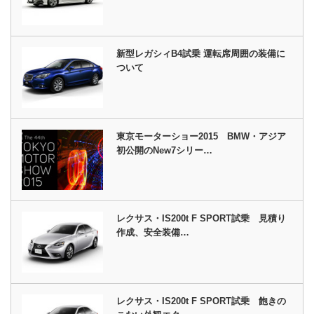
新型レガシィB4試乗 運転席周囲の装備に
ついて
東京モーターショー2015 BMW・アジア
初公開のNew7シリー…
レクサス・IS200t F SPORT試乗 見積り
作成、安全装備…
レクサス・IS200t F SPORT試乗 飽きの