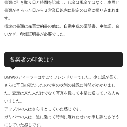
書類に引き取り日と時間を記載し、代金は現金ではなく、車両と
書類がそろった日から３営業日以内に指定の口座に振り込まれま
す。
指定の書類は売買契約書の他に、自動車税の証明書、車検証、合
いかぎ、印鑑証明書が必要でした。
各業者の印象は？
BMWのディーラーはすごくフレンドリーでした。少し話が長く、
さらに平日の夜だったので車の状態の確認に時間がかかりまし
た。査定は来た人だけでなく写真を撮って本部に送っている人も
いました。
アップルの人はさらりとしていた感じです。
ガリバーの人は、道に迷って時間に遅れたせいか申し訳なさそう
にしていた感じです。