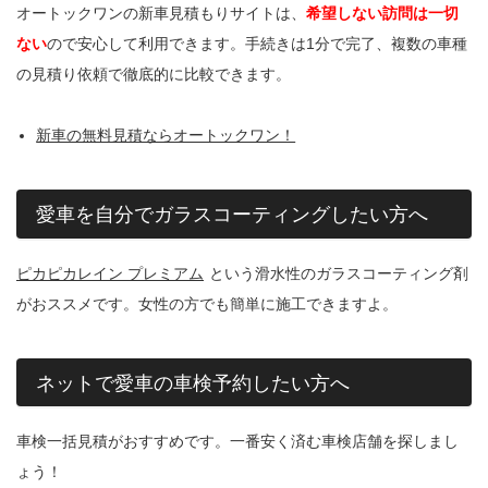
オートックワンの新車見積もりサイトは、
希望しない訪問は一切
ない
ので安心して利用できます。手続きは1分で完了、複数の車種
の見積り依頼で徹底的に比較できます。
新車の無料見積ならオートックワン！
愛車を自分でガラスコーティングしたい方へ
ピカピカレイン プレミアム
という滑水性のガラスコーティング剤
がおススメです。女性の方でも簡単に施工できますよ。
ネットで愛車の車検予約したい方へ
車検一括見積がおすすめです。一番安く済む車検店舗を探しまし
ょう！