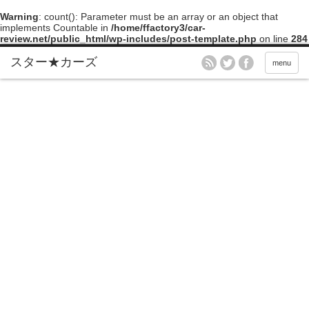
Warning
: count(): Parameter must be an array or an object that
implements Countable in
/home/ffactory3/car-
review.net/public_html/wp-includes/post-template.php
on line
284
menu