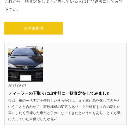
これから一括査定をしようと思っている人はぜひ参考にしてみて
下さい。
次の体験談
2017.06.07
ディーラーの下取りに出す前に一括査定をしてみました
今回、車の一括査定を依頼したきっかけは、まず車が老朽化してきたと
いうことと合わせて、家族構成の変更もあり、２台所有を１台の新しい
車にしたく売却した車だと手狭になってきたというのもあり、とても気
に入っていた車種でしたが売却...