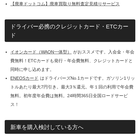
【廃車ドットコム】廃車買取り無料査定見積りサービス
ドライバー必携のクレジットカード・ETCカー
ド
イオンカード（WAON一体型）
がおススメです。入会金・年会
費無料！ETCカードも発行・年会費無料、クレジットカードと
同時に申し込めます。
ENEOSカード
はドライバーズNo.1カードです。ガソリン1リッ
トルあたり最大7円引き。最大3％還元。年１回の利用で年会費
無料。初年度年会費は無料。24時間365日全国ロードサービ
ス！
新車を購入検討している方へ