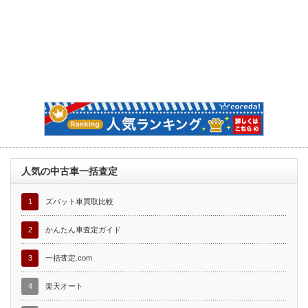
人気の中古車一括査定
1
ズバット車買取比較
2
かんたん車査定ガイド
3
一括査定.com
4
楽天オート