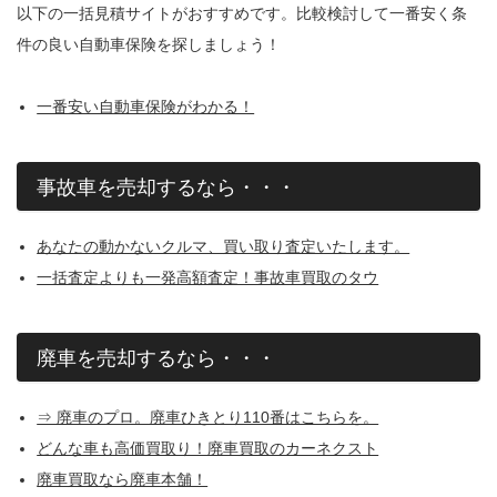
以下の一括見積サイトがおすすめです。比較検討して一番安く条
件の良い自動車保険を探しましょう！
一番安い自動車保険がわかる！
事故車を売却するなら・・・
あなたの動かないクルマ、買い取り査定いたします。
一括査定よりも一発高額査定！事故車買取のタウ
廃車を売却するなら・・・
⇒ 廃車のプロ。廃車ひきとり110番はこちらを。
どんな車も高価買取り！廃車買取のカーネクスト
廃車買取なら廃車本舗！