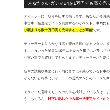
あなたのレガシィB4を1万円でも高く売
ディーラーに下取りを出すと損します。あなたが今お乗
中古車一括査定サイトを利用するのがベスト。車両にも
り額よりも数十万円高く売却することが可能
です。
ディーラーよりもかなり高く売れる理由はカンタン。複
す。こういった業者は10年以上乗った車でもバラして
り古い車でも買取してもらえます。ディーラーだと逆に
新車の試乗や商談に行く前にまずは今乗っているお車の
からないと相手（ディーラーの営業マン）のペースで商
そういった意味でも、次のお車を検討している方は、ま
う。もちろん、
以下に記した中古車一括査定サイトから