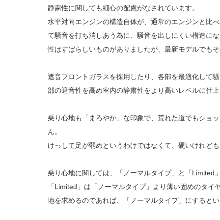
静粛性に関しても細心の配慮がなされています。
水平対向エンジンの構造自体が、通常のエンジンと比べ
て騒音を打ち消しあう為に、騒音を出しにくい構造にな
性はすばらしいものがありましたが、最新モデルでも
遮音フロントガラスを採用したり、各部を最適化して騒
部の遮音性を高め室内の静粛性をより高いレベルに仕上
乗り心地も「まろやか」な印象で、荒れた道でもショッ
ん。
けっして足が弱めというわけではなくて、硬いけれども
乗り心地に関しては、「ノーマルタイプ」と「Limite
「Limited」は「ノーマルタイプ」より薄い固めのタ
地を求めるのであれば、「ノーマルタイプ」にするとい