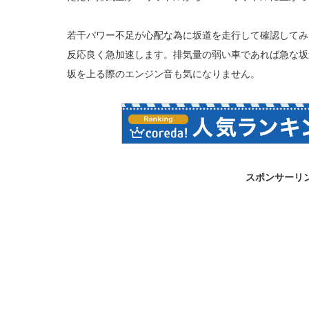
若干パワー不足が心配な為に坂道を走行して確認してみ
反応良く急加速します。排気量の弱い車であれば急な坂
坂を上る際のエンジン音も気になりません。
スポンサーリ