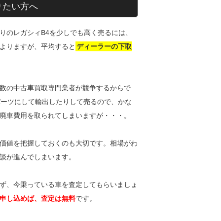
りたい方へ
りのレガシィB4を少しでも高く売るには、
よりますが、平均すると
ディーラーの下取
数の中古車買取専門業者が競争するからで
パーツにして輸出したりして売るので、かな
廃車費用を取られてしまいますが・・・。
価値を把握しておくのも大切です。相場がわ
談が進んでしまいます。
ず、今乗っている車を査定してもらいましょ
申し込めば、査定は無料
です。