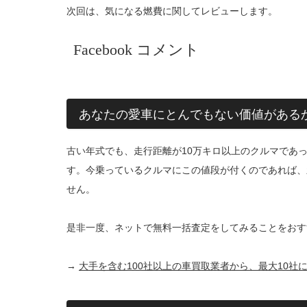
次回は、気になる燃費に関してレビューします。
Facebook コメント
あなたの愛車にとんでもない価値がある
古い年式でも、走行距離が10万キロ以上のクルマであ
す。今乗っているクルマにこの値段が付くのであれば、
せん。
是非一度、ネットで無料一括査定をしてみることをおす
→
大手を含む100社以上の車買取業者から、最大10社