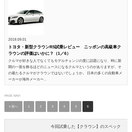
2018.09.01
トヨタ・新型クラウンRS試乗レビュー ニッポンの高級車ク
ラウンの評価はいかに？（1／6）
クルマが好きな人でなくてもモデルチェンジの度に話題になり、時に新
聞の一面を飾るほどのニュースになるクルマというのがありますが、そ
の最たるクルマがクラウンではないでしょうか。 日本の多くの自動車メ
ーカーが海外メーカー...
PAGE NAVI
« 前へ
1
2
3
4
5
6
今回試乗した【クラウン】のスペック