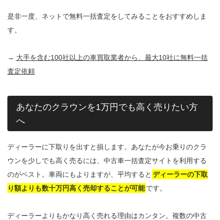
是非一度、ネットで無料一括査定をしてみることをおすすめしま
す。
→
大手を含む100社以上の車買取業者から、最大10社に無料一括
査定依頼
あなたのクラウンを1万円でも高く売りたい方
へ
ディーラーに下取りを出すと損します。あなたが今お乗りのクラ
ウンを少しでも高く売るには、中古車一括査定サイトを利用する
のがベスト。車両にもよりますが、平均すると
ディーラーの下取
り額よりも数十万円高く売却することが可能
です。
ディーラーよりもかなり高く売れる理由はカンタン。複数の中古