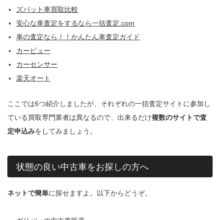
ズバット車買取比較
安心な車査定をするなら一括査定.com
車の査定なら！！かんたん車査定ガイド
カービュー
カーセンサー
楽天オート
ここでは6つ紹介しましたが、それぞれの一括査定サイトに参加し
ている買取専門業者は異なるので、出来るだけ
複数のサイトで査
定申込み
をしてみましょう。
状態の良い中古車をお探しの方へ
ネットで簡単
に探せますよ。以下からどうぞ。