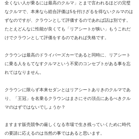
全くない人が乗るには最高のクルマ」とまで言われるほどの完璧
なクルマで、本来なら総合評価は5を付けざるを得ないクルマのは
ずなのですが、クラウンとして評価するのであれば話は別です。
たとえどんなに性能が良くても「リアシートが狭い」もうこれだ
けでクラウンとして評価をするのであれば失格です。
クラウンは最高のドライバーズカーであると同時に、リアシート
に乗る人をもてなすクルマという不変のコンセプトがある事を忘
れてはなりません。
クラウンに限らず本来セダンとはリアシートありきのクルマであ
り、「王冠」を名乗るクラウンはまさにその頂点にあるべきクル
マのはずではないでしょうか？
ますます販売競争の厳しくなる市場で生き残っていくために時代
の要請に応えるのは当然の事ではあると思います。