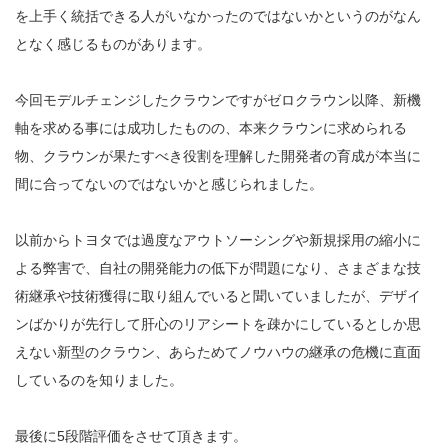
を上手く統括できる人がいなかったのではないかというのがなん
となく感じるものがあります。
今回モデルチェンジしたクラウンですがゼロクラウン以降、新機
軸を求める事には成功したものの、本来クラウンに求められる
物、クラウンが果たすべき役割を理解した開発者の育成が本当に
間に合ってないのではないかと感じられました。
以前からトヨタでは過度なアウトソーシングや新規採用の縮小に
よる弊害で、自社の開発能力の低下が問題になり、さまざまな技
術継承や技術獲得に取り組んでいると聞いていましたが、デザイ
ンばかりが先行して肝心のリアシートを疎かにしているとしか思
えない新型のクラウン、あらためてノウハウの継承の危機に直面
しているのを知りました。
最後に5段階評価をさせて頂きます。