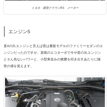
トヨタ・新型クラウンRS メーター
エンジン5
直4の2Lエンジンと言えば昔は量販モデルのファミリーセダンのエ
ンジンだったのですが、直噴のエコターボで今や昔の3Lエンジン
とそん色ないパワーと、小型車並みの燃費を叩き出すあたりに隔
世の感を覚えます。