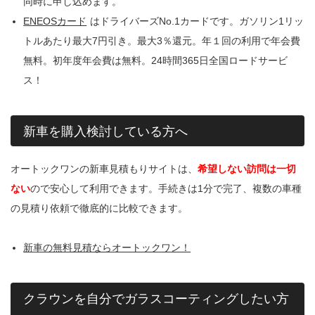
同時に申し込めます。
ENEOSカード
はドライバーズNo.1カードです。ガソリン1リッ
トルあたり最大7円引き。最大3％還元。年１回の利用で年会費
無料。初年度年会費は無料。24時間365日全国ロードサービ
ス！
新車を購入検討している方へ
オートックワンの新車見積もりサイトは、
希望しない訪問は一切
ない
ので安心して利用できます。手続きは1分で完了、複数の車種
の見積り依頼で徹底的に比較できます。
新車の無料見積ならオートックワン！
クラウンを自分でガラスコーティングしたい方