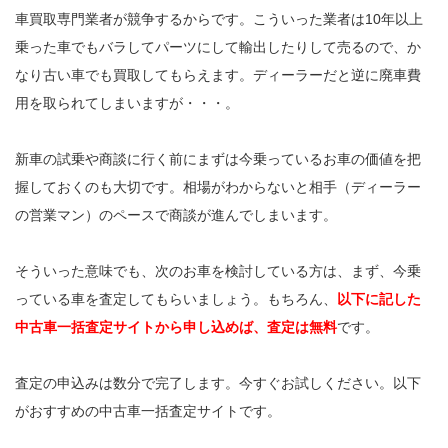
車買取専門業者が競争するからです。こういった業者は10年以上
乗った車でもバラしてパーツにして輸出したりして売るので、か
なり古い車でも買取してもらえます。ディーラーだと逆に廃車費
用を取られてしまいますが・・・。
新車の試乗や商談に行く前にまずは今乗っているお車の価値を把
握しておくのも大切です。相場がわからないと相手（ディーラー
の営業マン）のペースで商談が進んでしまいます。
そういった意味でも、次のお車を検討している方は、まず、今乗
っている車を査定してもらいましょう。もちろん、
以下に記した
中古車一括査定サイトから申し込めば、査定は無料
です。
査定の申込みは数分で完了します。今すぐお試しください。以下
がおすすめの中古車一括査定サイトです。