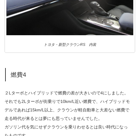
トヨタ・新型クラウンRS 内装
燃費4
２Lターボとハイブリッドで燃費の差が大きいので4にしました。
それでも2Lターボが街乗りで10km/L近い燃費で、ハイブリッドモ
デルであれば15km/L以上、クラウンが軽自動車と大差ない燃費で
走る時代が来るとは夢にも思っていませんでした。
ガソリン代を気にせずクラウンを乗りわせるとは良い時代になっ
たものです。