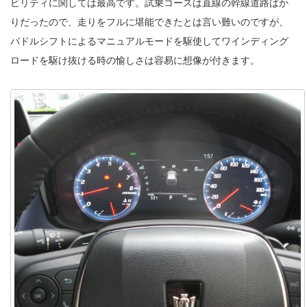
ビリティに関しては最高です。試乗コースは直線の幹線道路ばか
りだったので、走りをフルに堪能できたとは言い難いのですが、
パドルシフトによるマニュアルモードを駆使してワインディング
ロードを駆け抜ける時の愉しさは容易に想像が付きます。