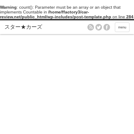
Warning
: count(): Parameter must be an array or an object that
implements Countable in
/home/ffactory3/car-
review.net/public_html/wp-includes/post-template.php
on line
284
menu