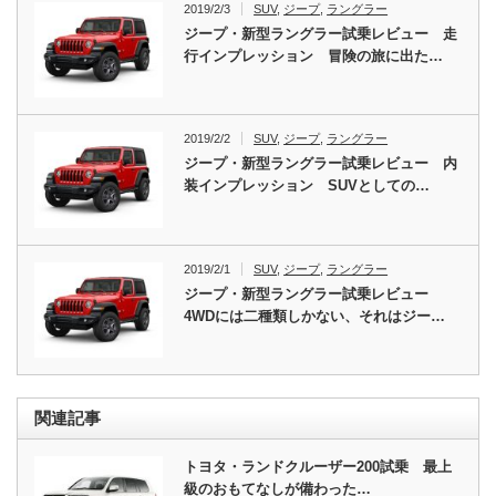
2019/2/3
SUV
,
ジープ
,
ラングラー
ジープ・新型ラングラー試乗レビュー 走
行インプレッション 冒険の旅に出た…
2019/2/2
SUV
,
ジープ
,
ラングラー
ジープ・新型ラングラー試乗レビュー 内
装インプレッション SUVとしての…
2019/2/1
SUV
,
ジープ
,
ラングラー
ジープ・新型ラングラー試乗レビュー
4WDには二種類しかない、それはジー…
関連記事
トヨタ・ランドクルーザー200試乗 最上
級のおもてなしが備わった…