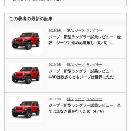
この著者の最新の記事
2019/2/6
SUV
,
ジープ
,
ラングラー
ジープ・新型ラングラー試乗レビュー 総
評 ジープに進めぬ道無し（6／6）…
2019/2/5
SUV
,
ジープ
,
ラングラー
ジープ・新型ラングラー試乗レビュー
4WDは数多くともジープは世界にただ…
2019/2/4
SUV
,
ジープ
,
ラングラー
ジープ・新型ラングラー試乗レビュー 全
ては道なき道を行くため（4／6）