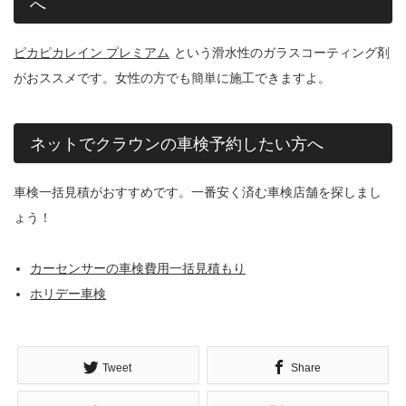
へ
ピカピカレイン プレミアム
という滑水性のガラスコーティング剤
がおススメです。女性の方でも簡単に施工できますよ。
ネットでクラウンの車検予約したい方へ
車検一括見積がおすすめです。一番安く済む車検店舗を探しまし
ょう！
カーセンサーの車検費用一括見積もり
ホリデー車検
Tweet
Share